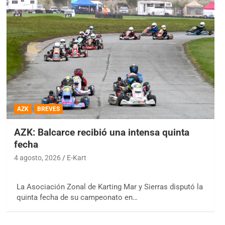
AZK
BREVES
AZK: Balcarce recibió una intensa quinta
fecha
4 agosto, 2026
E-Kart
La Asociación Zonal de Karting Mar y Sierras disputó la
quinta fecha de su campeonato en…