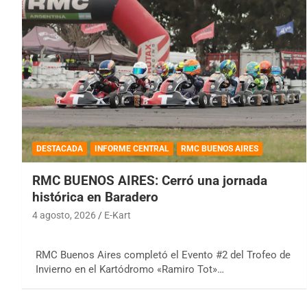
DESTACADA
INFORME CENTRAL
RMC BUENOS AIRES
RMC BUENOS AIRES: Cerró una jornada
histórica en Baradero
4 agosto, 2026
E-Kart
RMC Buenos Aires completó el Evento #2 del Trofeo de
Invierno en el Kartódromo «Ramiro Tot»…