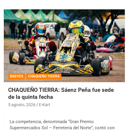
BREVES
CHAQUEÑO TIERRA
CHAQUEÑO TIERRA: Sáenz Peña fue sede
de la quinta fecha
5 agosto, 2026
E-Kart
La competencia, denominada “Gran Premio
Supermercados Sol – Ferretería del Norte”, contó con