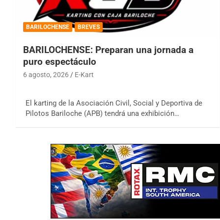
BARILOCHENSE
BREVES
BARILOCHENSE: Preparan una jornada a
puro espectáculo
6 agosto, 2026
E-Kart
El karting de la Asociación Civil, Social y Deportiva de
Pilotos Bariloche (APB) tendrá una exhibición…