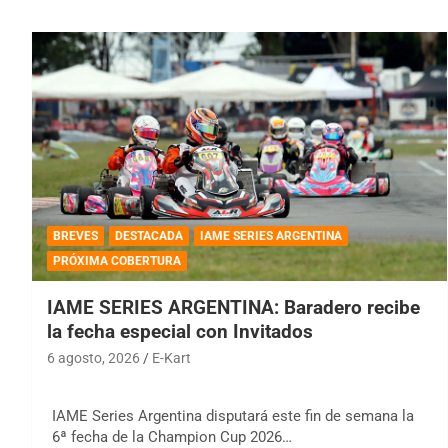
BREVES
DESTACADA
IAME SERIES ARGENTINA
PRÓXIMA COBERTURA
IAME SERIES ARGENTINA: Baradero recibe
la fecha especial con Invitados
6 agosto, 2026
E-Kart
IAME Series Argentina disputará este fin de semana la
6ª fecha de la Champion Cup 2026…