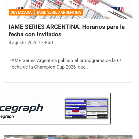
DESTACADA
IAME SERIES ARGENTINA
IAME SERIES ARGENTINA: Horarios para la
fecha con Invitados
4 agosto, 2026
E-Kart
IAME Series Argentina publicó el cronograma de la 6ª
fecha de la Champion Cup 2026, que…