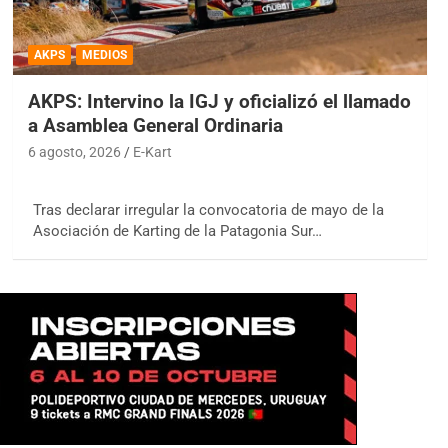
AKPS
MEDIOS
AKPS: Intervino la IGJ y oficializó el llamado
a Asamblea General Ordinaria
6 agosto, 2026
E-Kart
Tras declarar irregular la convocatoria de mayo de la
Asociación de Karting de la Patagonia Sur…