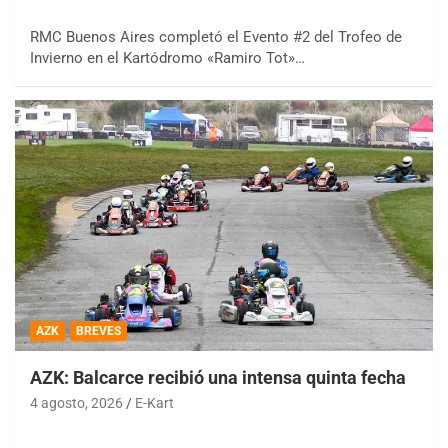
RMC Buenos Aires completó el Evento #2 del Trofeo de
Invierno en el Kartódromo «Ramiro Tot»…
AZK
BREVES
AZK: Balcarce recibió una intensa quinta fecha
4 agosto, 2026
E-Kart