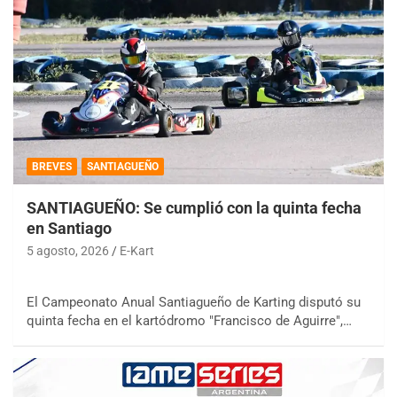
BREVES
SANTIAGUEÑO
SANTIAGUEÑO: Se cumplió con la quinta fecha
en Santiago
5 agosto, 2026
E-Kart
El Campeonato Anual Santiagueño de Karting disputó su
quinta fecha en el kartódromo "Francisco de Aguirre",…