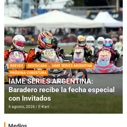
BREVES
DESTACADA
IAME SERIES ARGENTINA
PRÓXIMA COBERTURA
IAME SERIES ARGENTINA:
Baradero recibe la fecha especial
con Invitados
6 agosto, 2026
E-Kart
Medios