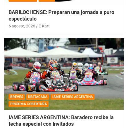
BARILOCHENSE: Preparan una jornada a puro
espectáculo
6 agosto, 2026
E-Kart
BREVES
DESTACADA
IAME SERIES ARGENTINA
PRÓXIMA COBERTURA
IAME SERIES ARGENTINA: Baradero recibe la
fecha especial con Invitados