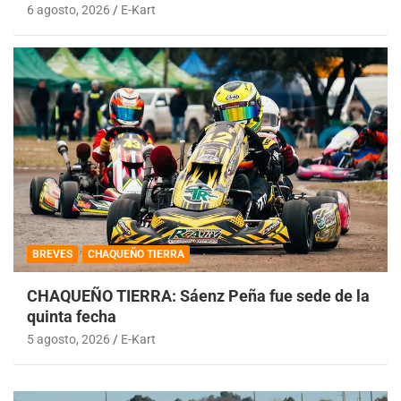
6 agosto, 2026
E-Kart
BREVES
CHAQUEÑO TIERRA
CHAQUEÑO TIERRA: Sáenz Peña fue sede de la
quinta fecha
5 agosto, 2026
E-Kart