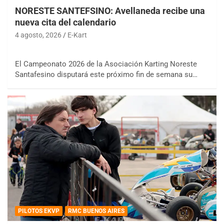
NORESTE SANTEFSINO: Avellaneda recibe una
nueva cita del calendario
4 agosto, 2026
E-Kart
El Campeonato 2026 de la Asociación Karting Noreste
Santafesino disputará este próximo fin de semana su…
PILOTOS EKVP
RMC BUENOS AIRES