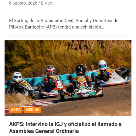
6 agosto, 2026
E-Kart
El karting de la Asociación Civil, Social y Deportiva de
Pilotos Bariloche (APB) tendrá una exhibición…
AKPS
MEDIOS
AKPS: Intervino la IGJ y oficializó el llamado a
Asamblea General Ordinaria