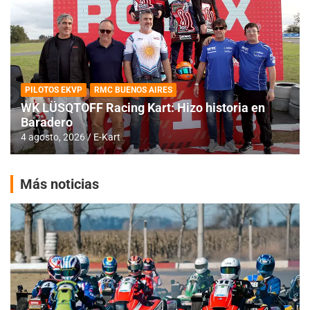
PILOTOS EKVP
RMC BUENOS AIRES
WK LÜSQTOFF Racing Kart: Hizo historia en
Baradero
4 agosto, 2026
E-Kart
Más noticias