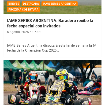
BREVES
DESTACADA
IAME SERIES ARGENTINA
PRÓXIMA COBERTURA
IAME SERIES ARGENTINA: Baradero recibe la
fecha especial con Invitados
6 agosto, 2026
E-Kart
IAME Series Argentina disputará este fin de semana la 6ª
fecha de la Champion Cup 2026…