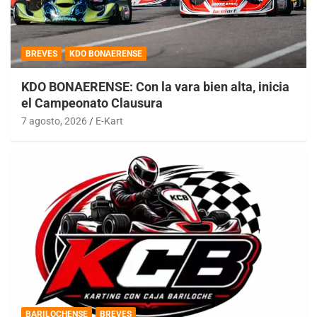
BREVES
KDO BONAERENSE
KDO BONAERENSE: Con la vara bien alta, inicia
el Campeonato Clausura
7 agosto, 2026
E-Kart
BARILOCHENSE
BREVES