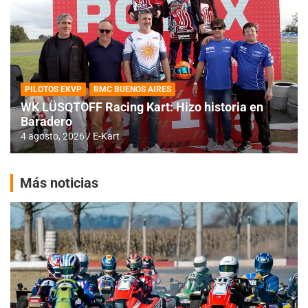
PILOTOS EKVP
RMC BUENOS AIRES
WK LÜSQTOFF Racing Kart: Hizo historia en
Baradero
4 agosto, 2026
E-Kart
Más noticias