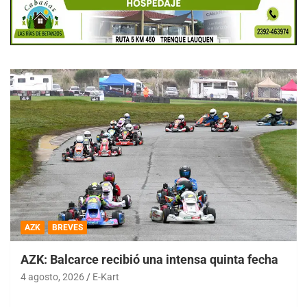
AZK
BREVES
AZK: Balcarce recibió una intensa quinta fecha
4 agosto, 2026
E-Kart