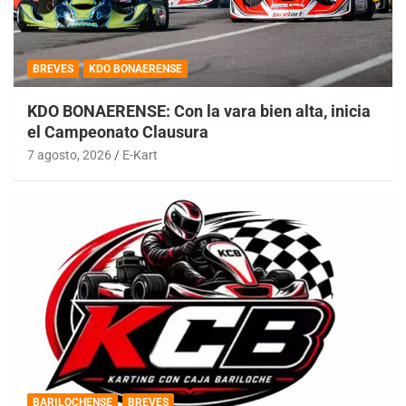
BREVES
KDO BONAERENSE
KDO BONAERENSE: Con la vara bien alta, inicia
el Campeonato Clausura
7 agosto, 2026
E-Kart
BARILOCHENSE
BREVES