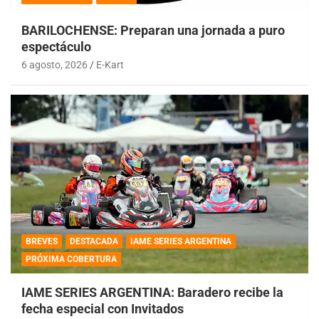
BARILOCHENSE: Preparan una jornada a puro
espectáculo
6 agosto, 2026
E-Kart
BREVES
DESTACADA
IAME SERIES ARGENTINA
PRÓXIMA COBERTURA
IAME SERIES ARGENTINA: Baradero recibe la
fecha especial con Invitados