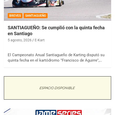
BREVES
SANTIAGUEÑO
SANTIAGUEÑO: Se cumplió con la quinta fecha
en Santiago
5 agosto, 2026
E-Kart
El Campeonato Anual Santiagueño de Karting disputó su
quinta fecha en el kartódromo "Francisco de Aguirre",…