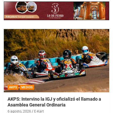
AKPS
MEDIOS
AKPS: Intervino la IGJ y oficializó el llamado a
Asamblea General Ordinaria
6 agosto, 2026
E-Kart