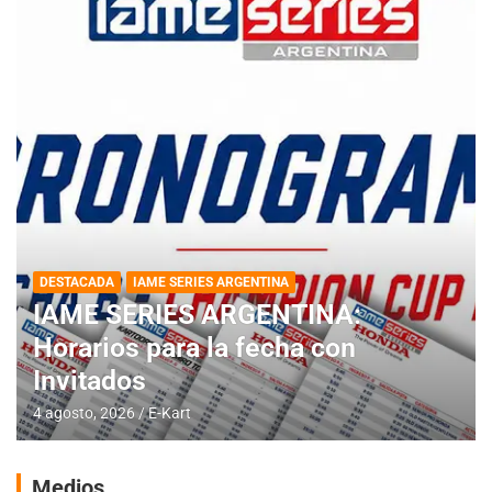
DESTACADA
IAME SERIES ARGENTINA
IAME SERIES ARGENTINA:
Horarios para la fecha con
Invitados
4 agosto, 2026
E-Kart
Medios