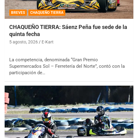
BREVES
CHAQUEÑO TIERRA
CHAQUEÑO TIERRA: Sáenz Peña fue sede de la
quinta fecha
5 agosto, 2026
E-Kart
La competencia, denominada “Gran Premio
Supermercados Sol – Ferretería del Norte”, contó con la
participación de…