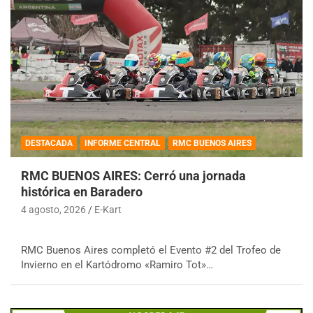
DESTACADA
INFORME CENTRAL
RMC BUENOS AIRES
RMC BUENOS AIRES: Cerró una jornada
histórica en Baradero
4 agosto, 2026
E-Kart
RMC Buenos Aires completó el Evento #2 del Trofeo de
Invierno en el Kartódromo «Ramiro Tot»…