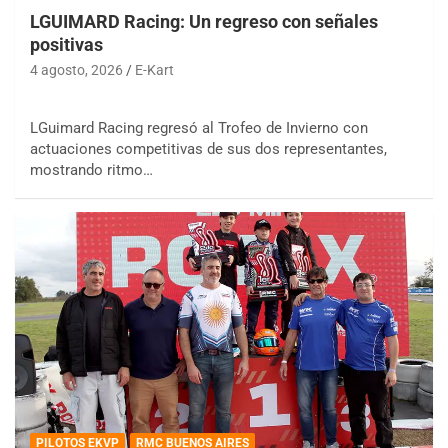
LGUIMARD Racing: Un regreso con señales
positivas
4 agosto, 2026
E-Kart
LGuimard Racing regresó al Trofeo de Invierno con
actuaciones competitivas de sus dos representantes,
mostrando ritmo…
PILOTOS EKVP
RMC BUENOS AIRES