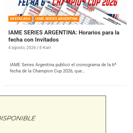
DESTACADA
IAME SERIES ARGENTINA
IAME SERIES ARGENTINA: Horarios para la
fecha con Invitados
4 agosto, 2026
E-Kart
IAME Series Argentina publicó el cronograma de la 6ª
fecha de la Champion Cup 2026, que…