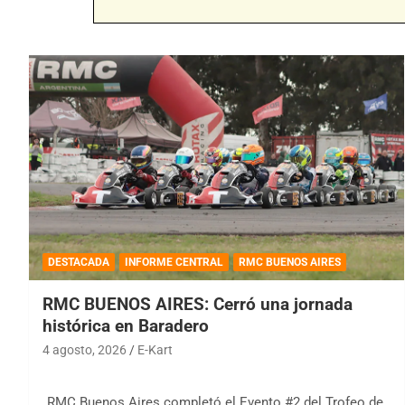
DESTACADA
INFORME CENTRAL
RMC BUENOS AIRES
RMC BUENOS AIRES: Cerró una jornada
histórica en Baradero
4 agosto, 2026
E-Kart
RMC Buenos Aires completó el Evento #2 del Trofeo de