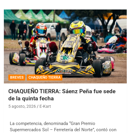
BREVES
CHAQUEÑO TIERRA
CHAQUEÑO TIERRA: Sáenz Peña fue sede
de la quinta fecha
5 agosto, 2026
E-Kart
La competencia, denominada “Gran Premio
Supermercados Sol – Ferretería del Norte”, contó con