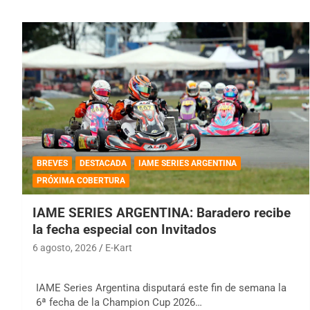
BREVES
DESTACADA
IAME SERIES ARGENTINA
PRÓXIMA COBERTURA
IAME SERIES ARGENTINA: Baradero recibe
la fecha especial con Invitados
6 agosto, 2026
E-Kart
IAME Series Argentina disputará este fin de semana la
6ª fecha de la Champion Cup 2026…