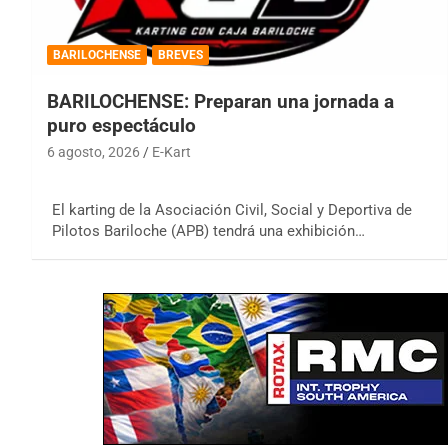
BARILOCHENSE
BREVES
BARILOCHENSE: Preparan una jornada a
puro espectáculo
6 agosto, 2026
E-Kart
El karting de la Asociación Civil, Social y Deportiva de
Pilotos Bariloche (APB) tendrá una exhibición…