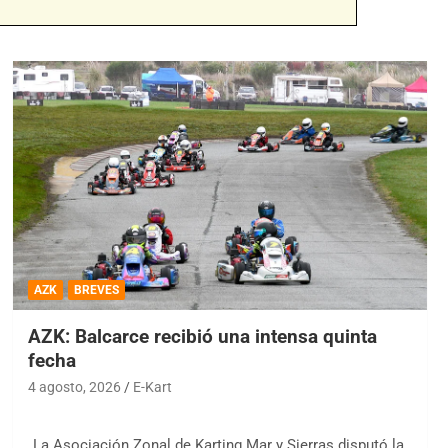
AZK
BREVES
AZK: Balcarce recibió una intensa quinta
fecha
4 agosto, 2026
E-Kart
La Asociación Zonal de Karting Mar y Sierras disputó la