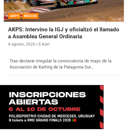
AKPS
MEDIOS
AKPS: Intervino la IGJ y oficializó el llamado
a Asamblea General Ordinaria
6 agosto, 2026
E-Kart
Tras declarar irregular la convocatoria de mayo de la
Asociación de Karting de la Patagonia Sur…