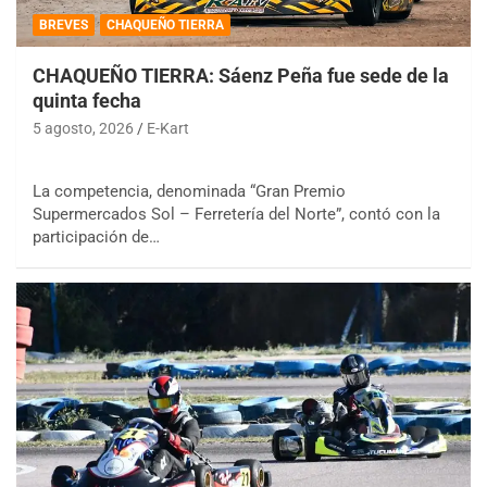
BREVES
CHAQUEÑO TIERRA
CHAQUEÑO TIERRA: Sáenz Peña fue sede de la
quinta fecha
5 agosto, 2026
E-Kart
La competencia, denominada “Gran Premio
Supermercados Sol – Ferretería del Norte”, contó con la
participación de…