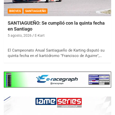
BREVES
SANTIAGUEÑO
SANTIAGUEÑO: Se cumplió con la quinta fecha
en Santiago
5 agosto, 2026
E-Kart
El Campeonato Anual Santiagueño de Karting disputó su
quinta fecha en el kartódromo "Francisco de Aguirre",…