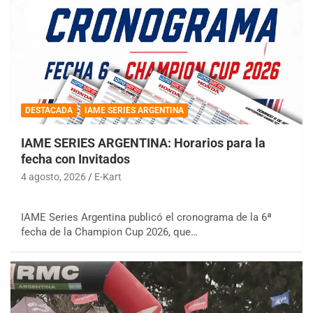
DESTACADA
IAME SERIES ARGENTINA
IAME SERIES ARGENTINA: Horarios para la
fecha con Invitados
4 agosto, 2026
E-Kart
IAME Series Argentina publicó el cronograma de la 6ª
fecha de la Champion Cup 2026, que…