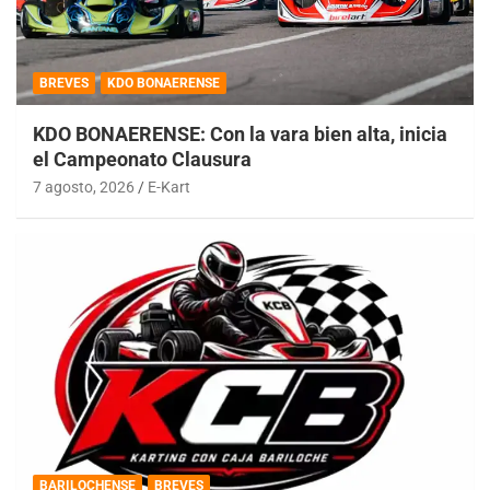
BREVES
KDO BONAERENSE
KDO BONAERENSE: Con la vara bien alta, inicia
el Campeonato Clausura
7 agosto, 2026
E-Kart
BARILOCHENSE
BREVES