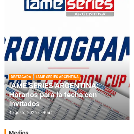
DESTACADA
IAME SERIES ARGENTINA
IAME SERIES ARGENTINA:
Horarios para la fecha con
Invitados
4 agosto, 2026
E-Kart
Medios