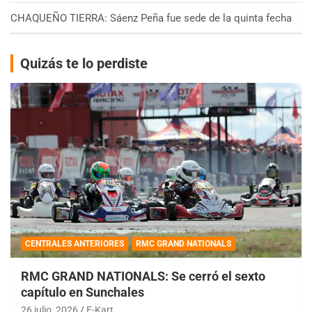
CHAQUEÑO TIERRA: Sáenz Peña fue sede de la quinta fecha
Quizás te lo perdiste
CENTRALES ANTERIORES
RMC GRAND NATIONALS
RMC GRAND NATIONALS: Se cerró el sexto
capítulo en Sunchales
26 julio, 2026
E-Kart