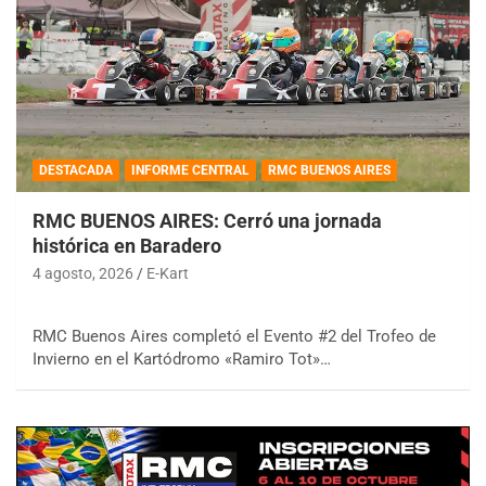
DESTACADA
INFORME CENTRAL
RMC BUENOS AIRES
RMC BUENOS AIRES: Cerró una jornada
histórica en Baradero
4 agosto, 2026
E-Kart
RMC Buenos Aires completó el Evento #2 del Trofeo de
Invierno en el Kartódromo «Ramiro Tot»…