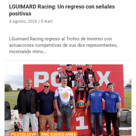
LGUIMARD Racing: Un regreso con señales
positivas
4 agosto, 2026
E-Kart
LGuimard Racing regresó al Trofeo de Invierno con
actuaciones competitivas de sus dos representantes,
mostrando ritmo…
PILOTOS EKVP
RMC BUENOS AIRES