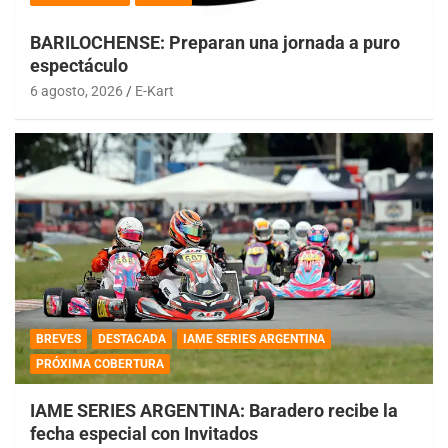
BARILOCHENSE: Preparan una jornada a puro
espectáculo
6 agosto, 2026
E-Kart
BREVES
DESTACADA
IAME SERIES ARGENTINA
PRÓXIMA COBERTURA
IAME SERIES ARGENTINA: Baradero recibe la
fecha especial con Invitados