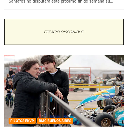
Santafesino disputará este próximo fin de semana su…
PILOTOS EKVP
RMC BUENOS AIRES