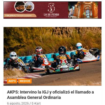
AKPS
MEDIOS
AKPS: Intervino la IGJ y oficializó el llamado a
Asamblea General Ordinaria
6 agosto, 2026
E-Kart