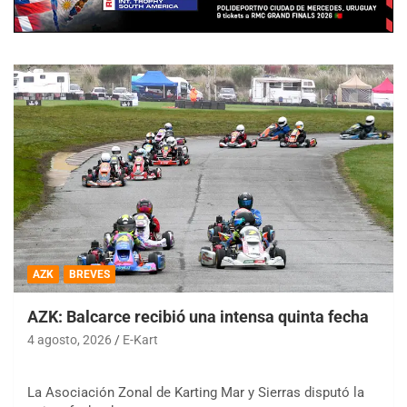
AZK
BREVES
AZK: Balcarce recibió una intensa quinta fecha
4 agosto, 2026
E-Kart
La Asociación Zonal de Karting Mar y Sierras disputó la