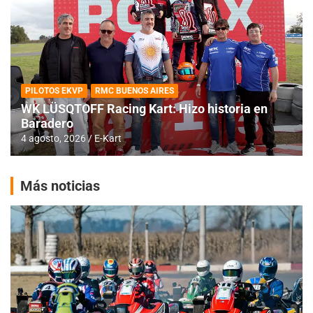
PILOTOS EKVP
RMC BUENOS AIRES
WK LÜSQTOFF Racing Kart: Hizo historia en
Baradero
4 agosto, 2026
E-Kart
Más noticias