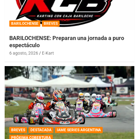
BARILOCHENSE
BREVES
BARILOCHENSE: Preparan una jornada a puro
espectáculo
6 agosto, 2026
E-Kart
BREVES
DESTACADA
IAME SERIES ARGENTINA
PRÓXIMA COBERTURA