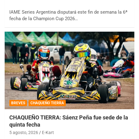
IAME Series Argentina disputará este fin de semana la 6ª
fecha de la Champion Cup 2026…
BREVES
CHAQUEÑO TIERRA
CHAQUEÑO TIERRA: Sáenz Peña fue sede de la
quinta fecha
5 agosto, 2026
E-Kart