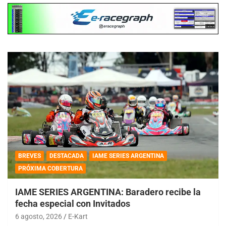
BREVES
DESTACADA
IAME SERIES ARGENTINA
PRÓXIMA COBERTURA
IAME SERIES ARGENTINA: Baradero recibe la
fecha especial con Invitados
6 agosto, 2026
E-Kart