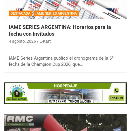
DESTACADA
IAME SERIES ARGENTINA
IAME SERIES ARGENTINA: Horarios para la
fecha con Invitados
4 agosto, 2026
E-Kart
IAME Series Argentina publicó el cronograma de la 6ª
fecha de la Champion Cup 2026, que…