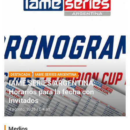
DESTACADA
IAME SERIES ARGENTINA
IAME SERIES ARGENTINA:
Horarios para la fecha con
Invitados
4 agosto, 2026
E-Kart
Medios