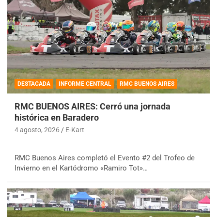
DESTACADA
INFORME CENTRAL
RMC BUENOS AIRES
RMC BUENOS AIRES: Cerró una jornada
histórica en Baradero
4 agosto, 2026
E-Kart
RMC Buenos Aires completó el Evento #2 del Trofeo de
Invierno en el Kartódromo «Ramiro Tot»…