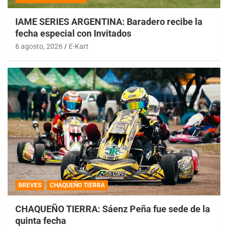
IAME SERIES ARGENTINA: Baradero recibe la
fecha especial con Invitados
6 agosto, 2026
E-Kart
BREVES
CHAQUEÑO TIERRA
CHAQUEÑO TIERRA: Sáenz Peña fue sede de la
quinta fecha