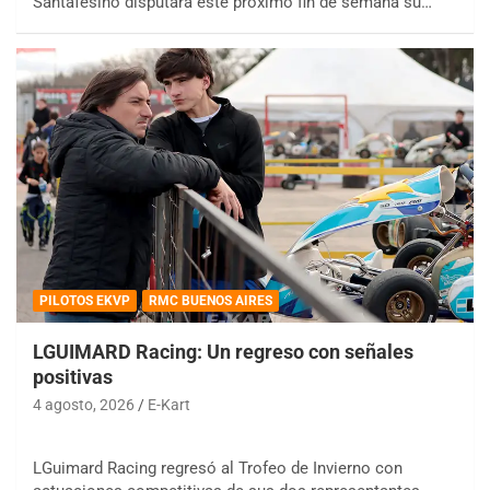
Santafesino disputará este próximo fin de semana su…
PILOTOS EKVP
RMC BUENOS AIRES
LGUIMARD Racing: Un regreso con señales
positivas
4 agosto, 2026
E-Kart
LGuimard Racing regresó al Trofeo de Invierno con