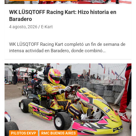
WK LÜSQTOFF Racing Kart: Hizo historia en
Baradero
4 agosto, 2026
E-Kart
WK LÜSQTOFF Racing Kart completó un fin de semana de
intensa actividad en Baradero, donde combinó…
PILOTOS EKVP
RMC BUENOS AIRES