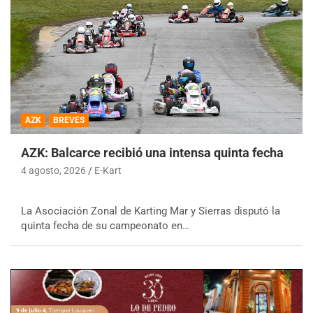
AZK
BREVES
AZK: Balcarce recibió una intensa quinta fecha
4 agosto, 2026
E-Kart
La Asociación Zonal de Karting Mar y Sierras disputó la
quinta fecha de su campeonato en…