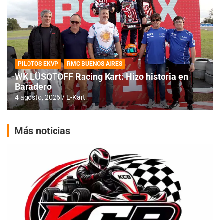
PILOTOS EKVP
RMC BUENOS AIRES
WK LÜSQTOFF Racing Kart: Hizo historia en
Baradero
4 agosto, 2026
E-Kart
Más noticias