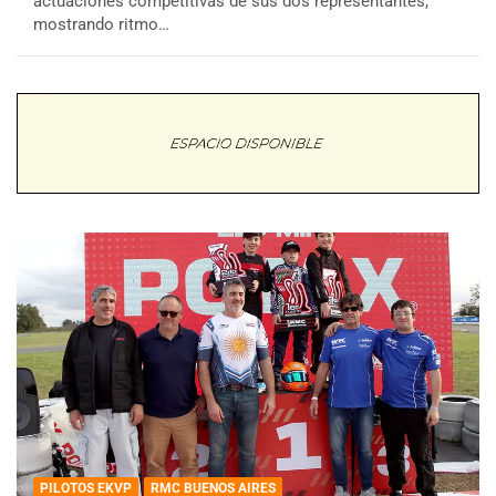
actuaciones competitivas de sus dos representantes,
mostrando ritmo…
PILOTOS EKVP
RMC BUENOS AIRES