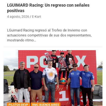
LGUIMARD Racing: Un regreso con señales
positivas
4 agosto, 2026
E-Kart
LGuimard Racing regresó al Trofeo de Invierno con
actuaciones competitivas de sus dos representantes,
mostrando ritmo…
PILOTOS EKVP
RMC BUENOS AIRES