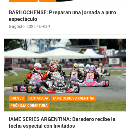
BARILOCHENSE: Preparan una jornada a puro
espectáculo
6 agosto, 2026
E-Kart
BREVES
DESTACADA
IAME SERIES ARGENTINA
PRÓXIMA COBERTURA
IAME SERIES ARGENTINA: Baradero recibe la
fecha especial con Invitados