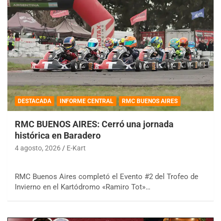
DESTACADA
INFORME CENTRAL
RMC BUENOS AIRES
RMC BUENOS AIRES: Cerró una jornada
histórica en Baradero
4 agosto, 2026
E-Kart
RMC Buenos Aires completó el Evento #2 del Trofeo de
Invierno en el Kartódromo «Ramiro Tot»…