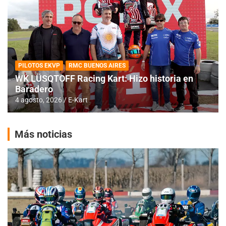
PILOTOS EKVP
RMC BUENOS AIRES
WK LÜSQTOFF Racing Kart: Hizo historia en
Baradero
4 agosto, 2026
E-Kart
Más noticias