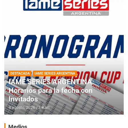
DESTACADA
IAME SERIES ARGENTINA
IAME SERIES ARGENTINA:
Horarios para la fecha con
Invitados
4 agosto, 2026
E-Kart
Medios