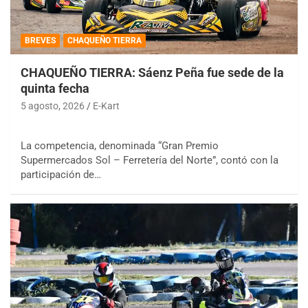
BREVES
CHAQUEÑO TIERRA
CHAQUEÑO TIERRA: Sáenz Peña fue sede de la
quinta fecha
5 agosto, 2026
E-Kart
La competencia, denominada “Gran Premio
Supermercados Sol – Ferretería del Norte”, contó con la
participación de…