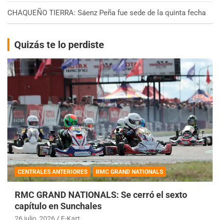
CHAQUEÑO TIERRA: Sáenz Peña fue sede de la quinta fecha
Quizás te lo perdiste
CENTRALES ANTERIORES
RMC GRAND NATIONALS
RMC GRAND NATIONALS: Se cerró el sexto
capítulo en Sunchales
26 julio, 2026
E-Kart