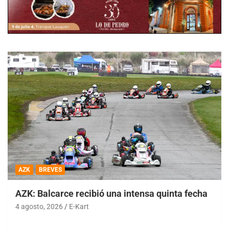
AZK
BREVES
AZK: Balcarce recibió una intensa quinta fecha
4 agosto, 2026
E-Kart