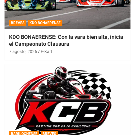
BREVES
KDO BONAERENSE
KDO BONAERENSE: Con la vara bien alta, inicia
el Campeonato Clausura
7 agosto, 2026
E-Kart
BARILOCHENSE
BREVES