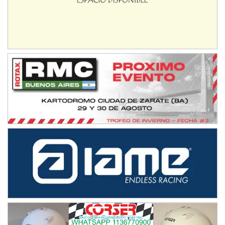
Ramiro Tot (Asfalto)
Baradero (Buenos Aires)
KDO - F6
Ciudad de Trenque Lauquen (Asfalto)
Trenque Lauquen (Buenos Aires)
ENTRERRIANO - F6 (POSTERGADA)
Parque de la Velocidad (Asfalto)
Villaguay (Entre Ríos)
VICTORIENSE - F7
El Cerro (Tierra)
Victoria (Entre Ríos)
PATAGONICO - F6
Moto Club Reginense (Tierra)
Gral. E. Godoy (Río Negro)
CSK - F7
Juventud Unida (Tierra)
Humboldt (Santa Fe)
NORESTE SANTAFESINO - F6