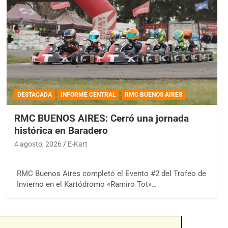
DESTACADA
INFORME CENTRAL
RMC BUENOS AIRES
RMC BUENOS AIRES: Cerró una jornada
histórica en Baradero
4 agosto, 2026
E-Kart
RMC Buenos Aires completó el Evento #2 del Trofeo de
Invierno en el Kartódromo «Ramiro Tot»…