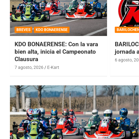
BREVES
KDO BONAERENSE
BARILOCHE
KDO BONAERENSE: Con la vara
BARILOC
bien alta, inicia el Campeonato
jornada 
Clausura
6 agosto, 2
7 agosto, 2026
E-Kart