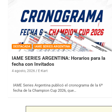
DESTACADA
IAME SERIES ARGENTINA
IAME SERIES ARGENTINA: Horarios para la
fecha con Invitados
4 agosto, 2026
E-Kart
IAME Series Argentina publicó el cronograma de la 6ª
fecha de la Champion Cup 2026, que…