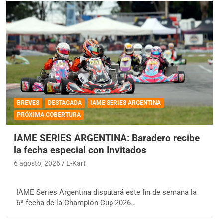
BREVES
DESTACADA
IAME SERIES ARGENTINA
PRÓXIMA COBERTURA
IAME SERIES ARGENTINA: Baradero recibe
la fecha especial con Invitados
6 agosto, 2026
E-Kart
IAME Series Argentina disputará este fin de semana la
6ª fecha de la Champion Cup 2026…