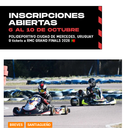
BREVES
SANTIAGUEÑO