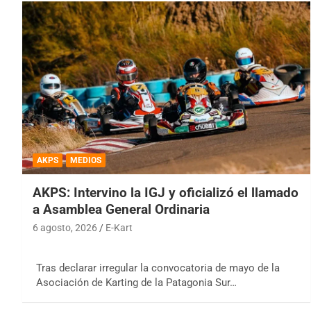
AKPS
MEDIOS
AKPS: Intervino la IGJ y oficializó el llamado
a Asamblea General Ordinaria
6 agosto, 2026
E-Kart
Tras declarar irregular la convocatoria de mayo de la
Asociación de Karting de la Patagonia Sur…