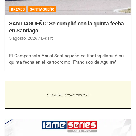
BREVES
SANTIAGUEÑO
SANTIAGUEÑO: Se cumplió con la quinta fecha
en Santiago
5 agosto, 2026
E-Kart
El Campeonato Anual Santiagueño de Karting disputó su
quinta fecha en el kartódromo "Francisco de Aguirre",…