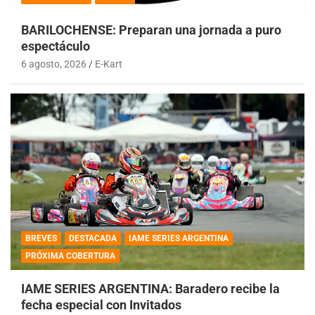
BARILOCHENSE: Preparan una jornada a puro
espectáculo
6 agosto, 2026
E-Kart
BREVES
DESTACADA
IAME SERIES ARGENTINA
PRÓXIMA COBERTURA
IAME SERIES ARGENTINA: Baradero recibe la
fecha especial con Invitados