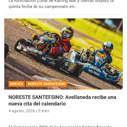
La Asociación Zonal de Karting Mar y Sierras disputó la
quinta fecha de su campeonato en…
BREVES
NORESTE SANTAFESINO
NORESTE SANTEFSINO: Avellaneda recibe una
nueva cita del calendario
4 agosto, 2026
E-Kart