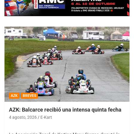
AZK
BREVES
AZK: Balcarce recibió una intensa quinta fecha
4 agosto, 2026
E-Kart