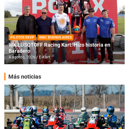
PILOTOS EKVP
RMC BUENOS AIRES
WK LÜSQTOFF Racing Kart: Hizo historia en
Baradero
4 agosto, 2026
E-Kart
Más noticias