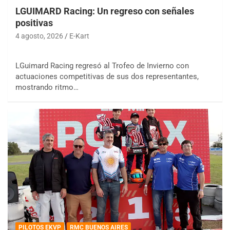
LGUIMARD Racing: Un regreso con señales
positivas
4 agosto, 2026
E-Kart
LGuimard Racing regresó al Trofeo de Invierno con
actuaciones competitivas de sus dos representantes,
mostrando ritmo…
PILOTOS EKVP
RMC BUENOS AIRES