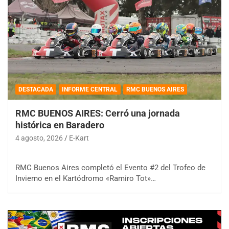
DESTACADA
INFORME CENTRAL
RMC BUENOS AIRES
RMC BUENOS AIRES: Cerró una jornada
histórica en Baradero
4 agosto, 2026
E-Kart
RMC Buenos Aires completó el Evento #2 del Trofeo de
Invierno en el Kartódromo «Ramiro Tot»…