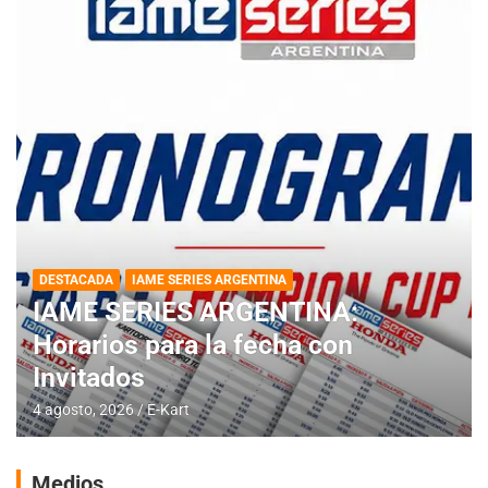
DESTACADA
IAME SERIES ARGENTINA
IAME SERIES ARGENTINA:
Horarios para la fecha con
Invitados
4 agosto, 2026
E-Kart
Medios