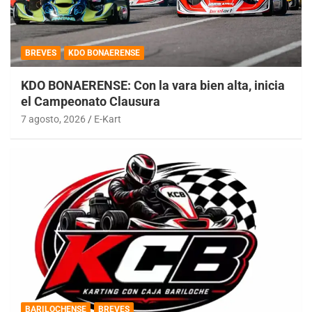
BREVES
KDO BONAERENSE
KDO BONAERENSE: Con la vara bien alta, inicia
el Campeonato Clausura
7 agosto, 2026
E-Kart
BARILOCHENSE
BREVES