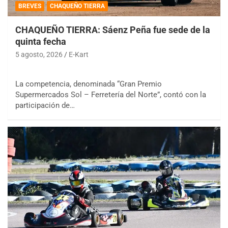
BREVES
CHAQUEÑO TIERRA
CHAQUEÑO TIERRA: Sáenz Peña fue sede de la
quinta fecha
5 agosto, 2026
E-Kart
La competencia, denominada “Gran Premio
Supermercados Sol – Ferretería del Norte”, contó con la
participación de…