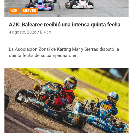
AZK
BREVES
AZK: Balcarce recibió una intensa quinta fecha
4 agosto, 2026
E-Kart
La Asociación Zonal de Karting Mar y Sierras disputó la
quinta fecha de su campeonato en…