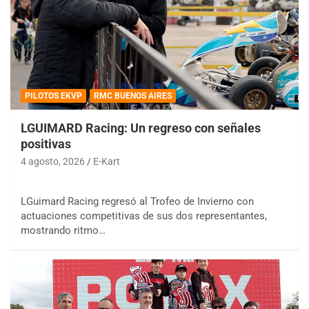
PILOTOS EKVP
RMC BUENOS AIRES
LGUIMARD Racing: Un regreso con señales
positivas
4 agosto, 2026
E-Kart
LGuimard Racing regresó al Trofeo de Invierno con
actuaciones competitivas de sus dos representantes,
mostrando ritmo…