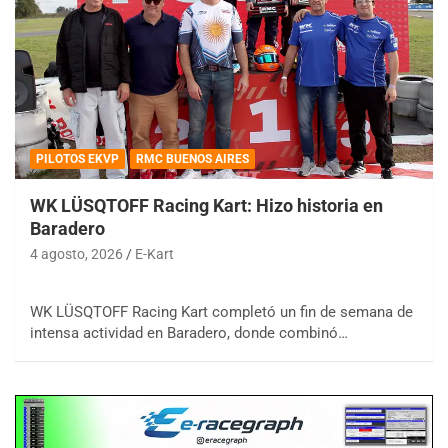
PILOTOS EKVP
RMC BUENOS AIRES
WK LÜSQTOFF Racing Kart: Hizo historia en
Baradero
4 agosto, 2026
E-Kart
WK LÜSQTOFF Racing Kart completó un fin de semana de
intensa actividad en Baradero, donde combinó…