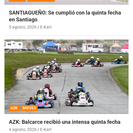
SANTIAGUEÑO: Se cumplió con la quinta fecha
en Santiago
5 agosto, 2026
E-Kart
AZK
BREVES
AZK: Balcarce recibió una intensa quinta fecha
4 agosto, 2026
E-Kart