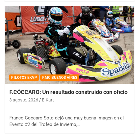
PILOTOS EKVP
RMC BUENOS AIRES
F.CÓCCARO: Un resultado construido con oficio
3 agosto, 2026
E-Kart
Franco Coccaro Soto dejó una muy buena imagen en el
Evento #2 del Trofeo de Invierno,…