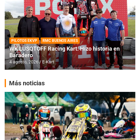
PILOTOS EKVP
RMC BUENOS AIRES
WK LÜSQTOFF Racing Kart: Hizo historia en
Baradero
4 agosto, 2026
E-Kart
Más noticias