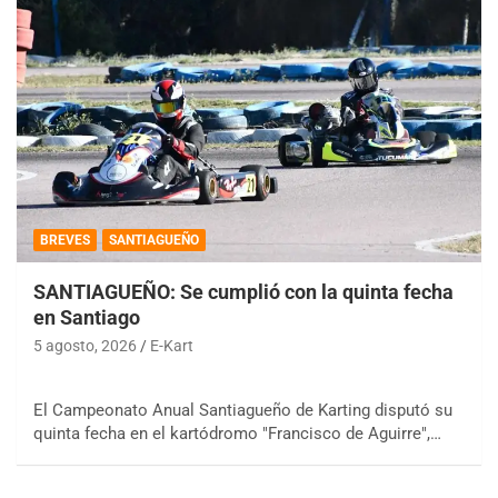
BREVES
SANTIAGUEÑO
SANTIAGUEÑO: Se cumplió con la quinta fecha
en Santiago
5 agosto, 2026
E-Kart
El Campeonato Anual Santiagueño de Karting disputó su
quinta fecha en el kartódromo "Francisco de Aguirre",…