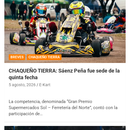
BREVES
CHAQUEÑO TIERRA
CHAQUEÑO TIERRA: Sáenz Peña fue sede de la
quinta fecha
5 agosto, 2026
E-Kart
La competencia, denominada “Gran Premio
Supermercados Sol – Ferretería del Norte”, contó con la
participación de…