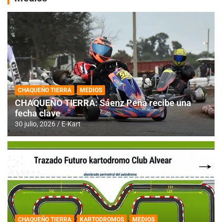
CHAQUEÑO TIERRA
MEDIOS
CHAQUEÑO TIERRA: Sáenz Peña recibe una
fecha clave
30 julio, 2026
E-Kart
CHAQUEÑO TIERRA
KARTODROMOS
MEDIOS