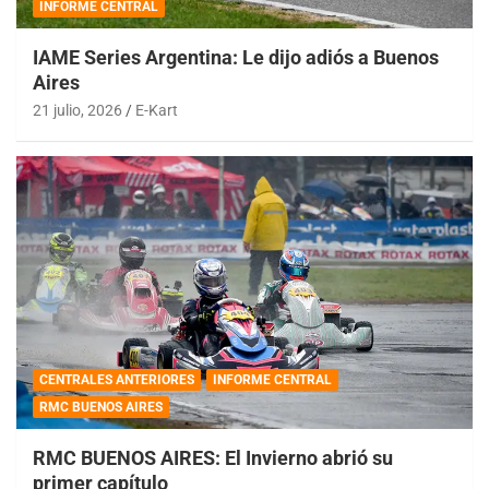
INFORME CENTRAL
IAME Series Argentina: Le dijo adiós a Buenos
Aires
21 julio, 2026
E-Kart
CENTRALES ANTERIORES
INFORME CENTRAL
RMC BUENOS AIRES
RMC BUENOS AIRES: El Invierno abrió su
primer capítulo