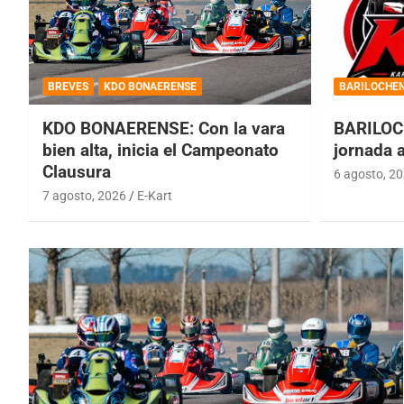
BREVES
KDO BONAERENSE
BARILOCHE
KDO BONAERENSE: Con la vara
BARILOC
bien alta, inicia el Campeonato
jornada 
Clausura
6 agosto, 2
7 agosto, 2026
E-Kart