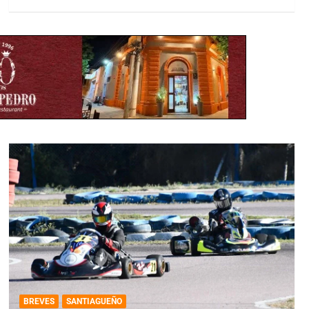
BREVES
SANTIAGUEÑO