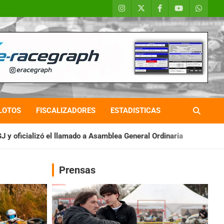
LOTOS
FISCALIZADORES
ESTADISTICAS
ado a Asamblea General Ordinaria
IAME SERIES ARGENTINA: Ba
Prensas