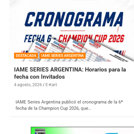
DESTACADA
IAME SERIES ARGENTINA
IAME SERIES ARGENTINA: Horarios para la
fecha con Invitados
4 agosto, 2026
E-Kart
IAME Series Argentina publicó el cronograma de la 6ª
fecha de la Champion Cup 2026, que…