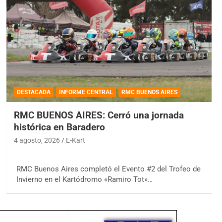
DESTACADA
INFORME CENTRAL
RMC BUENOS AIRES
RMC BUENOS AIRES: Cerró una jornada
histórica en Baradero
4 agosto, 2026
E-Kart
RMC Buenos Aires completó el Evento #2 del Trofeo de
Invierno en el Kartódromo «Ramiro Tot»…