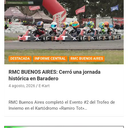
DESTACADA
INFORME CENTRAL
RMC BUENOS AIRES
RMC BUENOS AIRES: Cerró una jornada
histórica en Baradero
4 agosto, 2026
E-Kart
RMC Buenos Aires completó el Evento #2 del Trofeo de
Invierno en el Kartódromo «Ramiro Tot»…