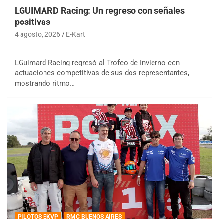
LGUIMARD Racing: Un regreso con señales
positivas
4 agosto, 2026
E-Kart
LGuimard Racing regresó al Trofeo de Invierno con
actuaciones competitivas de sus dos representantes,
mostrando ritmo…
PILOTOS EKVP
RMC BUENOS AIRES