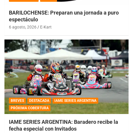
BARILOCHENSE: Preparan una jornada a puro
espectáculo
6 agosto, 2026
E-Kart
BREVES
DESTACADA
IAME SERIES ARGENTINA
PRÓXIMA COBERTURA
IAME SERIES ARGENTINA: Baradero recibe la
fecha especial con Invitados