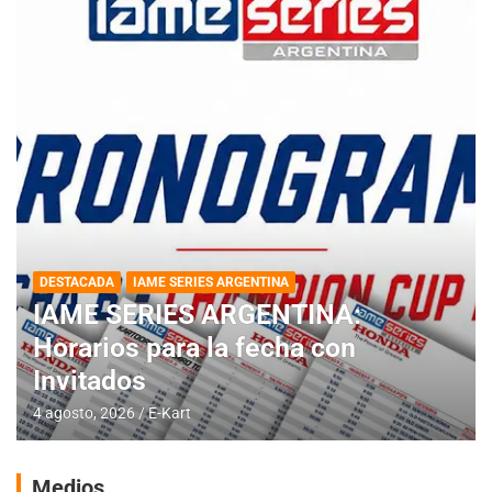
DESTACADA
IAME SERIES ARGENTINA
IAME SERIES ARGENTINA:
Horarios para la fecha con
Invitados
4 agosto, 2026
E-Kart
Medios