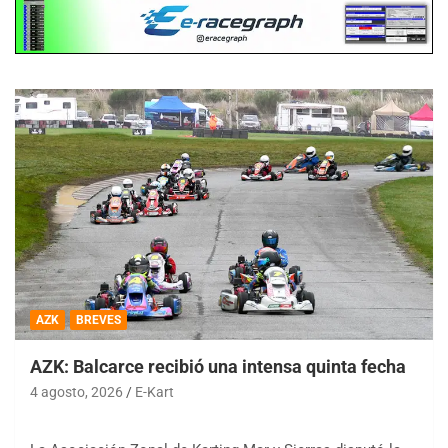
AZK
BREVES
AZK: Balcarce recibió una intensa quinta fecha
4 agosto, 2026
E-Kart