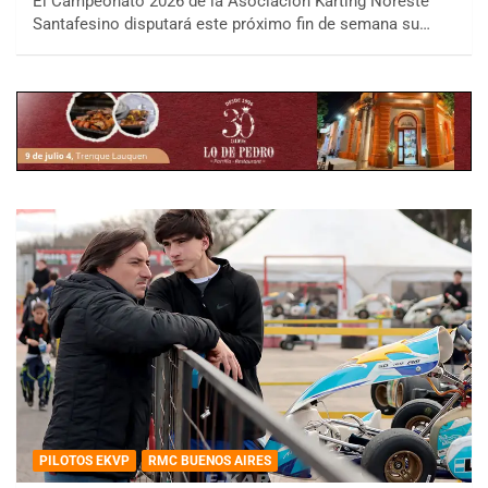
El Campeonato 2026 de la Asociación Karting Noreste
Santafesino disputará este próximo fin de semana su…
PILOTOS EKVP
RMC BUENOS AIRES