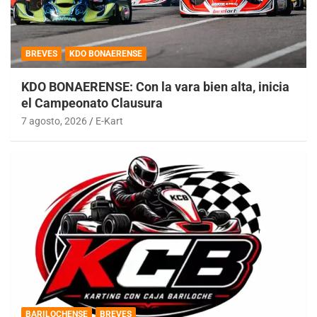
BREVES
KDO BONAERENSE
KDO BONAERENSE: Con la vara bien alta, inicia
el Campeonato Clausura
7 agosto, 2026
E-Kart
BARILOCHENSE
BREVES