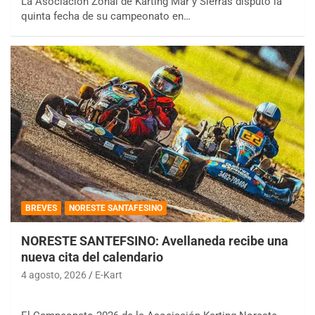
La Asociación Zonal de Karting Mar y Sierras disputó la
quinta fecha de su campeonato en…
BREVES
NORESTE SANTAFESINO
NORESTE SANTEFSINO: Avellaneda recibe una
nueva cita del calendario
4 agosto, 2026
E-Kart