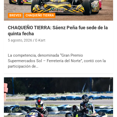
BREVES
CHAQUEÑO TIERRA
CHAQUEÑO TIERRA: Sáenz Peña fue sede de la
quinta fecha
5 agosto, 2026
E-Kart
La competencia, denominada “Gran Premio
Supermercados Sol – Ferretería del Norte”, contó con la
participación de…