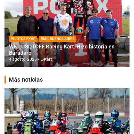
PILOTOS EKVP
RMC BUENOS AIRES
WK LÜSQTOFF Racing Kart: Hizo historia en
Baradero
4 agosto, 2026
E-Kart
Más noticias