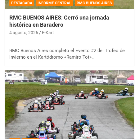
DESTACADA
INFORME CENTRAL
RMC BUENOS AIRES
RMC BUENOS AIRES: Cerró una jornada
histórica en Baradero
4 agosto, 2026
E-Kart
RMC Buenos Aires completó el Evento #2 del Trofeo de
Invierno en el Kartódromo «Ramiro Tot»…