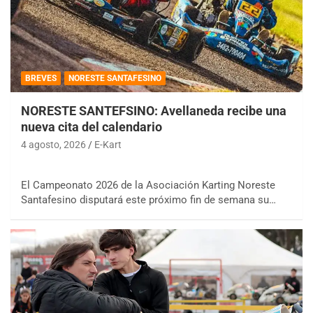
BREVES
NORESTE SANTAFESINO
NORESTE SANTEFSINO: Avellaneda recibe una
nueva cita del calendario
4 agosto, 2026
E-Kart
El Campeonato 2026 de la Asociación Karting Noreste
Santafesino disputará este próximo fin de semana su…