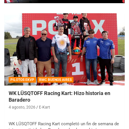
PILOTOS EKVP
RMC BUENOS AIRES
WK LÜSQTOFF Racing Kart: Hizo historia en
Baradero
4 agosto, 2026
E-Kart
WK LÜSQTOFF Racing Kart completó un fin de semana de