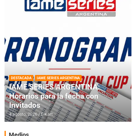
DESTACADA
IAME SERIES ARGENTINA
IAME SERIES ARGENTINA:
Horarios para la fecha con
Invitados
4 agosto, 2026
E-Kart
Medios