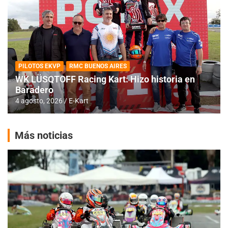
PILOTOS EKVP
RMC BUENOS AIRES
WK LÜSQTOFF Racing Kart: Hizo historia en
Baradero
4 agosto, 2026
E-Kart
Más noticias