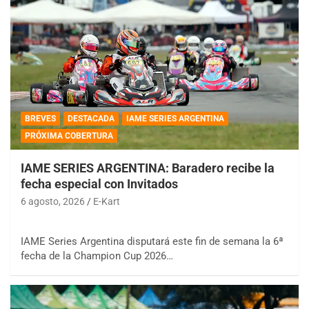
BREVES
DESTACADA
IAME SERIES ARGENTINA
PRÓXIMA COBERTURA
IAME SERIES ARGENTINA: Baradero recibe la
fecha especial con Invitados
6 agosto, 2026
E-Kart
IAME Series Argentina disputará este fin de semana la 6ª
fecha de la Champion Cup 2026…