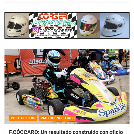
PILOTOS EKVP
RMC BUENOS AIRES
F.CÓCCARO: Un resultado construido con oficio