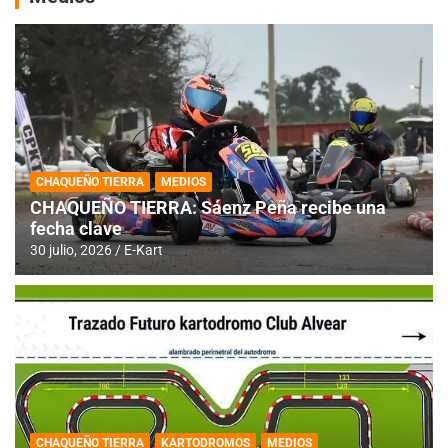
CHAQUEÑO TIERRA
MEDIOS
CHAQUEÑO TIERRA: Sáenz Peña recibe una
fecha clave
30 julio, 2026
E-Kart
CHAQUEÑO TIERRA
KARTODROMOS
MEDIOS