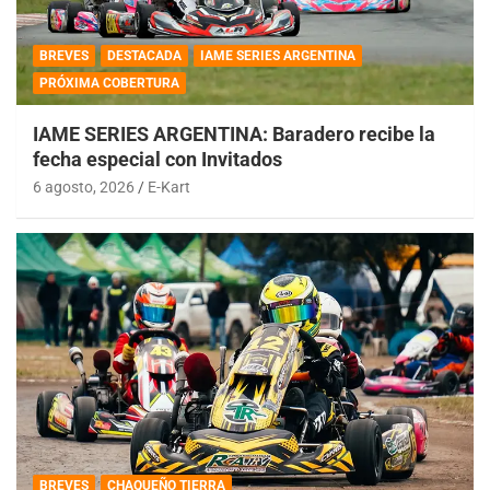
BREVES
DESTACADA
IAME SERIES ARGENTINA
PRÓXIMA COBERTURA
IAME SERIES ARGENTINA: Baradero recibe la
fecha especial con Invitados
6 agosto, 2026
E-Kart
BREVES
CHAQUEÑO TIERRA