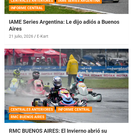
CENTRALES ANTERIORES
IAME SERIES ARGENTINA
INFORME CENTRAL
IAME Series Argentina: Le dijo adiós a Buenos
Aires
21 julio, 2026
E-Kart
CENTRALES ANTERIORES
INFORME CENTRAL
RMC BUENOS AIRES
RMC BUENOS AIRES: El Invierno abrió su