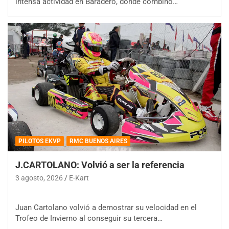
intensa actividad en Baradero, donde combinó…
PILOTOS EKVP
RMC BUENOS AIRES
J.CARTOLANO: Volvió a ser la referencia
3 agosto, 2026
E-Kart
Juan Cartolano volvió a demostrar su velocidad en el
Trofeo de Invierno al conseguir su tercera…