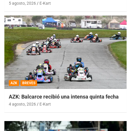
5 agosto, 2026
E-Kart
AZK
BREVES
AZK: Balcarce recibió una intensa quinta fecha
4 agosto, 2026
E-Kart