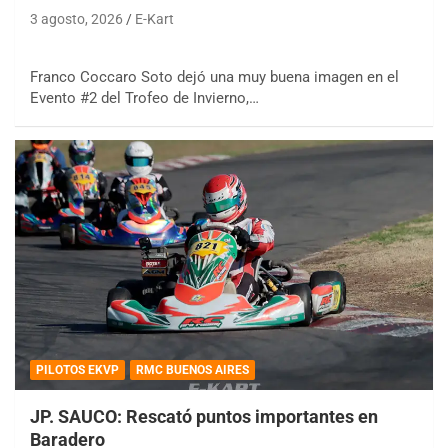
3 agosto, 2026
E-Kart
Franco Coccaro Soto dejó una muy buena imagen en el
Evento #2 del Trofeo de Invierno,…
PILOTOS EKVP
RMC BUENOS AIRES
JP. SAUCO: Rescató puntos importantes en
Baradero