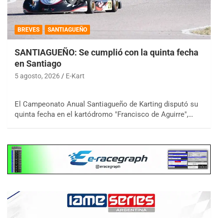
BREVES
SANTIAGUEÑO
SANTIAGUEÑO: Se cumplió con la quinta fecha
en Santiago
5 agosto, 2026
E-Kart
El Campeonato Anual Santiagueño de Karting disputó su
quinta fecha en el kartódromo "Francisco de Aguirre",…