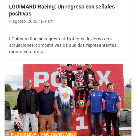
LGUIMARD Racing: Un regreso con señales
positivas
4 agosto, 2026
E-Kart
LGuimard Racing regresó al Trofeo de Invierno con
actuaciones competitivas de sus dos representantes,
mostrando ritmo…
PILOTOS EKVP
RMC BUENOS AIRES