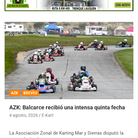
AZK
BREVES
AZK: Balcarce recibió una intensa quinta fecha
4 agosto, 2026
E-Kart
La Asociación Zonal de Karting Mar y Sierras disputó la