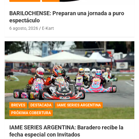
BARILOCHENSE: Preparan una jornada a puro
espectáculo
6 agosto, 2026
E-Kart
BREVES
DESTACADA
IAME SERIES ARGENTINA
PRÓXIMA COBERTURA
IAME SERIES ARGENTINA: Baradero recibe la
fecha especial con Invitados