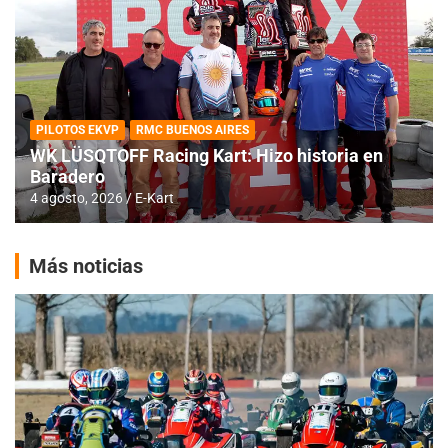
PILOTOS EKVP
RMC BUENOS AIRES
WK LÜSQTOFF Racing Kart: Hizo historia en
Baradero
4 agosto, 2026
E-Kart
Más noticias