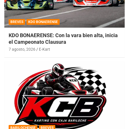
BREVES
KDO BONAERENSE
KDO BONAERENSE: Con la vara bien alta, inicia
el Campeonato Clausura
7 agosto, 2026
E-Kart
BARILOCHENSE
BREVES