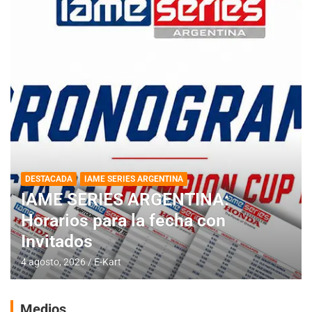
DESTACADA
IAME SERIES ARGENTINA
IAME SERIES ARGENTINA:
Horarios para la fecha con
Invitados
4 agosto, 2026
E-Kart
Medios