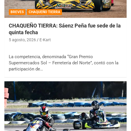
BREVES
CHAQUEÑO TIERRA
CHAQUEÑO TIERRA: Sáenz Peña fue sede de la
quinta fecha
5 agosto, 2026
E-Kart
La competencia, denominada “Gran Premio
Supermercados Sol – Ferretería del Norte”, contó con la
participación de…