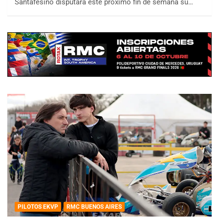
Santafesino disputará este próximo fin de semana su…
PILOTOS EKVP
RMC BUENOS AIRES