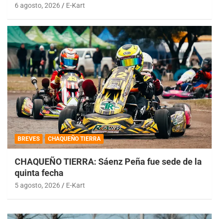
6 agosto, 2026
E-Kart
BREVES
CHAQUEÑO TIERRA
CHAQUEÑO TIERRA: Sáenz Peña fue sede de la
quinta fecha
5 agosto, 2026
E-Kart