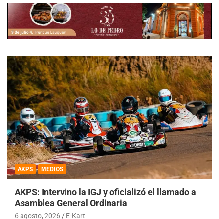
AKPS
MEDIOS
AKPS: Intervino la IGJ y oficializó el llamado a
Asamblea General Ordinaria
6 agosto, 2026
E-Kart