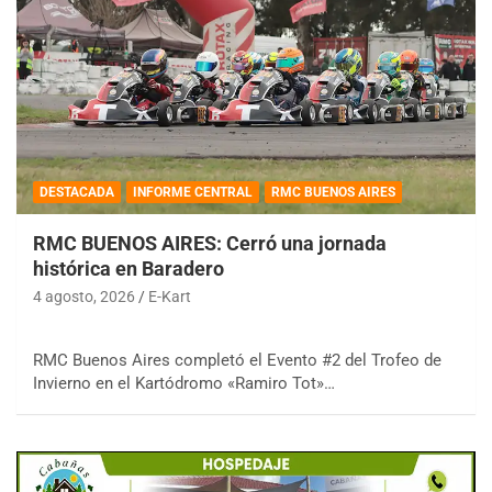
DESTACADA
INFORME CENTRAL
RMC BUENOS AIRES
RMC BUENOS AIRES: Cerró una jornada
histórica en Baradero
4 agosto, 2026
E-Kart
RMC Buenos Aires completó el Evento #2 del Trofeo de
Invierno en el Kartódromo «Ramiro Tot»…