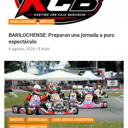
BARILOCHENSE
BREVES
BARILOCHENSE: Preparan una jornada a puro
espectáculo
6 agosto, 2026
E-Kart
BREVES
DESTACADA
IAME SERIES ARGENTINA
PRÓXIMA COBERTURA