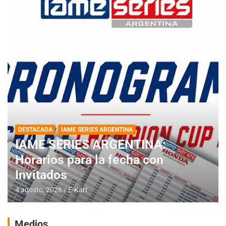
DESTACADA
IAME SERIES ARGENTINA
IAME SERIES ARGENTINA:
Horarios para la fecha con
Invitados
4 agosto, 2026
E-Kart
Medios