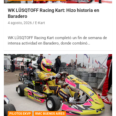
WK LÜSQTOFF Racing Kart: Hizo historia en
Baradero
4 agosto, 2026
E-Kart
WK LÜSQTOFF Racing Kart completó un fin de semana de
intensa actividad en Baradero, donde combinó…
PILOTOS EKVP
RMC BUENOS AIRES