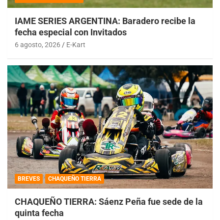
IAME SERIES ARGENTINA: Baradero recibe la
fecha especial con Invitados
6 agosto, 2026
E-Kart
BREVES
CHAQUEÑO TIERRA
CHAQUEÑO TIERRA: Sáenz Peña fue sede de la
quinta fecha