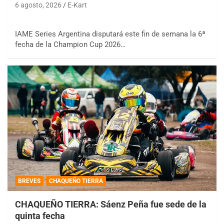
6 agosto, 2026
E-Kart
IAME Series Argentina disputará este fin de semana la 6ª
fecha de la Champion Cup 2026…
BREVES
CHAQUEÑO TIERRA
CHAQUEÑO TIERRA: Sáenz Peña fue sede de la
quinta fecha