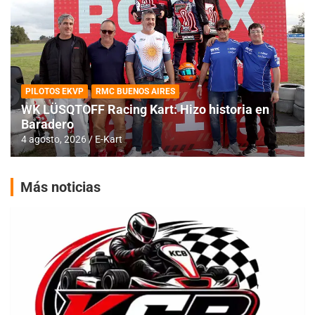
PILOTOS EKVP
RMC BUENOS AIRES
WK LÜSQTOFF Racing Kart: Hizo historia en
Baradero
4 agosto, 2026
E-Kart
Más noticias