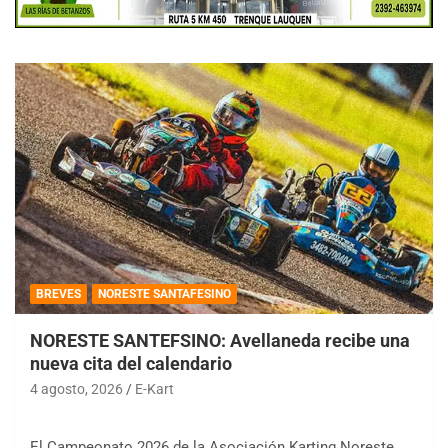
BREVES
NORESTE SANTAFESINO
NORESTE SANTEFSINO: Avellaneda recibe una
nueva cita del calendario
4 agosto, 2026
E-Kart
El Campeonato 2026 de la Asociación Karting Noreste