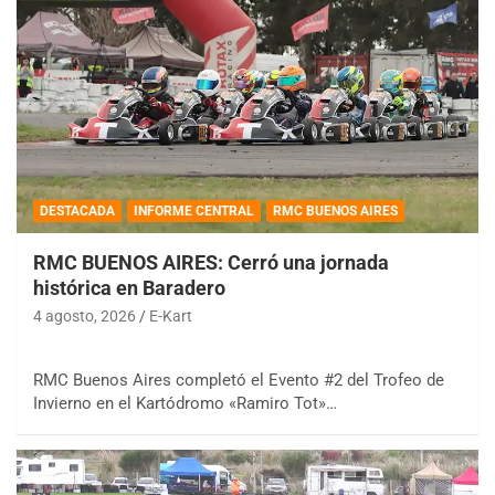
DESTACADA
INFORME CENTRAL
RMC BUENOS AIRES
RMC BUENOS AIRES: Cerró una jornada
histórica en Baradero
4 agosto, 2026
E-Kart
RMC Buenos Aires completó el Evento #2 del Trofeo de
Invierno en el Kartódromo «Ramiro Tot»…