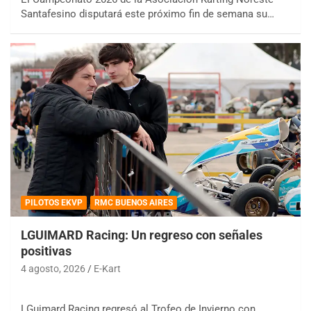
Santafesino disputará este próximo fin de semana su…
PILOTOS EKVP
RMC BUENOS AIRES
LGUIMARD Racing: Un regreso con señales
positivas
4 agosto, 2026
E-Kart
LGuimard Racing regresó al Trofeo de Invierno con