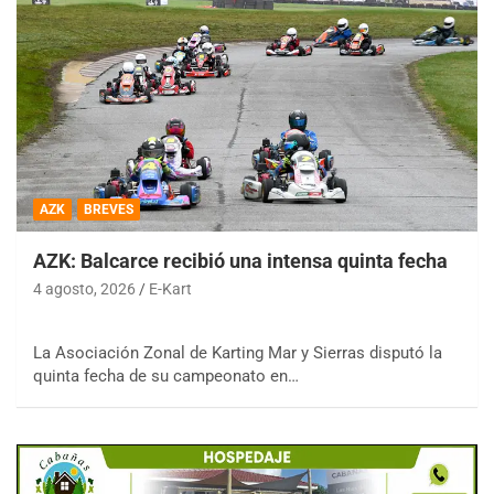
AZK
BREVES
AZK: Balcarce recibió una intensa quinta fecha
4 agosto, 2026
E-Kart
La Asociación Zonal de Karting Mar y Sierras disputó la
quinta fecha de su campeonato en…