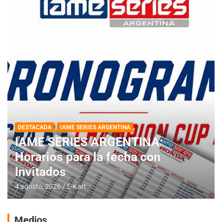
DESTACADA
IAME SERIES ARGENTINA
IAME SERIES ARGENTINA:
Horarios para la fecha con
Invitados
4 agosto, 2026
E-Kart
Medios