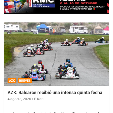
AZK
BREVES
AZK: Balcarce recibió una intensa quinta fecha
4 agosto, 2026
E-Kart