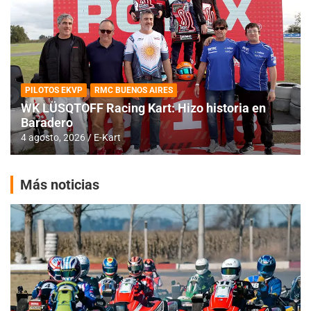
PILOTOS EKVP
RMC BUENOS AIRES
WK LÜSQTOFF Racing Kart: Hizo historia en
Baradero
4 agosto, 2026
E-Kart
Más noticias