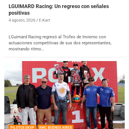
LGUIMARD Racing: Un regreso con señales
positivas
4 agosto, 2026
E-Kart
LGuimard Racing regresó al Trofeo de Invierno con
actuaciones competitivas de sus dos representantes,
mostrando ritmo…
PILOTOS EKVP
RMC BUENOS AIRES