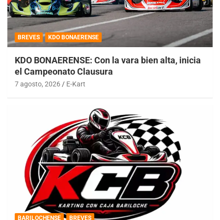
BREVES
KDO BONAERENSE
KDO BONAERENSE: Con la vara bien alta, inicia
el Campeonato Clausura
7 agosto, 2026
E-Kart
BARILOCHENSE
BREVES