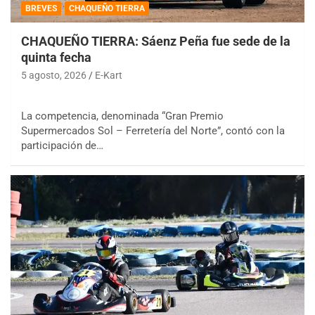
BREVES
CHAQUEÑO TIERRA
CHAQUEÑO TIERRA: Sáenz Peña fue sede de la
quinta fecha
5 agosto, 2026
E-Kart
La competencia, denominada “Gran Premio
Supermercados Sol – Ferretería del Norte”, contó con la
participación de…