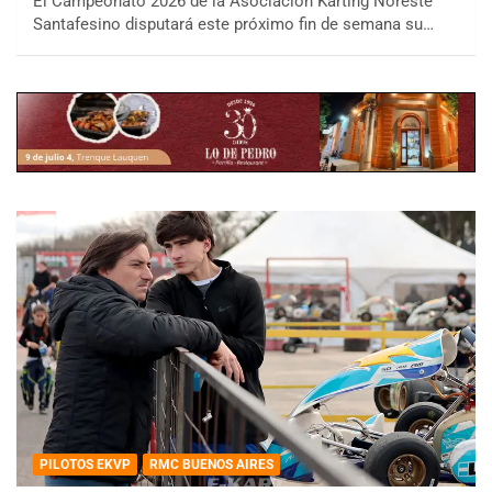
El Campeonato 2026 de la Asociación Karting Noreste
Santafesino disputará este próximo fin de semana su…
PILOTOS EKVP
RMC BUENOS AIRES