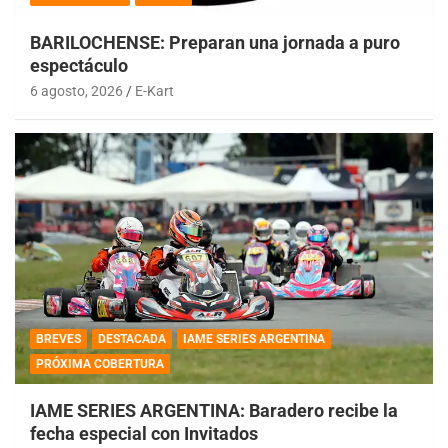
BARILOCHENSE: Preparan una jornada a puro
espectáculo
6 agosto, 2026
E-Kart
BREVES
DESTACADA
IAME SERIES ARGENTINA
PRÓXIMA COBERTURA
IAME SERIES ARGENTINA: Baradero recibe la
fecha especial con Invitados