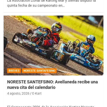
La Asociación Zonal de Karting Mar y Sierras disputó la
quinta fecha de su campeonato en…
BREVES
NORESTE SANTAFESINO
NORESTE SANTEFSINO: Avellaneda recibe una
nueva cita del calendario
4 agosto, 2026
E-Kart