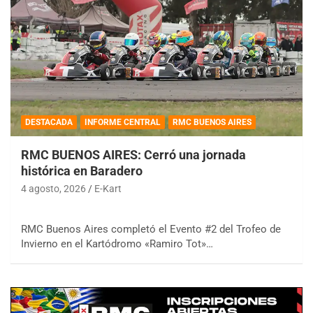
DESTACADA
INFORME CENTRAL
RMC BUENOS AIRES
RMC BUENOS AIRES: Cerró una jornada
histórica en Baradero
4 agosto, 2026
E-Kart
RMC Buenos Aires completó el Evento #2 del Trofeo de
Invierno en el Kartódromo «Ramiro Tot»…