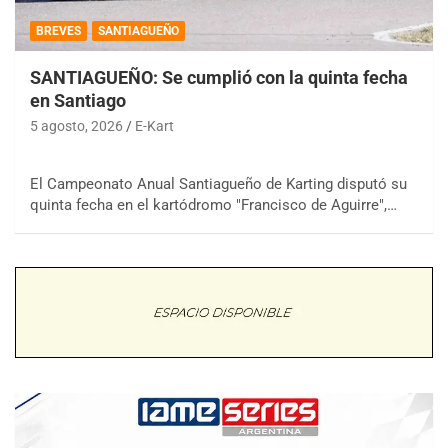
BREVES
SANTIAGUEÑO
SANTIAGUEÑO: Se cumplió con la quinta fecha
en Santiago
5 agosto, 2026
E-Kart
El Campeonato Anual Santiagueño de Karting disputó su
quinta fecha en el kartódromo "Francisco de Aguirre",…