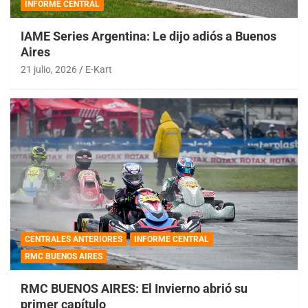
INFORME CENTRAL
IAME Series Argentina: Le dijo adiós a Buenos
Aires
21 julio, 2026
E-Kart
CENTRALES ANTERIORES
INFORME CENTRAL
RMC BUENOS AIRES
RMC BUENOS AIRES: El Invierno abrió su
primer capítulo