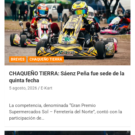
BREVES
CHAQUEÑO TIERRA
CHAQUEÑO TIERRA: Sáenz Peña fue sede de la
quinta fecha
5 agosto, 2026
E-Kart
La competencia, denominada “Gran Premio
Supermercados Sol – Ferretería del Norte”, contó con la
participación de…