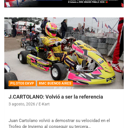
PILOTOS EKVP
RMC BUENOS AIRES
J.CARTOLANO: Volvió a ser la referencia
3 agosto, 2026
E-Kart
Juan Cartolano volvió a demostrar su velocidad en el
Trofeo de Invierno al conseguir su tercera…