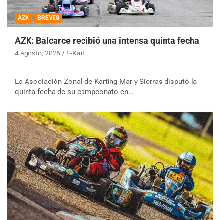
AZK
BREVES
AZK: Balcarce recibió una intensa quinta fecha
4 agosto, 2026
E-Kart
La Asociación Zonal de Karting Mar y Sierras disputó la
quinta fecha de su campeonato en…