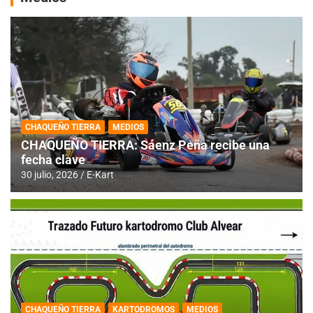
CHAQUEÑO TIERRA
MEDIOS
CHAQUEÑO TIERRA: Sáenz Peña recibe una
fecha clave
30 julio, 2026
E-Kart
CHAQUEÑO TIERRA
KARTODROMOS
MEDIOS