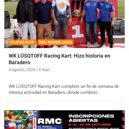
PILOTOS EKVP
RMC BUENOS AIRES
WK LÜSQTOFF Racing Kart: Hizo historia en
Baradero
4 agosto, 2026
E-Kart
WK LÜSQTOFF Racing Kart completó un fin de semana de
intensa actividad en Baradero, donde combinó…