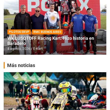
PILOTOS EKVP
RMC BUENOS AIRES
WK LÜSQTOFF Racing Kart: Hizo historia en
Baradero
4 agosto, 2026
E-Kart
Más noticias