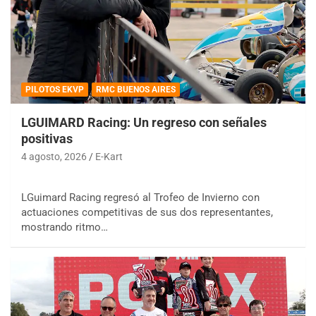
PILOTOS EKVP
RMC BUENOS AIRES
LGUIMARD Racing: Un regreso con señales
positivas
4 agosto, 2026
E-Kart
LGuimard Racing regresó al Trofeo de Invierno con
actuaciones competitivas de sus dos representantes,
mostrando ritmo…