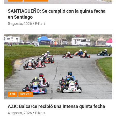
SANTIAGUEÑO: Se cumplió con la quinta fecha
en Santiago
5 agosto, 2026
E-Kart
AZK
BREVES
AZK: Balcarce recibió una intensa quinta fecha
4 agosto, 2026
E-Kart