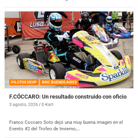
PILOTOS EKVP
RMC BUENOS AIRES
F.CÓCCARO: Un resultado construido con oficio
3 agosto, 2026
E-Kart
Franco Coccaro Soto dejó una muy buena imagen en el
Evento #2 del Trofeo de Invierno,…