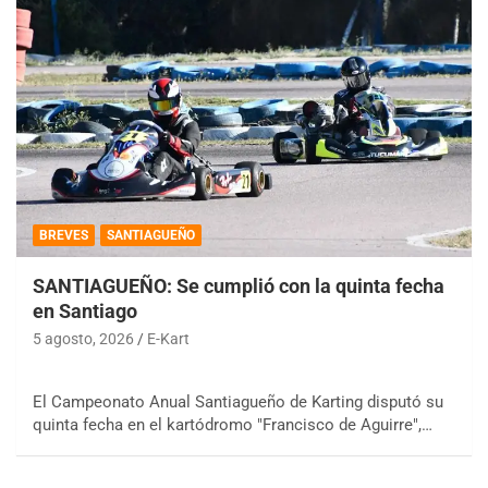
BREVES
SANTIAGUEÑO
SANTIAGUEÑO: Se cumplió con la quinta fecha
en Santiago
5 agosto, 2026
E-Kart
El Campeonato Anual Santiagueño de Karting disputó su
quinta fecha en el kartódromo "Francisco de Aguirre",…