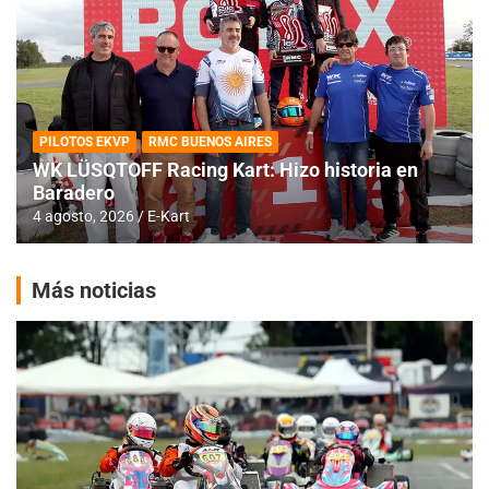
PILOTOS EKVP
RMC BUENOS AIRES
WK LÜSQTOFF Racing Kart: Hizo historia en
Baradero
4 agosto, 2026
E-Kart
Más noticias