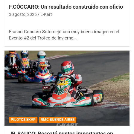
F.CÓCCARO: Un resultado construido con oficio
3 agosto, 2026
E-Kart
Franco Coccaro Soto dejó una muy buena imagen en el
Evento #2 del Trofeo de Invierno,…
PILOTOS EKVP
RMC BUENOS AIRES
JP. SAUCO: Rescató puntos importantes en