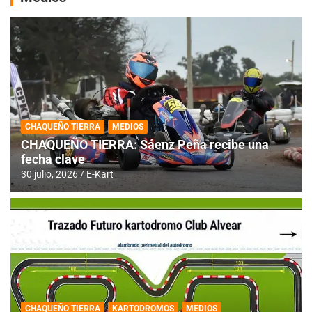
CHAQUEÑO TIERRA
MEDIOS
CHAQUEÑO TIERRA: Sáenz Peña recibe una
fecha clave
30 julio, 2026
E-Kart
CHAQUEÑO TIERRA
KARTODROMOS
MEDIOS