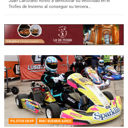
Juan Cartolano volvió a demostrar su velocidad en el
Trofeo de Invierno al conseguir su tercera…
PILOTOS EKVP
RMC BUENOS AIRES