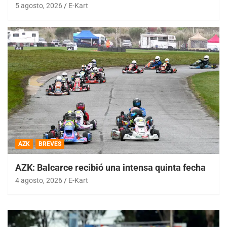
5 agosto, 2026
E-Kart
AZK
BREVES
AZK: Balcarce recibió una intensa quinta fecha
4 agosto, 2026
E-Kart