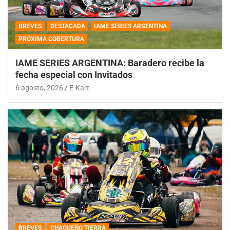
BREVES
DESTACADA
IAME SERIES ARGENTINA
PRÓXIMA COBERTURA
IAME SERIES ARGENTINA: Baradero recibe la
fecha especial con Invitados
6 agosto, 2026
E-Kart
BREVES
CHAQUEÑO TIERRA