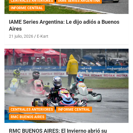
CENTRALES ANTERIORES
IAME SERIES ARGENTINA
INFORME CENTRAL
IAME Series Argentina: Le dijo adiós a Buenos
Aires
21 julio, 2026
E-Kart
CENTRALES ANTERIORES
INFORME CENTRAL
RMC BUENOS AIRES
RMC BUENOS AIRES: El Invierno abrió su