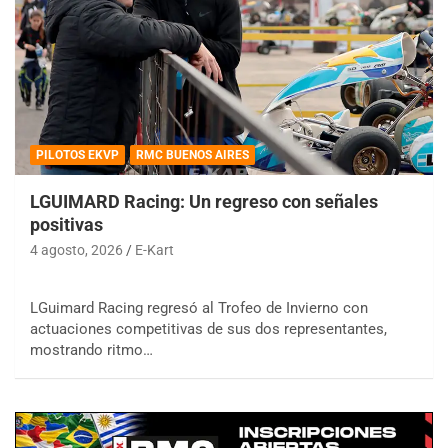
PILOTOS EKVP
RMC BUENOS AIRES
LGUIMARD Racing: Un regreso con señales
positivas
4 agosto, 2026
E-Kart
LGuimard Racing regresó al Trofeo de Invierno con
actuaciones competitivas de sus dos representantes,
mostrando ritmo…