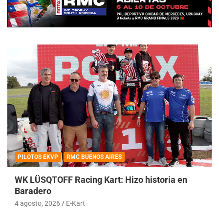
PILOTOS EKVP
RMC BUENOS AIRES
WK LÜSQTOFF Racing Kart: Hizo historia en
Baradero
4 agosto, 2026
E-Kart