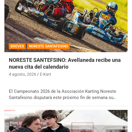
BREVES
NORESTE SANTAFESINO
NORESTE SANTEFSINO: Avellaneda recibe una
nueva cita del calendario
4 agosto, 2026
E-Kart
El Campeonato 2026 de la Asociación Karting Noreste
Santafesino disputará este próximo fin de semana su…