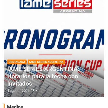
DESTACADA
IAME SERIES ARGENTINA
IAME SERIES ARGENTINA:
Horarios para la fecha con
Invitados
4 agosto, 2026
E-Kart
Medios