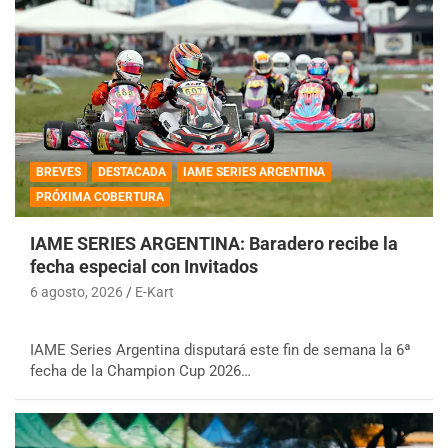
BREVES
DESTACADA
IAME SERIES ARGENTINA
PRÓXIMA COBERTURA
IAME SERIES ARGENTINA: Baradero recibe la
fecha especial con Invitados
6 agosto, 2026
E-Kart
IAME Series Argentina disputará este fin de semana la 6ª
fecha de la Champion Cup 2026…