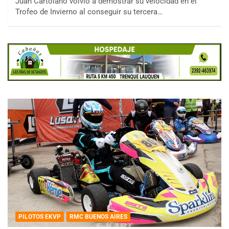
Juan Cartolano volvió a demostrar su velocidad en el
Trofeo de Invierno al conseguir su tercera…
PILOTOS EKVP
RMC BUENOS AIRES