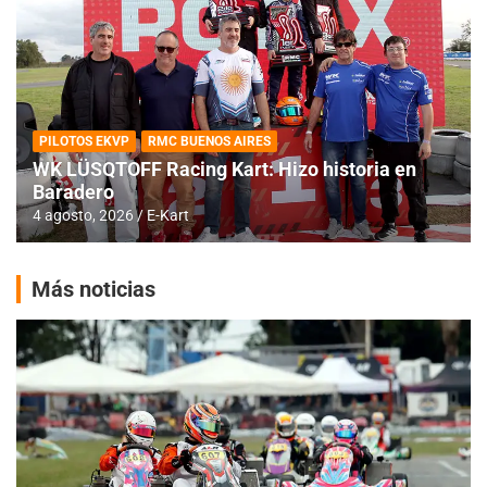
PILOTOS EKVP
RMC BUENOS AIRES
WK LÜSQTOFF Racing Kart: Hizo historia en
Baradero
4 agosto, 2026
E-Kart
Más noticias