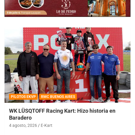
PILOTOS EKVP
RMC BUENOS AIRES
WK LÜSQTOFF Racing Kart: Hizo historia en
Baradero
4 agosto, 2026
E-Kart