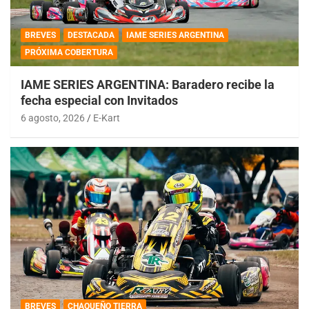
BREVES
DESTACADA
IAME SERIES ARGENTINA
PRÓXIMA COBERTURA
IAME SERIES ARGENTINA: Baradero recibe la
fecha especial con Invitados
6 agosto, 2026
E-Kart
BREVES
CHAQUEÑO TIERRA