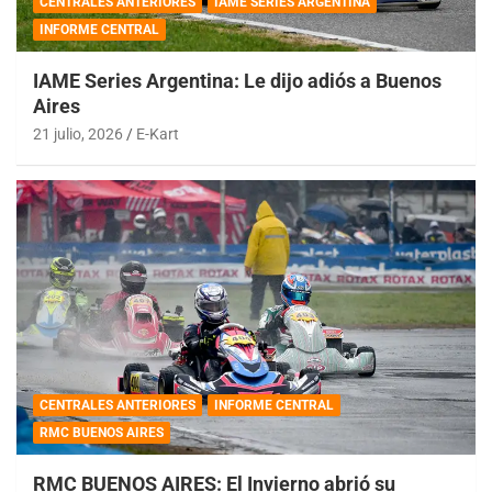
CENTRALES ANTERIORES
IAME SERIES ARGENTINA
INFORME CENTRAL
IAME Series Argentina: Le dijo adiós a Buenos
Aires
21 julio, 2026
E-Kart
CENTRALES ANTERIORES
INFORME CENTRAL
RMC BUENOS AIRES
RMC BUENOS AIRES: El Invierno abrió su