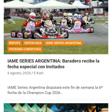
BREVES
DESTACADA
IAME SERIES ARGENTINA
PRÓXIMA COBERTURA
IAME SERIES ARGENTINA: Baradero recibe la
fecha especial con Invitados
6 agosto, 2026
E-Kart
IAME Series Argentina disputará este fin de semana la 6ª
fecha de la Champion Cup 2026…