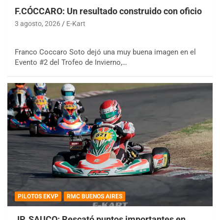
F.CÓCCARO: Un resultado construido con oficio
3 agosto, 2026
E-Kart
Franco Coccaro Soto dejó una muy buena imagen en el
Evento #2 del Trofeo de Invierno,…
PILOTOS EKVP
RMC BUENOS AIRES
JP. SAUCO: Rescató puntos importantes en