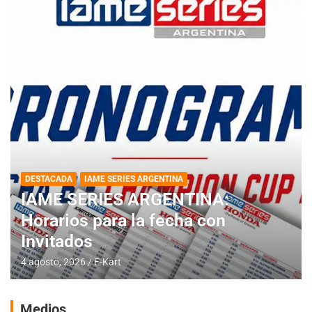
DESTACADA
IAME SERIES ARGENTINA
IAME SERIES ARGENTINA:
Horarios para la fecha con
Invitados
4 agosto, 2026
E-Kart
Medios