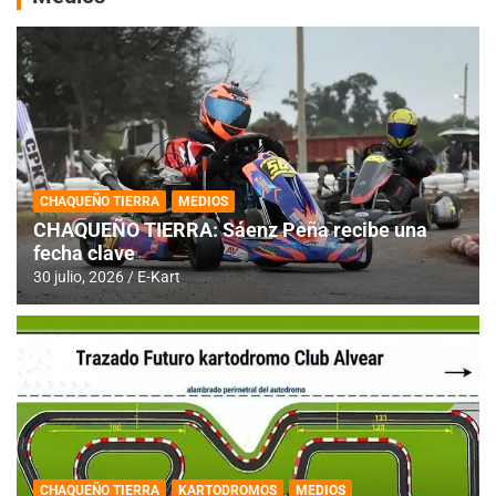
CHAQUEÑO TIERRA
MEDIOS
CHAQUEÑO TIERRA: Sáenz Peña recibe una
fecha clave
30 julio, 2026
E-Kart
CHAQUEÑO TIERRA
KARTODROMOS
MEDIOS