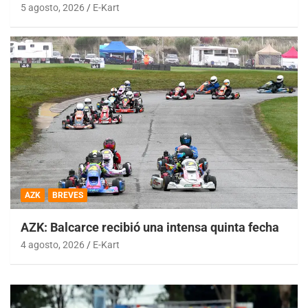
5 agosto, 2026
E-Kart
AZK
BREVES
AZK: Balcarce recibió una intensa quinta fecha
4 agosto, 2026
E-Kart