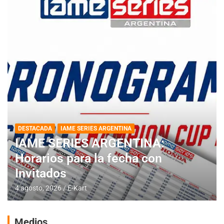
DESTACADA
IAME SERIES ARGENTINA
IAME SERIES ARGENTINA:
Horarios para la fecha con
Invitados
4 agosto, 2026
E-Kart
Medios