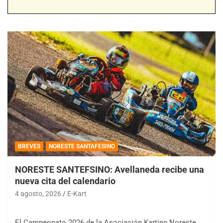
BREVES
NORESTE SANTAFESINO
NORESTE SANTEFSINO: Avellaneda recibe una
nueva cita del calendario
4 agosto, 2026
E-Kart
El Campeonato 2026 de la Asociación Karting Noreste