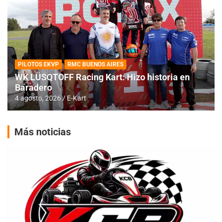
PILOTOS EKVP
RMC BUENOS AIRES
WK LÜSQTOFF Racing Kart: Hizo historia en
Baradero
4 agosto, 2026
E-Kart
Más noticias