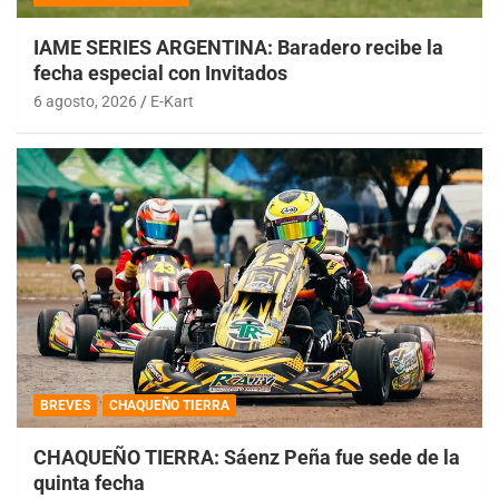
IAME SERIES ARGENTINA: Baradero recibe la
fecha especial con Invitados
6 agosto, 2026
E-Kart
BREVES
CHAQUEÑO TIERRA
CHAQUEÑO TIERRA: Sáenz Peña fue sede de la
quinta fecha