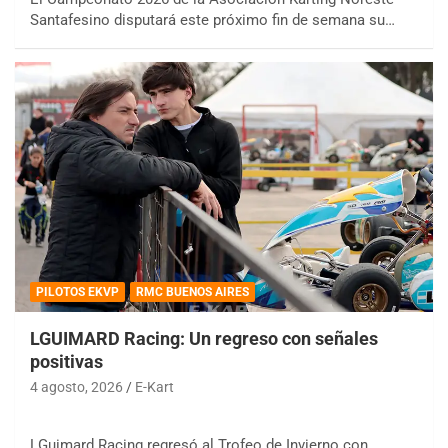
Santafesino disputará este próximo fin de semana su…
PILOTOS EKVP
RMC BUENOS AIRES
LGUIMARD Racing: Un regreso con señales
positivas
4 agosto, 2026
E-Kart
LGuimard Racing regresó al Trofeo de Invierno con