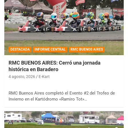
DESTACADA
INFORME CENTRAL
RMC BUENOS AIRES
RMC BUENOS AIRES: Cerró una jornada
histórica en Baradero
4 agosto, 2026
E-Kart
RMC Buenos Aires completó el Evento #2 del Trofeo de
Invierno en el Kartódromo «Ramiro Tot»…