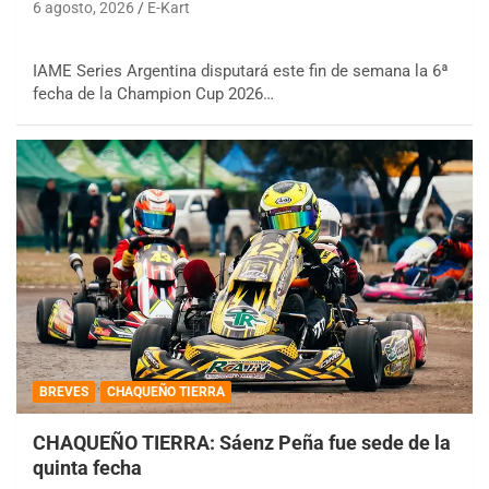
6 agosto, 2026
E-Kart
IAME Series Argentina disputará este fin de semana la 6ª
fecha de la Champion Cup 2026…
BREVES
CHAQUEÑO TIERRA
CHAQUEÑO TIERRA: Sáenz Peña fue sede de la
quinta fecha