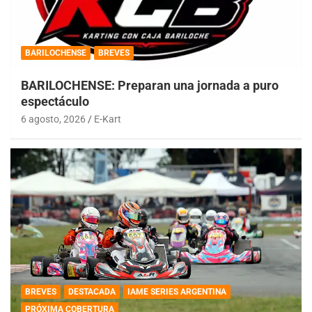
BARILOCHENSE
BREVES
BARILOCHENSE: Preparan una jornada a puro
espectáculo
6 agosto, 2026
E-Kart
BREVES
DESTACADA
IAME SERIES ARGENTINA
PRÓXIMA COBERTURA