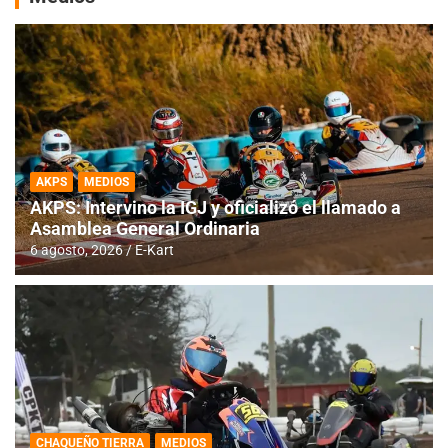
AKPS
MEDIOS
AKPS: Intervino la IGJ y oficializó el llamado a
Asamblea General Ordinaria
6 agosto, 2026
E-Kart
CHAQUEÑO TIERRA
MEDIOS