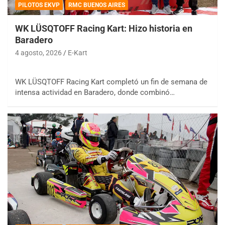
PILOTOS EKVP
RMC BUENOS AIRES
WK LÜSQTOFF Racing Kart: Hizo historia en
Baradero
4 agosto, 2026
E-Kart
WK LÜSQTOFF Racing Kart completó un fin de semana de
intensa actividad en Baradero, donde combinó…