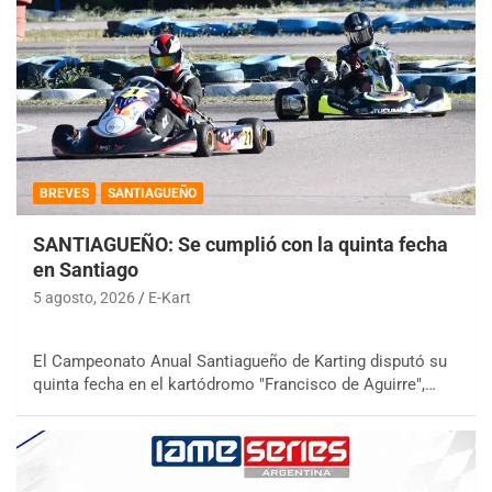
BREVES
SANTIAGUEÑO
SANTIAGUEÑO: Se cumplió con la quinta fecha
en Santiago
5 agosto, 2026
E-Kart
El Campeonato Anual Santiagueño de Karting disputó su
quinta fecha en el kartódromo "Francisco de Aguirre",…