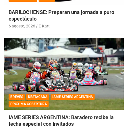
BARILOCHENSE: Preparan una jornada a puro
espectáculo
6 agosto, 2026
E-Kart
BREVES
DESTACADA
IAME SERIES ARGENTINA
PRÓXIMA COBERTURA
IAME SERIES ARGENTINA: Baradero recibe la
fecha especial con Invitados