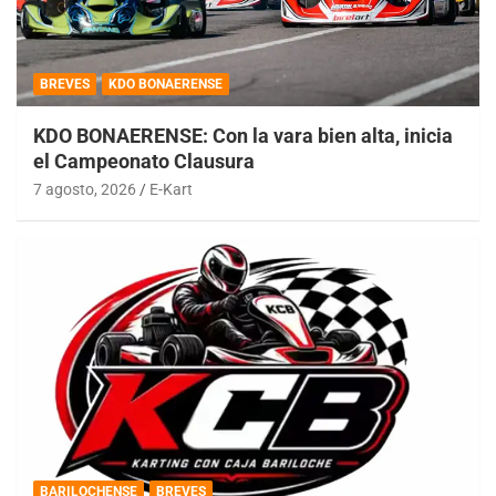
BREVES
KDO BONAERENSE
KDO BONAERENSE: Con la vara bien alta, inicia
el Campeonato Clausura
7 agosto, 2026
E-Kart
BARILOCHENSE
BREVES