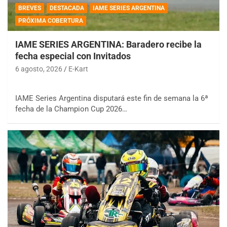
BREVES
DESTACADA
IAME SERIES ARGENTINA
PRÓXIMA COBERTURA
IAME SERIES ARGENTINA: Baradero recibe la
fecha especial con Invitados
6 agosto, 2026
E-Kart
IAME Series Argentina disputará este fin de semana la 6ª
fecha de la Champion Cup 2026…