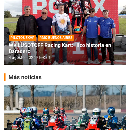
PILOTOS EKVP
RMC BUENOS AIRES
WK LÜSQTOFF Racing Kart: Hizo historia en
Baradero
4 agosto, 2026
E-Kart
Más noticias