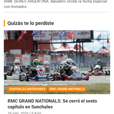
IAME SERIES ARGENTINA: Baradero recibe la fecha especial
con Invitados
Quizás te lo perdiste
CENTRALES ANTERIORES
RMC GRAND NATIONALS
RMC GRAND NATIONALS: Se cerró el sexto
capítulo en Sunchales
26 julio, 2026
E-Kart