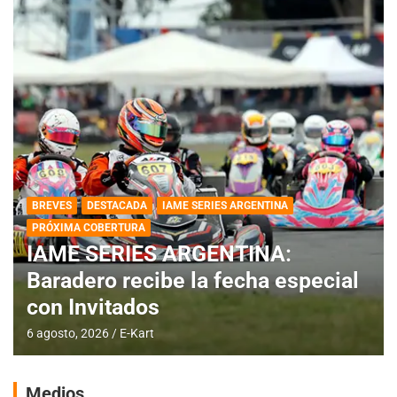
BREVES
DESTACADA
IAME SERIES ARGENTINA
PRÓXIMA COBERTURA
IAME SERIES ARGENTINA:
Baradero recibe la fecha especial
con Invitados
6 agosto, 2026
E-Kart
Medios