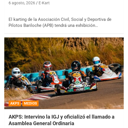
6 agosto, 2026
E-Kart
El karting de la Asociación Civil, Social y Deportiva de
Pilotos Bariloche (APB) tendrá una exhibición…
AKPS
MEDIOS
AKPS: Intervino la IGJ y oficializó el llamado a
Asamblea General Ordinaria