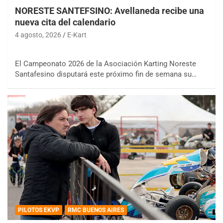
NORESTE SANTEFSINO: Avellaneda recibe una
nueva cita del calendario
4 agosto, 2026
E-Kart
El Campeonato 2026 de la Asociación Karting Noreste
Santafesino disputará este próximo fin de semana su…
PILOTOS EKVP
RMC BUENOS AIRES