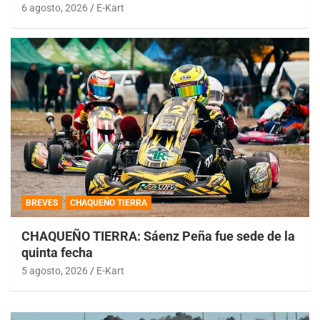
6 agosto, 2026
E-Kart
BREVES
CHAQUEÑO TIERRA
CHAQUEÑO TIERRA: Sáenz Peña fue sede de la
quinta fecha
5 agosto, 2026
E-Kart