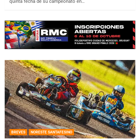
quinta fecha de su campeonato en…
BREVES
NORESTE SANTAFESINO