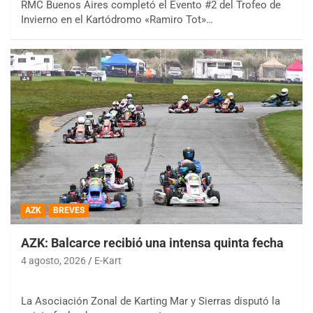
RMC Buenos Aires completó el Evento #2 del Trofeo de
Invierno en el Kartódromo «Ramiro Tot»…
AZK
BREVES
AZK: Balcarce recibió una intensa quinta fecha
4 agosto, 2026
E-Kart
La Asociación Zonal de Karting Mar y Sierras disputó la