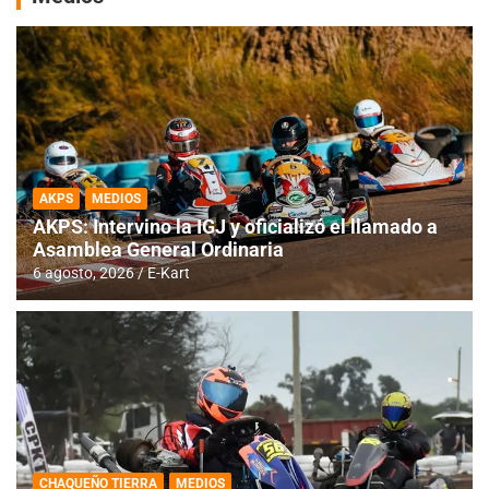
AKPS
MEDIOS
AKPS: Intervino la IGJ y oficializó el llamado a
Asamblea General Ordinaria
6 agosto, 2026
E-Kart
CHAQUEÑO TIERRA
MEDIOS