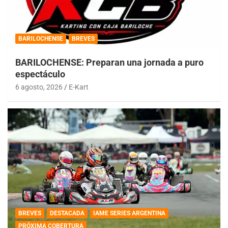
BARILOCHENSE
BREVES
BARILOCHENSE: Preparan una jornada a puro
espectáculo
6 agosto, 2026
E-Kart
BREVES
DESTACADA
IAME SERIES ARGENTINA
PRÓXIMA COBERTURA