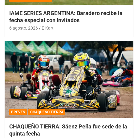
IAME SERIES ARGENTINA: Baradero recibe la
fecha especial con Invitados
6 agosto, 2026
E-Kart
BREVES
CHAQUEÑO TIERRA
CHAQUEÑO TIERRA: Sáenz Peña fue sede de la
quinta fecha