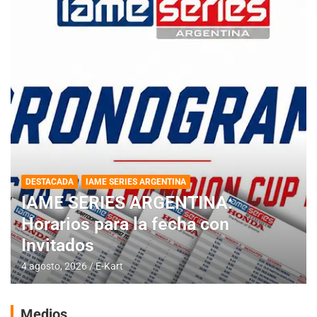
DESTACADA
IAME SERIES ARGENTINA
IAME SERIES ARGENTINA:
Horarios para la fecha con
Invitados
4 agosto, 2026
E-Kart
Medios