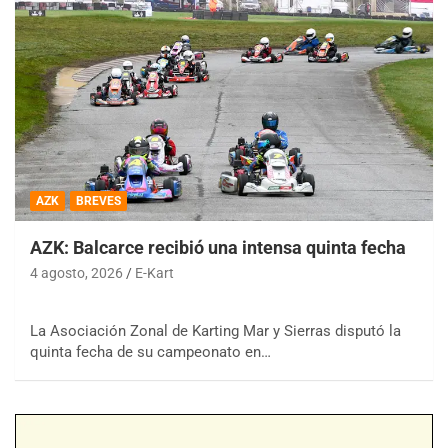
AZK
BREVES
AZK: Balcarce recibió una intensa quinta fecha
4 agosto, 2026
E-Kart
La Asociación Zonal de Karting Mar y Sierras disputó la
quinta fecha de su campeonato en…