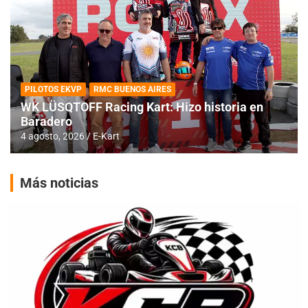
PILOTOS EKVP
RMC BUENOS AIRES
WK LÜSQTOFF Racing Kart: Hizo historia en
Baradero
4 agosto, 2026
E-Kart
Más noticias