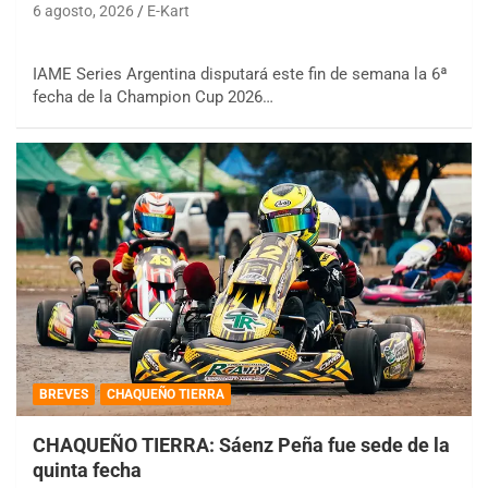
6 agosto, 2026
E-Kart
IAME Series Argentina disputará este fin de semana la 6ª
fecha de la Champion Cup 2026…
BREVES
CHAQUEÑO TIERRA
CHAQUEÑO TIERRA: Sáenz Peña fue sede de la
quinta fecha