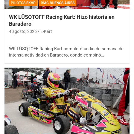
PILOTOS EKVP
RMC BUENOS AIRES
WK LÜSQTOFF Racing Kart: Hizo historia en
Baradero
4 agosto, 2026
E-Kart
WK LÜSQTOFF Racing Kart completó un fin de semana de
intensa actividad en Baradero, donde combinó…