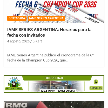
DESTACADA
IAME SERIES ARGENTINA
IAME SERIES ARGENTINA: Horarios para la
fecha con Invitados
4 agosto, 2026
E-Kart
IAME Series Argentina publicó el cronograma de la 6ª
fecha de la Champion Cup 2026, que…