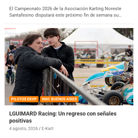
El Campeonato 2026 de la Asociación Karting Noreste
Santafesino disputará este próximo fin de semana su…
PILOTOS EKVP
RMC BUENOS AIRES
LGUIMARD Racing: Un regreso con señales
positivas
4 agosto, 2026
E-Kart