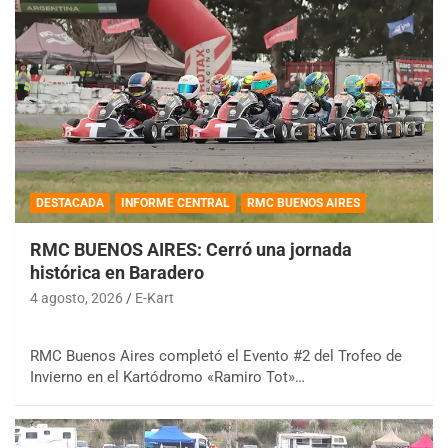
DESTACADA
INFORME CENTRAL
RMC BUENOS AIRES
RMC BUENOS AIRES: Cerró una jornada
histórica en Baradero
4 agosto, 2026
E-Kart
RMC Buenos Aires completó el Evento #2 del Trofeo de
Invierno en el Kartódromo «Ramiro Tot»…