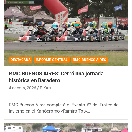
DESTACADA
INFORME CENTRAL
RMC BUENOS AIRES
RMC BUENOS AIRES: Cerró una jornada
histórica en Baradero
4 agosto, 2026
E-Kart
RMC Buenos Aires completó el Evento #2 del Trofeo de
Invierno en el Kartódromo «Ramiro Tot»…