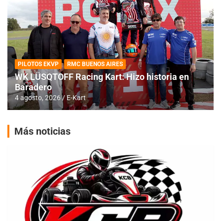
PILOTOS EKVP
RMC BUENOS AIRES
WK LÜSQTOFF Racing Kart: Hizo historia en
Baradero
4 agosto, 2026
E-Kart
Más noticias