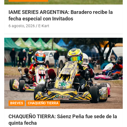
IAME SERIES ARGENTINA: Baradero recibe la
fecha especial con Invitados
6 agosto, 2026
E-Kart
BREVES
CHAQUEÑO TIERRA
CHAQUEÑO TIERRA: Sáenz Peña fue sede de la
quinta fecha