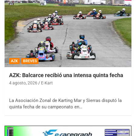
AZK
BREVES
AZK: Balcarce recibió una intensa quinta fecha
4 agosto, 2026
E-Kart
La Asociación Zonal de Karting Mar y Sierras disputó la
quinta fecha de su campeonato en…