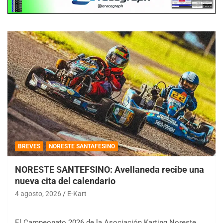
BREVES
NORESTE SANTAFESINO
NORESTE SANTEFSINO: Avellaneda recibe una
nueva cita del calendario
4 agosto, 2026
E-Kart
El Campeonato 2026 de la Asociación Karting Noreste