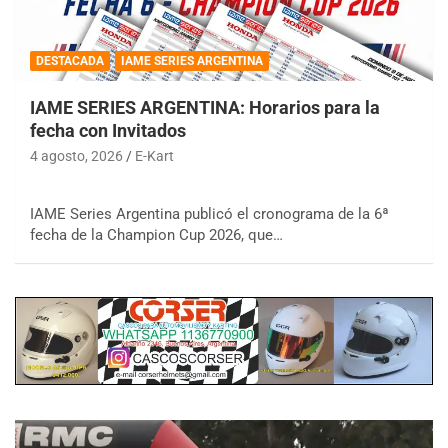
DESTACADA
IAME SERIES ARGENTINA
IAME SERIES ARGENTINA: Horarios para la
fecha con Invitados
4 agosto, 2026
E-Kart
IAME Series Argentina publicó el cronograma de la 6ª
fecha de la Champion Cup 2026, que…