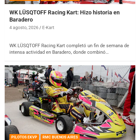
WK LÜSQTOFF Racing Kart: Hizo historia en
Baradero
4 agosto, 2026
E-Kart
WK LÜSQTOFF Racing Kart completó un fin de semana de
intensa actividad en Baradero, donde combinó…
PILOTOS EKVP
RMC BUENOS AIRES