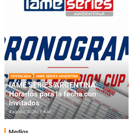
DESTACADA
IAME SERIES ARGENTINA
IAME SERIES ARGENTINA:
Horarios para la fecha con
Invitados
4 agosto, 2026
E-Kart
Medios