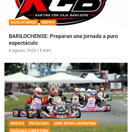
BARILOCHENSE
BREVES
BARILOCHENSE: Preparan una jornada a puro
espectáculo
6 agosto, 2026
E-Kart
BREVES
DESTACADA
IAME SERIES ARGENTINA
PRÓXIMA COBERTURA