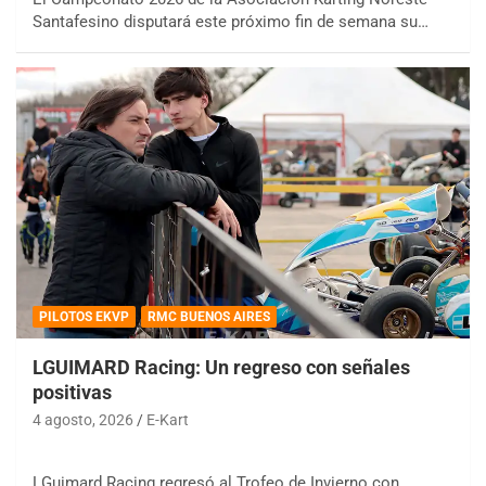
Santafesino disputará este próximo fin de semana su…
PILOTOS EKVP
RMC BUENOS AIRES
LGUIMARD Racing: Un regreso con señales
positivas
4 agosto, 2026
E-Kart
LGuimard Racing regresó al Trofeo de Invierno con