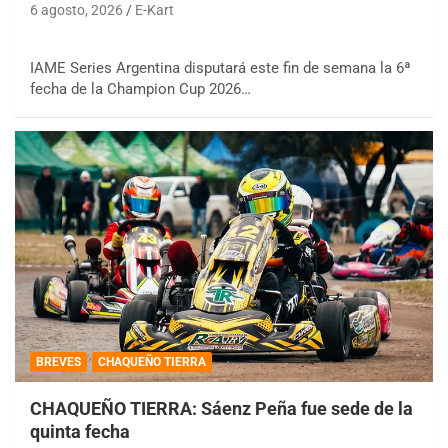
6 agosto, 2026
E-Kart
IAME Series Argentina disputará este fin de semana la 6ª
fecha de la Champion Cup 2026…
BREVES
CHAQUEÑO TIERRA
CHAQUEÑO TIERRA: Sáenz Peña fue sede de la
quinta fecha