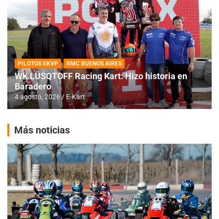
PILOTOS EKVP
RMC BUENOS AIRES
WK LÜSQTOFF Racing Kart: Hizo historia en
Baradero
4 agosto, 2026
E-Kart
Más noticias