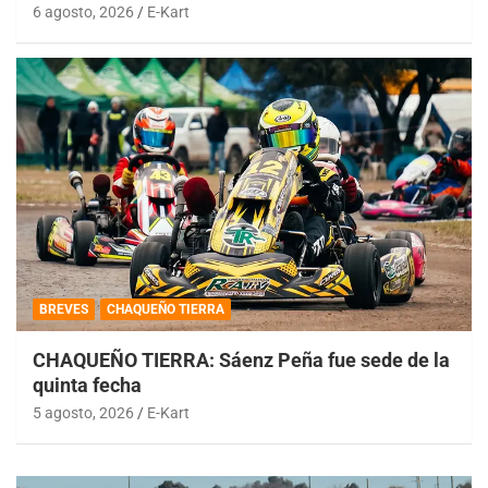
6 agosto, 2026
E-Kart
BREVES
CHAQUEÑO TIERRA
CHAQUEÑO TIERRA: Sáenz Peña fue sede de la
quinta fecha
5 agosto, 2026
E-Kart