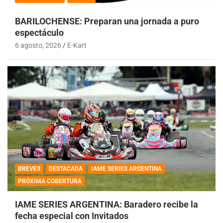
BARILOCHENSE: Preparan una jornada a puro
espectáculo
6 agosto, 2026
E-Kart
BREVES
DESTACADA
IAME SERIES ARGENTINA
PRÓXIMA COBERTURA
IAME SERIES ARGENTINA: Baradero recibe la
fecha especial con Invitados