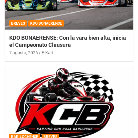
BREVES
KDO BONAERENSE
KDO BONAERENSE: Con la vara bien alta, inicia
el Campeonato Clausura
7 agosto, 2026
E-Kart
BARILOCHENSE
BREVES