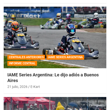
CENTRALES ANTERIORES
IAME SERIES ARGENTINA
INFORME CENTRAL
IAME Series Argentina: Le dijo adiós a Buenos
Aires
21 julio, 2026
E-Kart