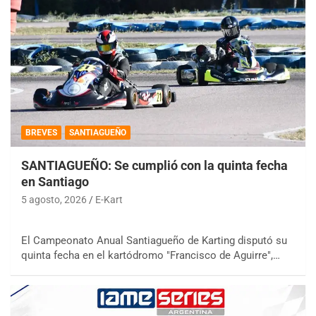
BREVES
SANTIAGUEÑO
SANTIAGUEÑO: Se cumplió con la quinta fecha
en Santiago
5 agosto, 2026
E-Kart
El Campeonato Anual Santiagueño de Karting disputó su
quinta fecha en el kartódromo "Francisco de Aguirre",…