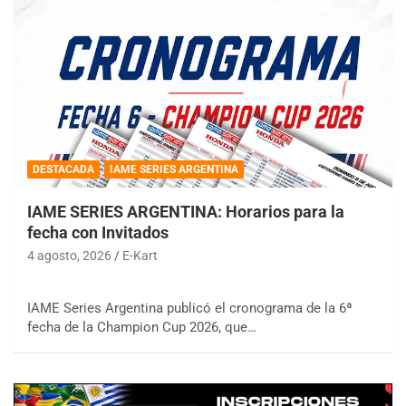
DESTACADA
IAME SERIES ARGENTINA
IAME SERIES ARGENTINA: Horarios para la
fecha con Invitados
4 agosto, 2026
E-Kart
IAME Series Argentina publicó el cronograma de la 6ª
fecha de la Champion Cup 2026, que…