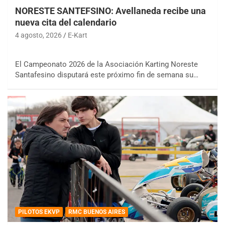
NORESTE SANTEFSINO: Avellaneda recibe una
nueva cita del calendario
4 agosto, 2026
E-Kart
El Campeonato 2026 de la Asociación Karting Noreste
Santafesino disputará este próximo fin de semana su…
PILOTOS EKVP
RMC BUENOS AIRES