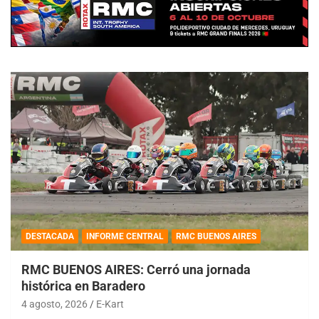
DESTACADA
INFORME CENTRAL
RMC BUENOS AIRES
RMC BUENOS AIRES: Cerró una jornada
histórica en Baradero
4 agosto, 2026
E-Kart