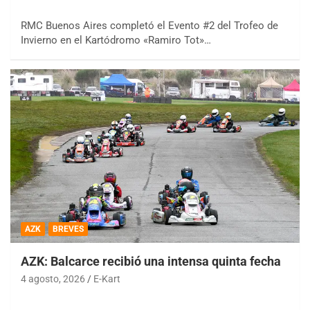
RMC Buenos Aires completó el Evento #2 del Trofeo de
Invierno en el Kartódromo «Ramiro Tot»…
AZK
BREVES
AZK: Balcarce recibió una intensa quinta fecha
4 agosto, 2026
E-Kart