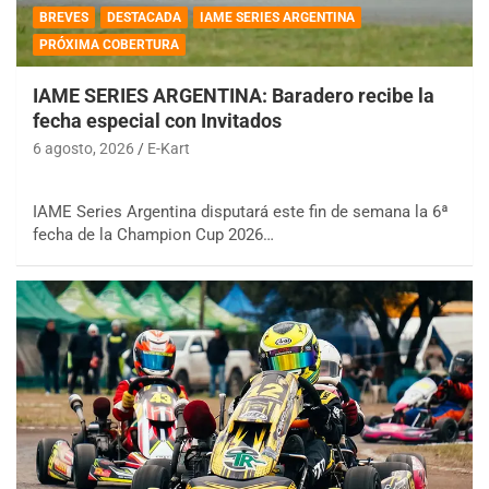
BREVES
DESTACADA
IAME SERIES ARGENTINA
PRÓXIMA COBERTURA
IAME SERIES ARGENTINA: Baradero recibe la
fecha especial con Invitados
6 agosto, 2026
E-Kart
IAME Series Argentina disputará este fin de semana la 6ª
fecha de la Champion Cup 2026…