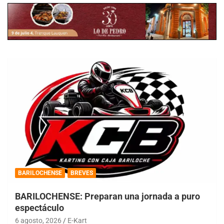
BARILOCHENSE
BREVES
BARILOCHENSE: Preparan una jornada a puro
espectáculo
6 agosto, 2026
E-Kart