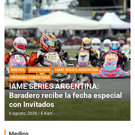
BREVES
DESTACADA
IAME SERIES ARGENTINA
PRÓXIMA COBERTURA
IAME SERIES ARGENTINA:
Baradero recibe la fecha especial
con Invitados
6 agosto, 2026
E-Kart
Medios