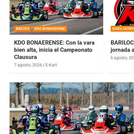
BREVES
KDO BONAERENSE
BARILOCHE
KDO BONAERENSE: Con la vara
BARILOC
bien alta, inicia el Campeonato
jornada 
Clausura
6 agosto, 2
7 agosto, 2026
E-Kart