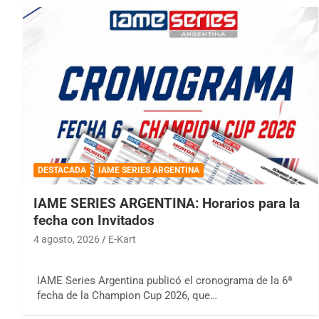
DESTACADA
IAME SERIES ARGENTINA
IAME SERIES ARGENTINA: Horarios para la
fecha con Invitados
4 agosto, 2026
E-Kart
IAME Series Argentina publicó el cronograma de la 6ª
fecha de la Champion Cup 2026, que…