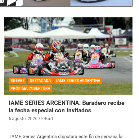
BREVES
DESTACADA
IAME SERIES ARGENTINA
PRÓXIMA COBERTURA
IAME SERIES ARGENTINA: Baradero recibe
la fecha especial con Invitados
6 agosto, 2026
E-Kart
IAME Series Argentina disputará este fin de semana la