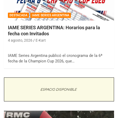
DESTACADA
IAME SERIES ARGENTINA
IAME SERIES ARGENTINA: Horarios para la
fecha con Invitados
4 agosto, 2026
E-Kart
IAME Series Argentina publicó el cronograma de la 6ª
fecha de la Champion Cup 2026, que…