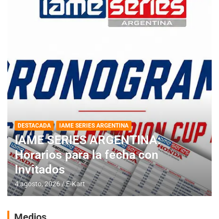
DESTACADA
IAME SERIES ARGENTINA
IAME SERIES ARGENTINA:
Horarios para la fecha con
Invitados
4 agosto, 2026
E-Kart
Medios