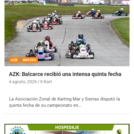
AZK
BREVES
AZK: Balcarce recibió una intensa quinta fecha
4 agosto, 2026
E-Kart
La Asociación Zonal de Karting Mar y Sierras disputó la
quinta fecha de su campeonato en…