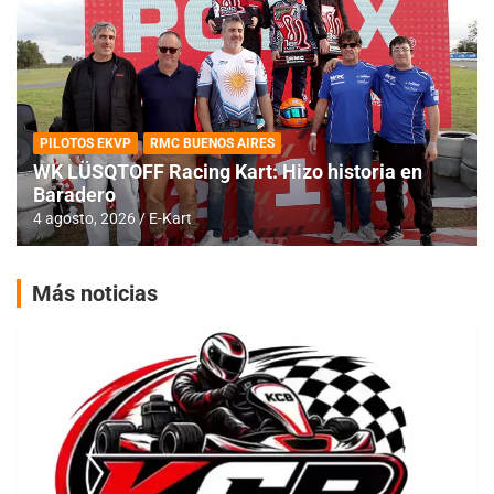
PILOTOS EKVP
RMC BUENOS AIRES
WK LÜSQTOFF Racing Kart: Hizo historia en
Baradero
4 agosto, 2026
E-Kart
Más noticias