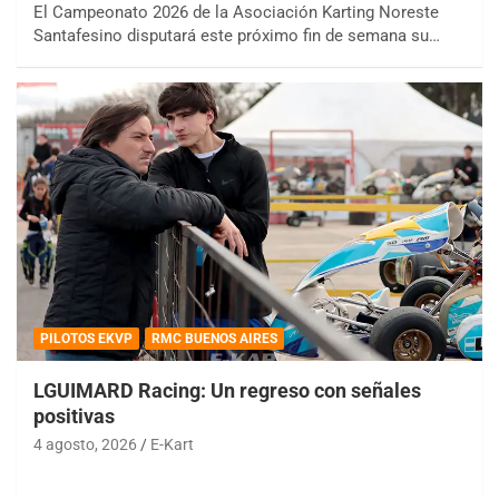
El Campeonato 2026 de la Asociación Karting Noreste
Santafesino disputará este próximo fin de semana su…
PILOTOS EKVP
RMC BUENOS AIRES
LGUIMARD Racing: Un regreso con señales
positivas
4 agosto, 2026
E-Kart