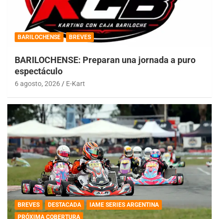
BARILOCHENSE
BREVES
BARILOCHENSE: Preparan una jornada a puro
espectáculo
6 agosto, 2026
E-Kart
BREVES
DESTACADA
IAME SERIES ARGENTINA
PRÓXIMA COBERTURA