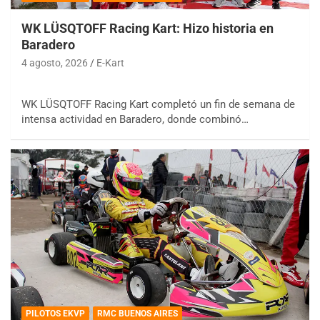
WK LÜSQTOFF Racing Kart: Hizo historia en
Baradero
4 agosto, 2026
E-Kart
WK LÜSQTOFF Racing Kart completó un fin de semana de
intensa actividad en Baradero, donde combinó…
PILOTOS EKVP
RMC BUENOS AIRES