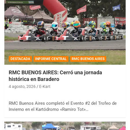
DESTACADA
INFORME CENTRAL
RMC BUENOS AIRES
RMC BUENOS AIRES: Cerró una jornada
histórica en Baradero
4 agosto, 2026
E-Kart
RMC Buenos Aires completó el Evento #2 del Trofeo de
Invierno en el Kartódromo «Ramiro Tot»…