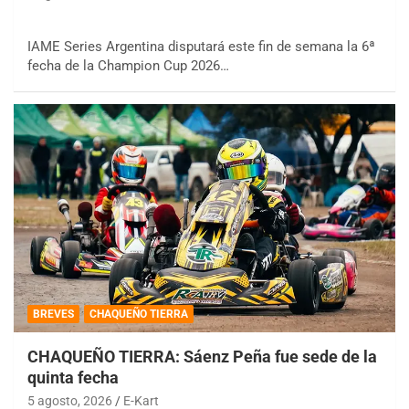
IAME Series Argentina disputará este fin de semana la 6ª
fecha de la Champion Cup 2026…
BREVES
CHAQUEÑO TIERRA
CHAQUEÑO TIERRA: Sáenz Peña fue sede de la
quinta fecha
5 agosto, 2026
E-Kart