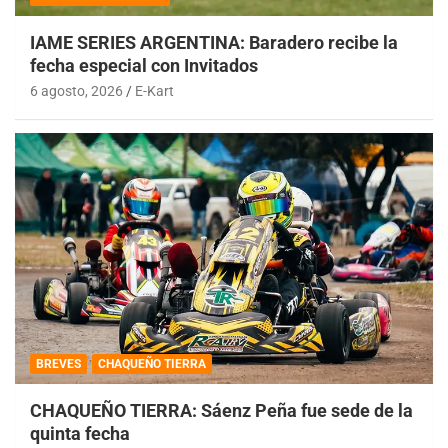
IAME SERIES ARGENTINA: Baradero recibe la
fecha especial con Invitados
6 agosto, 2026
E-Kart
BREVES
CHAQUEÑO TIERRA
CHAQUEÑO TIERRA: Sáenz Peña fue sede de la
quinta fecha