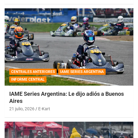
CENTRALES ANTERIORES
IAME SERIES ARGENTINA
INFORME CENTRAL
IAME Series Argentina: Le dijo adiós a Buenos
Aires
21 julio, 2026
E-Kart