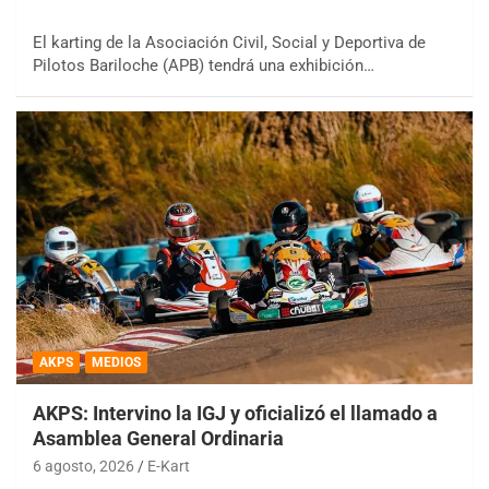
El karting de la Asociación Civil, Social y Deportiva de
Pilotos Bariloche (APB) tendrá una exhibición…
AKPS
MEDIOS
AKPS: Intervino la IGJ y oficializó el llamado a
Asamblea General Ordinaria
6 agosto, 2026
E-Kart