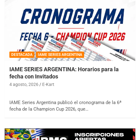
DESTACADA
IAME SERIES ARGENTINA
IAME SERIES ARGENTINA: Horarios para la
fecha con Invitados
4 agosto, 2026
E-Kart
IAME Series Argentina publicó el cronograma de la 6ª
fecha de la Champion Cup 2026, que…