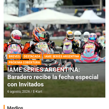
BREVES
DESTACADA
IAME SERIES ARGENTINA
PRÓXIMA COBERTURA
IAME SERIES ARGENTINA:
Baradero recibe la fecha especial
con Invitados
6 agosto, 2026
E-Kart
Medios