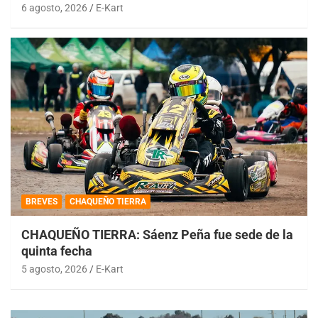
6 agosto, 2026
E-Kart
BREVES
CHAQUEÑO TIERRA
CHAQUEÑO TIERRA: Sáenz Peña fue sede de la
quinta fecha
5 agosto, 2026
E-Kart