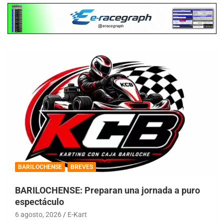
BARILOCHENSE
BREVES
BARILOCHENSE: Preparan una jornada a puro
espectáculo
6 agosto, 2026
E-Kart