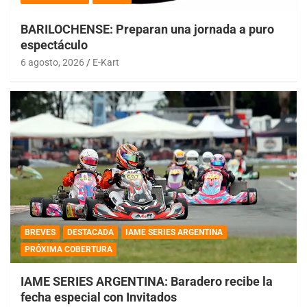
BARILOCHENSE: Preparan una jornada a puro
espectáculo
6 agosto, 2026
E-Kart
BREVES
DESTACADA
IAME SERIES ARGENTINA
PRÓXIMA COBERTURA
IAME SERIES ARGENTINA: Baradero recibe la
fecha especial con Invitados