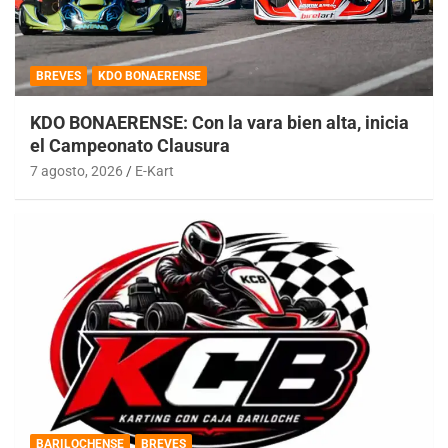
BREVES
KDO BONAERENSE
KDO BONAERENSE: Con la vara bien alta, inicia
el Campeonato Clausura
7 agosto, 2026
E-Kart
BARILOCHENSE
BREVES