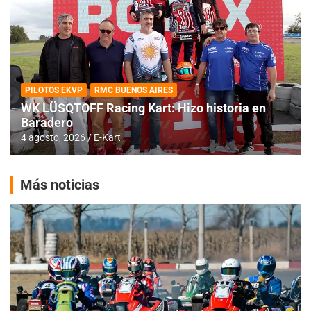
PILOTOS EKVP
RMC BUENOS AIRES
WK LÜSQTOFF Racing Kart: Hizo historia en
Baradero
4 agosto, 2026
E-Kart
Más noticias