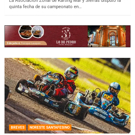
La Asociación Zonal de Karting Mar y Sierras disputó la
quinta fecha de su campeonato en…
BREVES
NORESTE SANTAFESINO