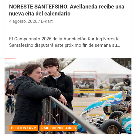
NORESTE SANTEFSINO: Avellaneda recibe una
nueva cita del calendario
4 agosto, 2026
E-Kart
El Campeonato 2026 de la Asociación Karting Noreste
Santafesino disputará este próximo fin de semana su…
PILOTOS EKVP
RMC BUENOS AIRES