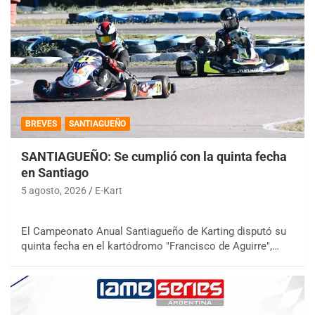
BREVES
SANTIAGUEÑO
SANTIAGUEÑO: Se cumplió con la quinta fecha
en Santiago
5 agosto, 2026
E-Kart
El Campeonato Anual Santiagueño de Karting disputó su
quinta fecha en el kartódromo "Francisco de Aguirre",…