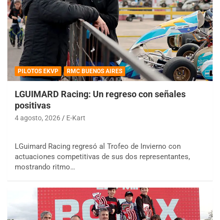
PILOTOS EKVP
RMC BUENOS AIRES
LGUIMARD Racing: Un regreso con señales
positivas
4 agosto, 2026
E-Kart
LGuimard Racing regresó al Trofeo de Invierno con
actuaciones competitivas de sus dos representantes,
mostrando ritmo…