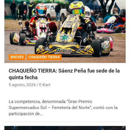
BREVES
CHAQUEÑO TIERRA
CHAQUEÑO TIERRA: Sáenz Peña fue sede de la
quinta fecha
5 agosto, 2026
E-Kart
La competencia, denominada “Gran Premio
Supermercados Sol – Ferretería del Norte”, contó con la
participación de…