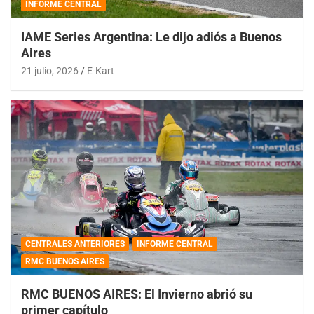
INFORME CENTRAL
IAME Series Argentina: Le dijo adiós a Buenos
Aires
21 julio, 2026
E-Kart
CENTRALES ANTERIORES
INFORME CENTRAL
RMC BUENOS AIRES
RMC BUENOS AIRES: El Invierno abrió su
primer capítulo