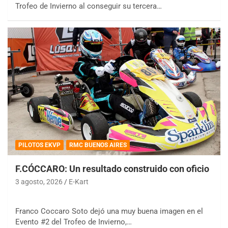
Trofeo de Invierno al conseguir su tercera…
PILOTOS EKVP
RMC BUENOS AIRES
F.CÓCCARO: Un resultado construido con oficio
3 agosto, 2026
E-Kart
Franco Coccaro Soto dejó una muy buena imagen en el
Evento #2 del Trofeo de Invierno,…