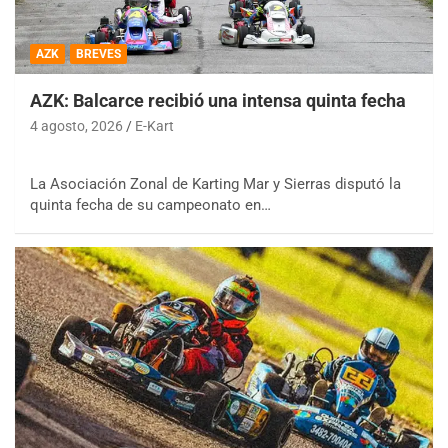
AZK
BREVES
AZK: Balcarce recibió una intensa quinta fecha
4 agosto, 2026
E-Kart
La Asociación Zonal de Karting Mar y Sierras disputó la
quinta fecha de su campeonato en…