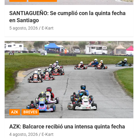
SANTIAGUEÑO: Se cumplió con la quinta fecha
en Santiago
5 agosto, 2026
E-Kart
AZK
BREVES
AZK: Balcarce recibió una intensa quinta fecha
4 agosto, 2026
E-Kart