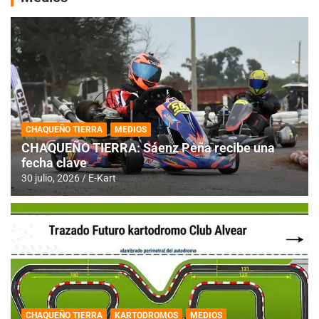
CHAQUEÑO TIERRA
MEDIOS
CHAQUEÑO TIERRA: Sáenz Peña recibe una
fecha clave
30 julio, 2026
E-Kart
CHAQUEÑO TIERRA
KARTODROMOS
MEDIOS