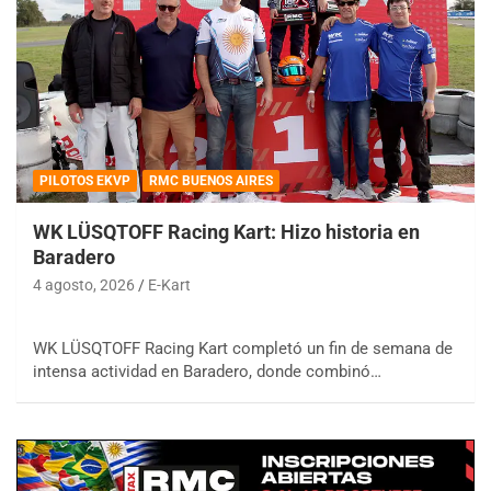
PILOTOS EKVP
RMC BUENOS AIRES
WK LÜSQTOFF Racing Kart: Hizo historia en
Baradero
4 agosto, 2026
E-Kart
WK LÜSQTOFF Racing Kart completó un fin de semana de
intensa actividad en Baradero, donde combinó…