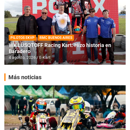
PILOTOS EKVP
RMC BUENOS AIRES
WK LÜSQTOFF Racing Kart: Hizo historia en
Baradero
4 agosto, 2026
E-Kart
Más noticias