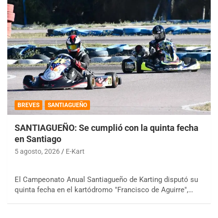
BREVES
SANTIAGUEÑO
SANTIAGUEÑO: Se cumplió con la quinta fecha
en Santiago
5 agosto, 2026
E-Kart
El Campeonato Anual Santiagueño de Karting disputó su
quinta fecha en el kartódromo "Francisco de Aguirre",…