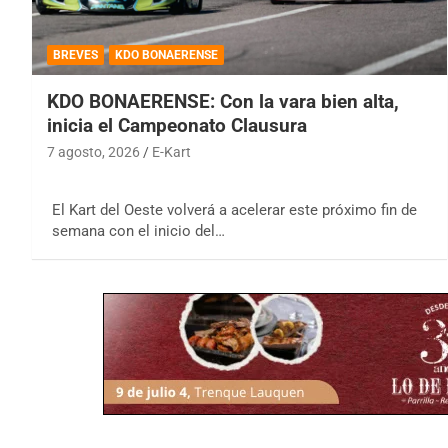
BREVES
KDO BONAERENSE
KDO BONAERENSE: Con la vara bien alta,
inicia el Campeonato Clausura
7 agosto, 2026
E-Kart
El Kart del Oeste volverá a acelerar este próximo fin de
semana con el inicio del…