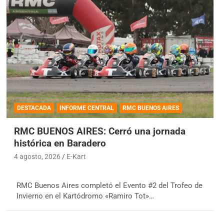
DESTACADA
INFORME CENTRAL
RMC BUENOS AIRES
RMC BUENOS AIRES: Cerró una jornada
histórica en Baradero
4 agosto, 2026
E-Kart
RMC Buenos Aires completó el Evento #2 del Trofeo de
Invierno en el Kartódromo «Ramiro Tot»…