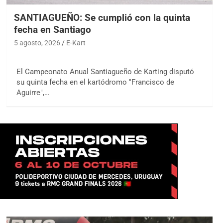
SANTIAGUEÑO: Se cumplió con la quinta
fecha en Santiago
5 agosto, 2026
E-Kart
El Campeonato Anual Santiagueño de Karting disputó
su quinta fecha en el kartódromo "Francisco de
Aguirre",…