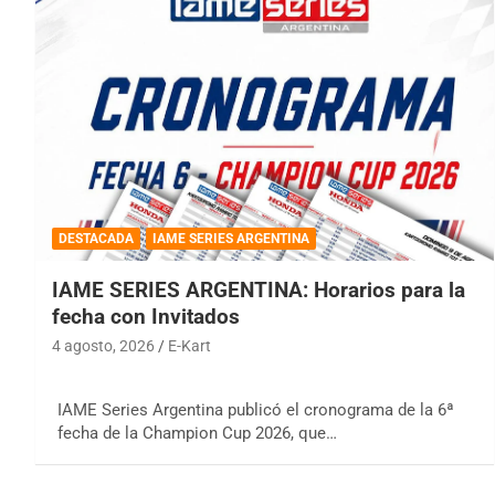
DESTACADA
IAME SERIES ARGENTINA
IAME SERIES ARGENTINA: Horarios para la
fecha con Invitados
4 agosto, 2026
E-Kart
IAME Series Argentina publicó el cronograma de la 6ª
fecha de la Champion Cup 2026, que…