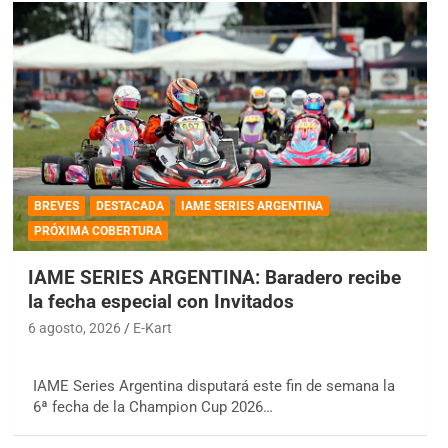
BREVES
DESTACADA
IAME SERIES ARGENTINA
PRÓXIMA COBERTURA
IAME SERIES ARGENTINA: Baradero recibe
la fecha especial con Invitados
6 agosto, 2026
E-Kart
IAME Series Argentina disputará este fin de semana la
6ª fecha de la Champion Cup 2026…