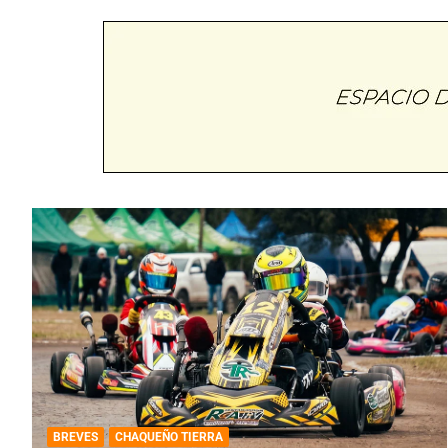
BREVES
CHAQUEÑO TIERRA