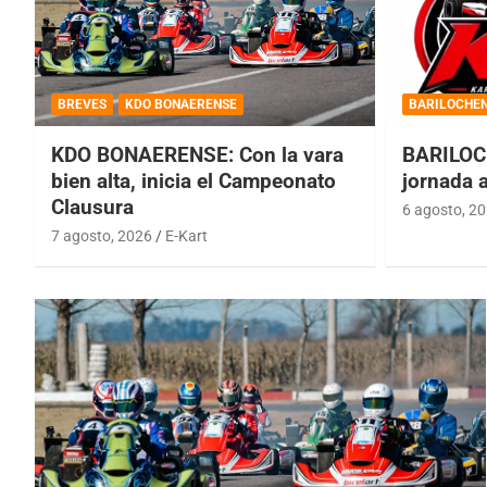
BREVES
KDO BONAERENSE
BARILOCHE
KDO BONAERENSE: Con la vara
BARILOC
bien alta, inicia el Campeonato
jornada 
Clausura
6 agosto, 2
7 agosto, 2026
E-Kart