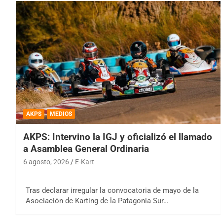
AKPS
MEDIOS
AKPS: Intervino la IGJ y oficializó el llamado
a Asamblea General Ordinaria
6 agosto, 2026
E-Kart
Tras declarar irregular la convocatoria de mayo de la
Asociación de Karting de la Patagonia Sur…