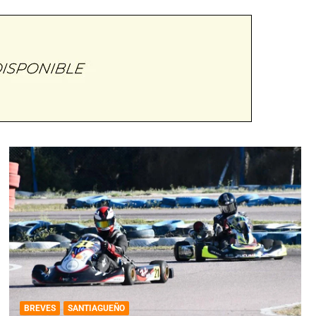
BREVES
SANTIAGUEÑO