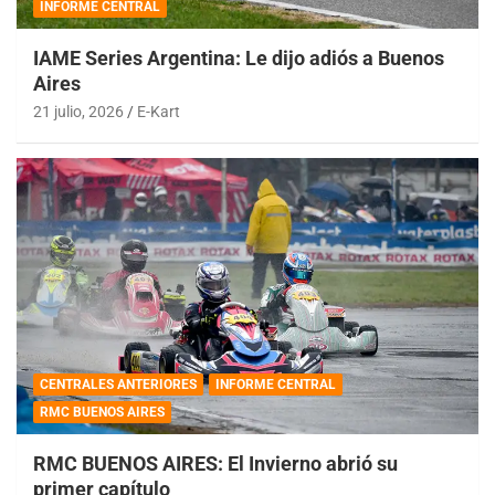
INFORME CENTRAL
IAME Series Argentina: Le dijo adiós a Buenos
Aires
21 julio, 2026
E-Kart
CENTRALES ANTERIORES
INFORME CENTRAL
RMC BUENOS AIRES
RMC BUENOS AIRES: El Invierno abrió su
primer capítulo