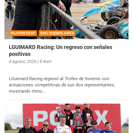
PILOTOS EKVP
RMC BUENOS AIRES
LGUIMARD Racing: Un regreso con señales
positivas
4 agosto, 2026
E-Kart
LGuimard Racing regresó al Trofeo de Invierno con
actuaciones competitivas de sus dos representantes,
mostrando ritmo…