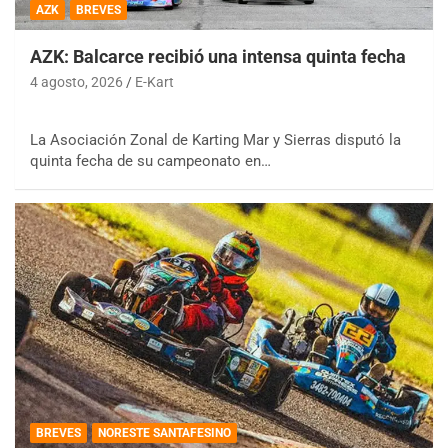
AZK
BREVES
AZK: Balcarce recibió una intensa quinta fecha
4 agosto, 2026
E-Kart
La Asociación Zonal de Karting Mar y Sierras disputó la
quinta fecha de su campeonato en…
BREVES
NORESTE SANTAFESINO