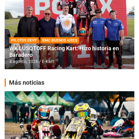
PILOTOS EKVP
RMC BUENOS AIRES
WK LÜSQTOFF Racing Kart: Hizo historia en
Baradero
4 agosto, 2026
E-Kart
Más noticias