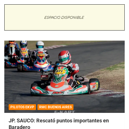
PILOTOS EKVP
RMC BUENOS AIRES
JP. SAUCO: Rescató puntos importantes en
Baradero