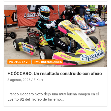
PILOTOS EKVP
RMC BUENOS AIRES
F.CÓCCARO: Un resultado construido con oficio
3 agosto, 2026
E-Kart
Franco Coccaro Soto dejó una muy buena imagen en el
Evento #2 del Trofeo de Invierno,…