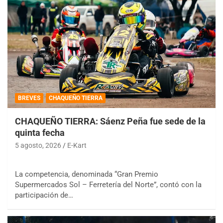
BREVES
CHAQUEÑO TIERRA
CHAQUEÑO TIERRA: Sáenz Peña fue sede de la
quinta fecha
5 agosto, 2026
E-Kart
La competencia, denominada “Gran Premio
Supermercados Sol – Ferretería del Norte”, contó con la
participación de…