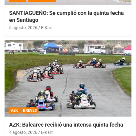
SANTIAGUEÑO: Se cumplió con la quinta fecha
en Santiago
5 agosto, 2026
E-Kart
AZK
BREVES
AZK: Balcarce recibió una intensa quinta fecha
4 agosto, 2026
E-Kart