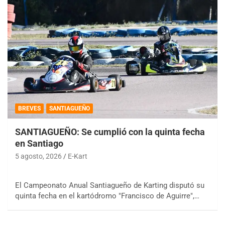
BREVES
SANTIAGUEÑO
SANTIAGUEÑO: Se cumplió con la quinta fecha
en Santiago
5 agosto, 2026
E-Kart
El Campeonato Anual Santiagueño de Karting disputó su
quinta fecha en el kartódromo "Francisco de Aguirre",…