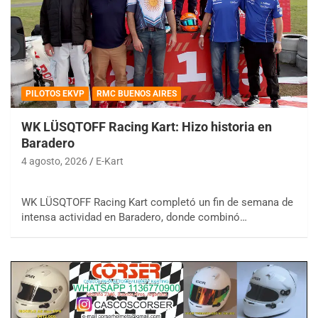
PILOTOS EKVP
RMC BUENOS AIRES
WK LÜSQTOFF Racing Kart: Hizo historia en
Baradero
4 agosto, 2026
E-Kart
WK LÜSQTOFF Racing Kart completó un fin de semana de
intensa actividad en Baradero, donde combinó…