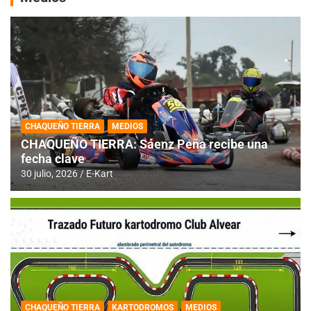
CHAQUEÑO TIERRA
MEDIOS
CHAQUEÑO TIERRA: Sáenz Peña recibe una
fecha clave
30 julio, 2026
E-Kart
CHAQUEÑO TIERRA
KARTODROMOS
MEDIOS