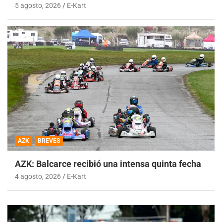
5 agosto, 2026
E-Kart
AZK
BREVES
AZK: Balcarce recibió una intensa quinta fecha
4 agosto, 2026
E-Kart