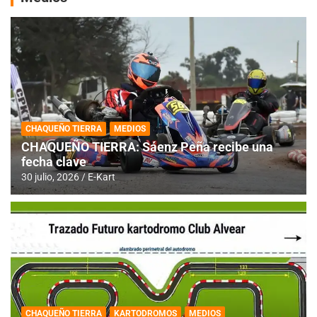
CHAQUEÑO TIERRA
MEDIOS
CHAQUEÑO TIERRA: Sáenz Peña recibe una
fecha clave
30 julio, 2026
E-Kart
CHAQUEÑO TIERRA
KARTODROMOS
MEDIOS