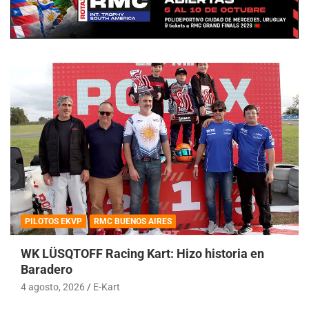
PILOTOS EKVP
RMC BUENOS AIRES
WK LÜSQTOFF Racing Kart: Hizo historia en
Baradero
4 agosto, 2026
E-Kart