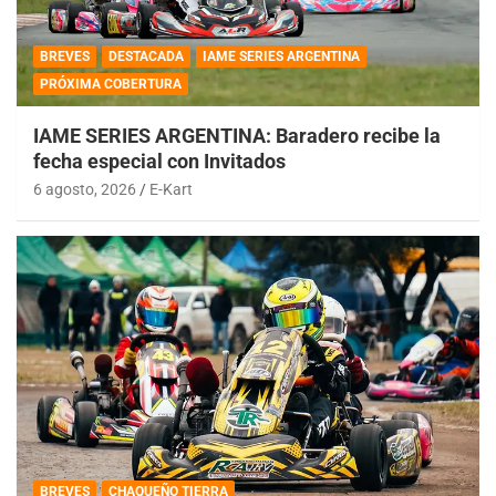
BREVES
DESTACADA
IAME SERIES ARGENTINA
PRÓXIMA COBERTURA
IAME SERIES ARGENTINA: Baradero recibe la
fecha especial con Invitados
6 agosto, 2026
E-Kart
BREVES
CHAQUEÑO TIERRA