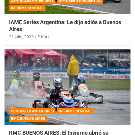
CENTRALES ANTERIORES
IAME SERIES ARGENTINA
INFORME CENTRAL
IAME Series Argentina: Le dijo adiós a Buenos
Aires
21 julio, 2026
E-Kart
CENTRALES ANTERIORES
INFORME CENTRAL
RMC BUENOS AIRES
RMC BUENOS AIRES: El Invierno abrió su