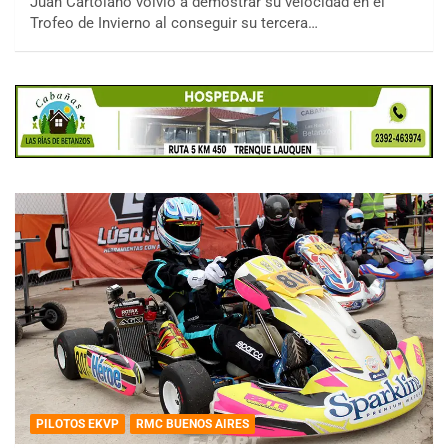
Juan Cartolano volvió a demostrar su velocidad en el
Trofeo de Invierno al conseguir su tercera…
PILOTOS EKVP
RMC BUENOS AIRES