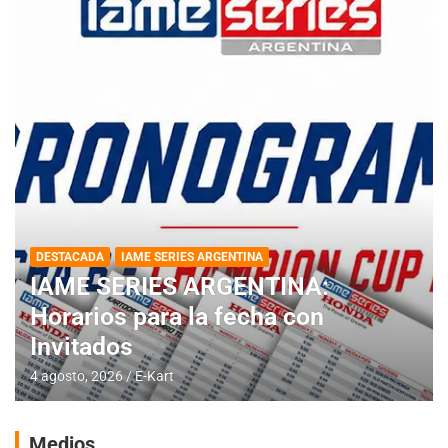
DESTACADA
IAME SERIES ARGENTINA
IAME SERIES ARGENTINA:
Horarios para la fecha con
Invitados
4 agosto, 2026
E-Kart
Medios