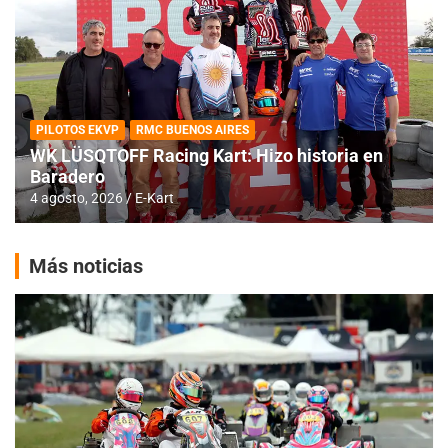
PILOTOS EKVP
RMC BUENOS AIRES
WK LÜSQTOFF Racing Kart: Hizo historia en
Baradero
4 agosto, 2026
E-Kart
Más noticias