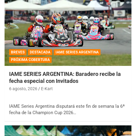
BREVES
DESTACADA
IAME SERIES ARGENTINA
PRÓXIMA COBERTURA
IAME SERIES ARGENTINA: Baradero recibe la
fecha especial con Invitados
6 agosto, 2026
E-Kart
IAME Series Argentina disputará este fin de semana la 6ª
fecha de la Champion Cup 2026…