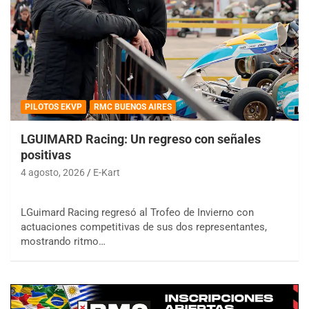
PILOTOS EKVP
RMC BUENOS AIRES
LGUIMARD Racing: Un regreso con señales
positivas
4 agosto, 2026
E-Kart
LGuimard Racing regresó al Trofeo de Invierno con
actuaciones competitivas de sus dos representantes,
mostrando ritmo…