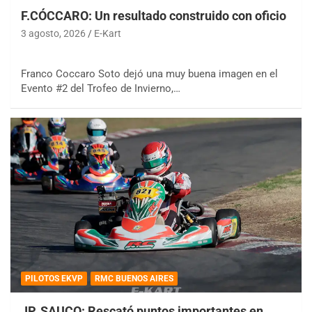
F.CÓCCARO: Un resultado construido con oficio
3 agosto, 2026
E-Kart
Franco Coccaro Soto dejó una muy buena imagen en el
Evento #2 del Trofeo de Invierno,…
PILOTOS EKVP
RMC BUENOS AIRES
JP. SAUCO: Rescató puntos importantes en