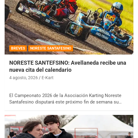
BREVES
NORESTE SANTAFESINO
NORESTE SANTEFSINO: Avellaneda recibe una
nueva cita del calendario
4 agosto, 2026
E-Kart
El Campeonato 2026 de la Asociación Karting Noreste
Santafesino disputará este próximo fin de semana su…