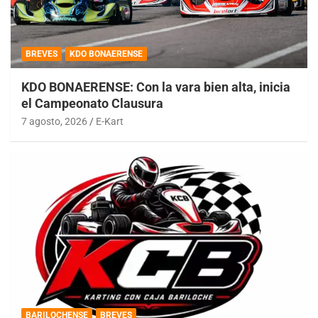
BREVES
KDO BONAERENSE
KDO BONAERENSE: Con la vara bien alta, inicia
el Campeonato Clausura
7 agosto, 2026
E-Kart
BARILOCHENSE
BREVES