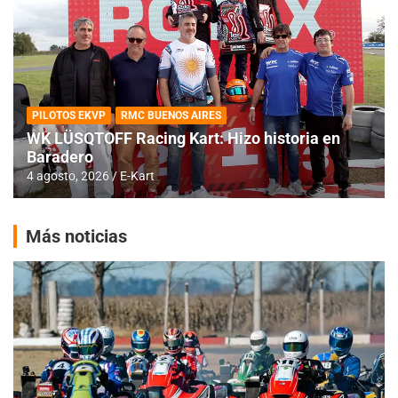
PILOTOS EKVP
RMC BUENOS AIRES
WK LÜSQTOFF Racing Kart: Hizo historia en
Baradero
4 agosto, 2026
E-Kart
Más noticias