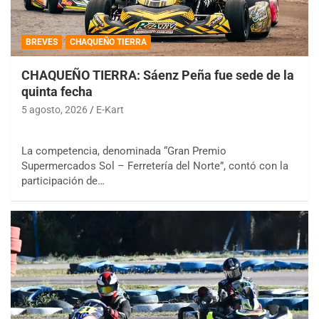
BREVES
CHAQUEÑO TIERRA
CHAQUEÑO TIERRA: Sáenz Peña fue sede de la
quinta fecha
5 agosto, 2026
E-Kart
La competencia, denominada “Gran Premio
Supermercados Sol – Ferretería del Norte”, contó con la
participación de…