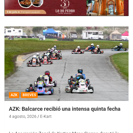
AZK
BREVES
AZK: Balcarce recibió una intensa quinta fecha
4 agosto, 2026
E-Kart