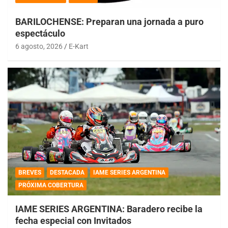
BARILOCHENSE: Preparan una jornada a puro
espectáculo
6 agosto, 2026
E-Kart
BREVES
DESTACADA
IAME SERIES ARGENTINA
PRÓXIMA COBERTURA
IAME SERIES ARGENTINA: Baradero recibe la
fecha especial con Invitados