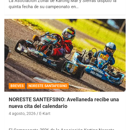
La Asociación Zonal de Karting Mar y Sierras disputó la
quinta fecha de su campeonato en…
BREVES
NORESTE SANTAFESINO
NORESTE SANTEFSINO: Avellaneda recibe una
nueva cita del calendario
4 agosto, 2026
E-Kart