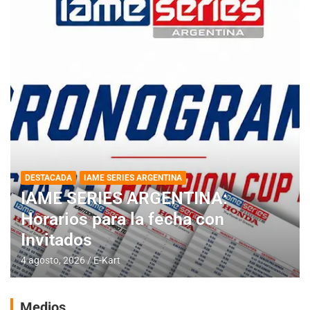
DESTACADA
IAME SERIES ARGENTINA
IAME SERIES ARGENTINA:
Horarios para la fecha con
Invitados
4 agosto, 2026
E-Kart
Medios