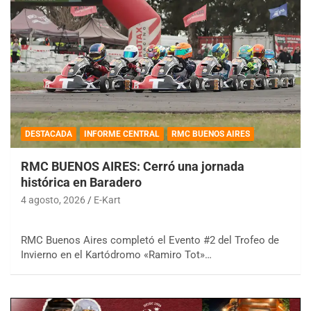
DESTACADA
INFORME CENTRAL
RMC BUENOS AIRES
RMC BUENOS AIRES: Cerró una jornada
histórica en Baradero
4 agosto, 2026
E-Kart
RMC Buenos Aires completó el Evento #2 del Trofeo de
Invierno en el Kartódromo «Ramiro Tot»…