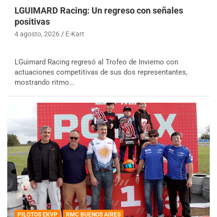
LGUIMARD Racing: Un regreso con señales
positivas
4 agosto, 2026
E-Kart
LGuimard Racing regresó al Trofeo de Invierno con
actuaciones competitivas de sus dos representantes,
mostrando ritmo…
PILOTOS EKVP
RMC BUENOS AIRES