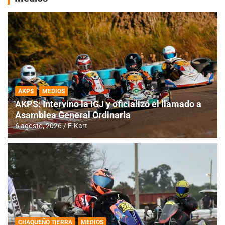
AKPS
MEDIOS
AKPS: Intervino la IGJ y oficializó el llamado a
Asamblea General Ordinaria
6 agosto, 2026
E-Kart
CHAQUEÑO TIERRA
MEDIOS