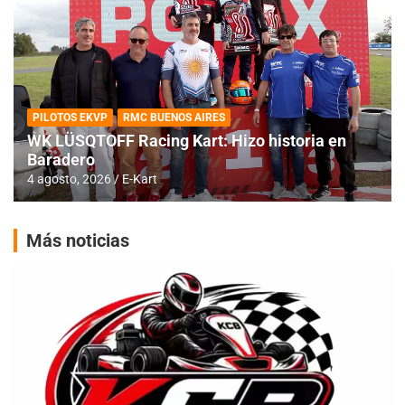
PILOTOS EKVP
RMC BUENOS AIRES
WK LÜSQTOFF Racing Kart: Hizo historia en
Baradero
4 agosto, 2026
E-Kart
Más noticias