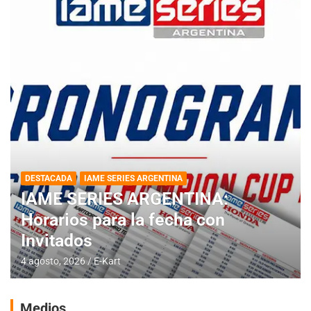
DESTACADA
IAME SERIES ARGENTINA
IAME SERIES ARGENTINA:
Horarios para la fecha con
Invitados
4 agosto, 2026
E-Kart
Medios