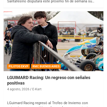
Santafesino disputará este próximo fin de semana su…
PILOTOS EKVP
RMC BUENOS AIRES
LGUIMARD Racing: Un regreso con señales
positivas
4 agosto, 2026
E-Kart
LGuimard Racing regresó al Trofeo de Invierno con