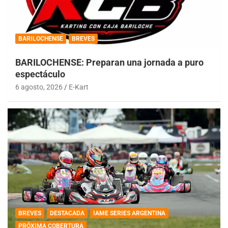
BARILOCHENSE
BREVES
BARILOCHENSE: Preparan una jornada a puro
espectáculo
6 agosto, 2026
E-Kart
BREVES
DESTACADA
IAME SERIES ARGENTINA
PRÓXIMA COBERTURA