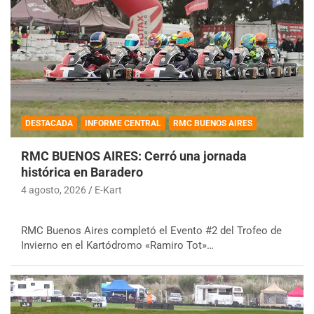
DESTACADA
INFORME CENTRAL
RMC BUENOS AIRES
RMC BUENOS AIRES: Cerró una jornada
histórica en Baradero
4 agosto, 2026
E-Kart
RMC Buenos Aires completó el Evento #2 del Trofeo de
Invierno en el Kartódromo «Ramiro Tot»…