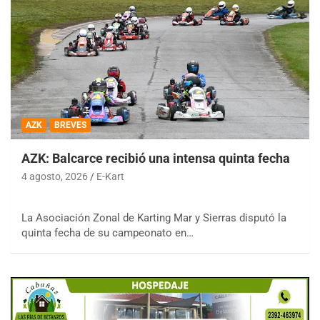
AZK
BREVES
AZK: Balcarce recibió una intensa quinta fecha
4 agosto, 2026
E-Kart
La Asociación Zonal de Karting Mar y Sierras disputó la
quinta fecha de su campeonato en…