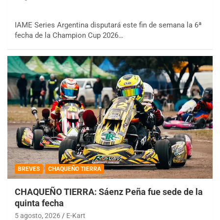
IAME Series Argentina disputará este fin de semana la 6ª
fecha de la Champion Cup 2026…
BREVES
CHAQUEÑO TIERRA
CHAQUEÑO TIERRA: Sáenz Peña fue sede de la
quinta fecha
5 agosto, 2026
E-Kart