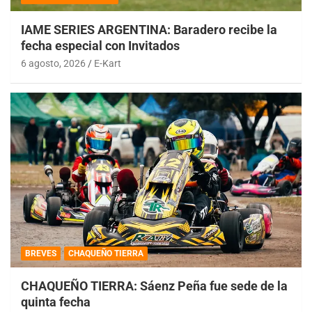
IAME SERIES ARGENTINA: Baradero recibe la
fecha especial con Invitados
6 agosto, 2026
E-Kart
BREVES
CHAQUEÑO TIERRA
CHAQUEÑO TIERRA: Sáenz Peña fue sede de la
quinta fecha