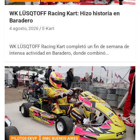
WK LÜSQTOFF Racing Kart: Hizo historia en
Baradero
4 agosto, 2026
E-Kart
WK LÜSQTOFF Racing Kart completó un fin de semana de
intensa actividad en Baradero, donde combinó…
PILOTOS EKVP
RMC BUENOS AIRES