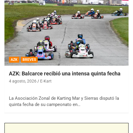
AZK
BREVES
AZK: Balcarce recibió una intensa quinta fecha
4 agosto, 2026
E-Kart
La Asociación Zonal de Karting Mar y Sierras disputó la
quinta fecha de su campeonato en…