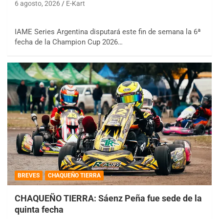
6 agosto, 2026
E-Kart
IAME Series Argentina disputará este fin de semana la 6ª
fecha de la Champion Cup 2026…
BREVES
CHAQUEÑO TIERRA
CHAQUEÑO TIERRA: Sáenz Peña fue sede de la
quinta fecha