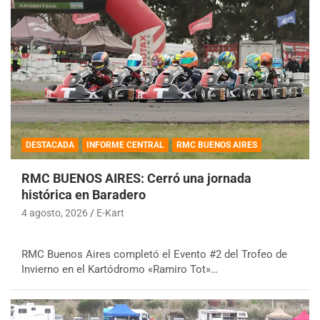
DESTACADA
INFORME CENTRAL
RMC BUENOS AIRES
RMC BUENOS AIRES: Cerró una jornada
histórica en Baradero
4 agosto, 2026
E-Kart
RMC Buenos Aires completó el Evento #2 del Trofeo de
Invierno en el Kartódromo «Ramiro Tot»…