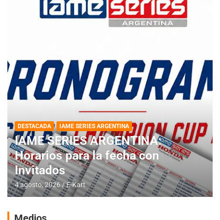
DESTACADA
IAME SERIES ARGENTINA
IAME SERIES ARGENTINA:
Horarios para la fecha con
Invitados
4 agosto, 2026
E-Kart
Medios