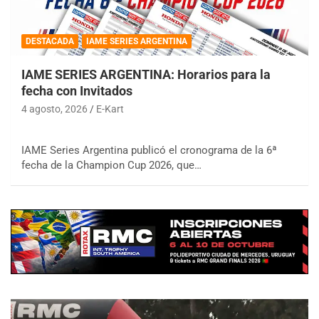
DESTACADA
IAME SERIES ARGENTINA
IAME SERIES ARGENTINA: Horarios para la
fecha con Invitados
4 agosto, 2026
E-Kart
IAME Series Argentina publicó el cronograma de la 6ª
fecha de la Champion Cup 2026, que…