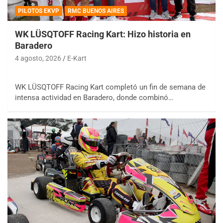
PILOTOS EKVP
RMC BUENOS AIRES
WK LÜSQTOFF Racing Kart: Hizo historia en
Baradero
4 agosto, 2026
E-Kart
WK LÜSQTOFF Racing Kart completó un fin de semana de
intensa actividad en Baradero, donde combinó…