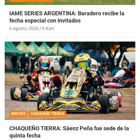
IAME SERIES ARGENTINA: Baradero recibe la
fecha especial con Invitados
6 agosto, 2026
E-Kart
BREVES
CHAQUEÑO TIERRA
CHAQUEÑO TIERRA: Sáenz Peña fue sede de la
quinta fecha