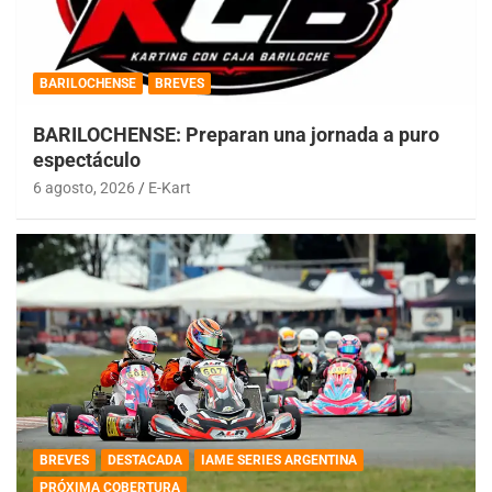
BARILOCHENSE
BREVES
BARILOCHENSE: Preparan una jornada a puro
espectáculo
6 agosto, 2026
E-Kart
BREVES
DESTACADA
IAME SERIES ARGENTINA
PRÓXIMA COBERTURA