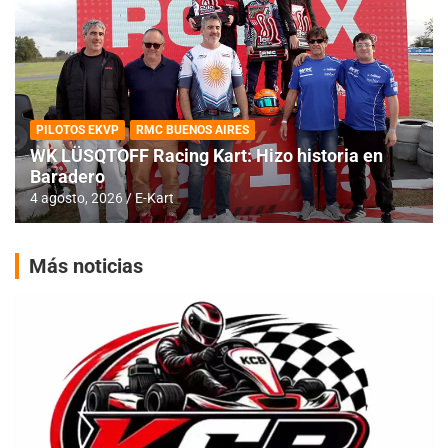
PILOTOS EKVP
RMC BUENOS AIRES
WK LÜSQTOFF Racing Kart: Hizo historia en
Baradero
4 agosto, 2026
E-Kart
Más noticias