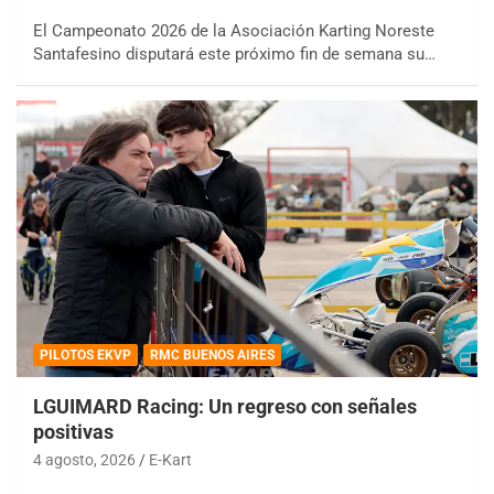
El Campeonato 2026 de la Asociación Karting Noreste
Santafesino disputará este próximo fin de semana su…
PILOTOS EKVP
RMC BUENOS AIRES
LGUIMARD Racing: Un regreso con señales
positivas
4 agosto, 2026
E-Kart