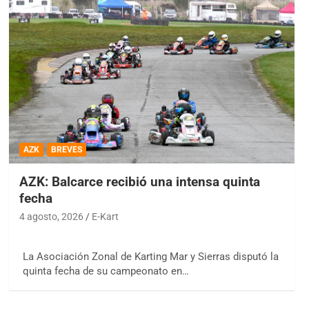
AZK
BREVES
AZK: Balcarce recibió una intensa quinta
fecha
4 agosto, 2026
E-Kart
La Asociación Zonal de Karting Mar y Sierras disputó la
quinta fecha de su campeonato en…