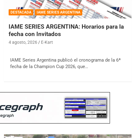
DESTACADA
IAME SERIES ARGENTINA
IAME SERIES ARGENTINA: Horarios para la
fecha con Invitados
4 agosto, 2026
E-Kart
IAME Series Argentina publicó el cronograma de la 6ª
fecha de la Champion Cup 2026, que…