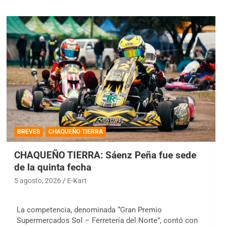
BREVES
CHAQUEÑO TIERRA
CHAQUEÑO TIERRA: Sáenz Peña fue sede
de la quinta fecha
5 agosto, 2026
E-Kart
La competencia, denominada “Gran Premio
Supermercados Sol – Ferretería del Norte”, contó con