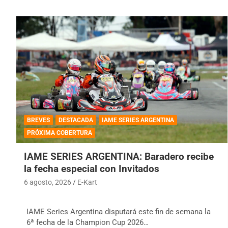
BREVES
DESTACADA
IAME SERIES ARGENTINA
PRÓXIMA COBERTURA
IAME SERIES ARGENTINA: Baradero recibe
la fecha especial con Invitados
6 agosto, 2026
E-Kart
IAME Series Argentina disputará este fin de semana la
6ª fecha de la Champion Cup 2026…