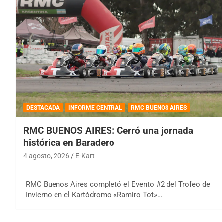
DESTACADA
INFORME CENTRAL
RMC BUENOS AIRES
RMC BUENOS AIRES: Cerró una jornada
histórica en Baradero
4 agosto, 2026
E-Kart
RMC Buenos Aires completó el Evento #2 del Trofeo de
Invierno en el Kartódromo «Ramiro Tot»…