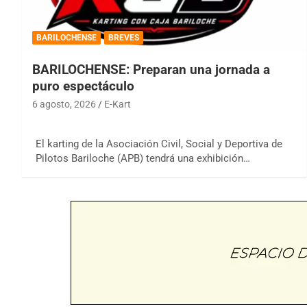
BARILOCHENSE
BREVES
BARILOCHENSE: Preparan una jornada a
puro espectáculo
6 agosto, 2026
E-Kart
El karting de la Asociación Civil, Social y Deportiva de
Pilotos Bariloche (APB) tendrá una exhibición…