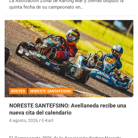
La Asociación Zonal de Karting Mar y Sierras disputó la
quinta fecha de su campeonato en…
BREVES
NORESTE SANTAFESINO
NORESTE SANTEFSINO: Avellaneda recibe una
nueva cita del calendario
4 agosto, 2026
E-Kart