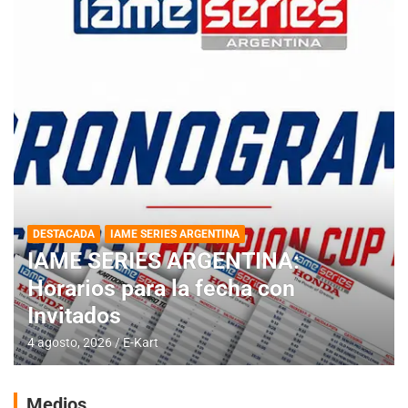
DESTACADA
IAME SERIES ARGENTINA
IAME SERIES ARGENTINA:
Horarios para la fecha con
Invitados
4 agosto, 2026
E-Kart
Medios