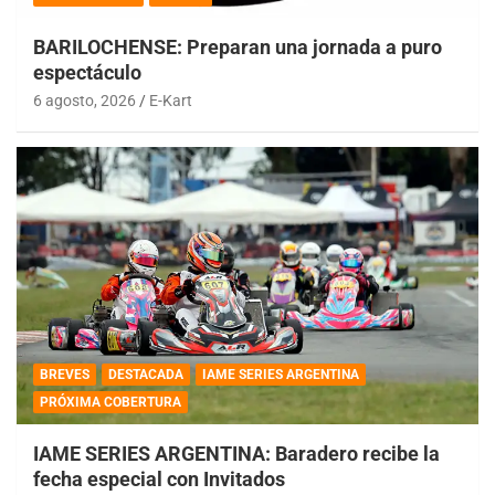
BARILOCHENSE: Preparan una jornada a puro
espectáculo
6 agosto, 2026
E-Kart
BREVES
DESTACADA
IAME SERIES ARGENTINA
PRÓXIMA COBERTURA
IAME SERIES ARGENTINA: Baradero recibe la
fecha especial con Invitados