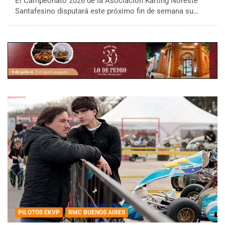
El Campeonato 2026 de la Asociación Karting Noreste
Santafesino disputará este próximo fin de semana su…
PILOTOS EKVP
RMC BUENOS AIRES