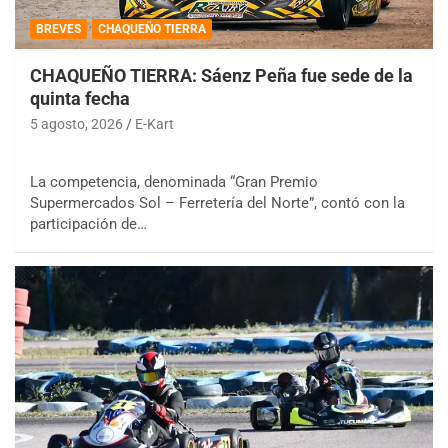
BREVES
CHAQUEÑO TIERRA
CHAQUEÑO TIERRA: Sáenz Peña fue sede de la
quinta fecha
5 agosto, 2026
E-Kart
La competencia, denominada “Gran Premio
Supermercados Sol – Ferretería del Norte”, contó con la
participación de…