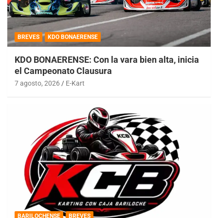
BREVES
KDO BONAERENSE
KDO BONAERENSE: Con la vara bien alta, inicia
el Campeonato Clausura
7 agosto, 2026
E-Kart
BARILOCHENSE
BREVES