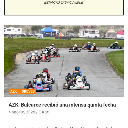
AZK
BREVES
AZK: Balcarce recibió una intensa quinta fecha
4 agosto, 2026
E-Kart