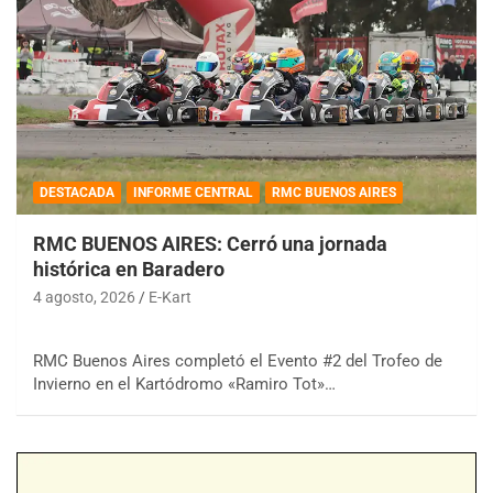
DESTACADA
INFORME CENTRAL
RMC BUENOS AIRES
RMC BUENOS AIRES: Cerró una jornada
histórica en Baradero
4 agosto, 2026
E-Kart
RMC Buenos Aires completó el Evento #2 del Trofeo de
Invierno en el Kartódromo «Ramiro Tot»…