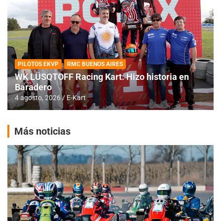
PILOTOS EKVP
RMC BUENOS AIRES
WK LÜSQTOFF Racing Kart: Hizo historia en
Baradero
4 agosto, 2026
E-Kart
Más noticias