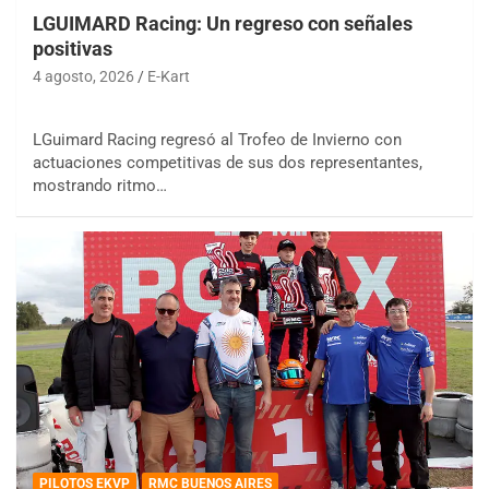
LGUIMARD Racing: Un regreso con señales
positivas
4 agosto, 2026
E-Kart
LGuimard Racing regresó al Trofeo de Invierno con
actuaciones competitivas de sus dos representantes,
mostrando ritmo…
PILOTOS EKVP
RMC BUENOS AIRES