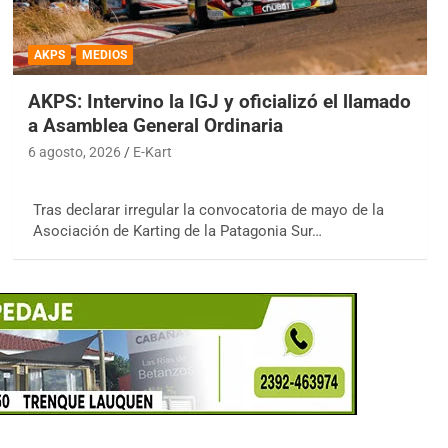
AKPS
MEDIOS
AKPS: Intervino la IGJ y oficializó el llamado
a Asamblea General Ordinaria
6 agosto, 2026
E-Kart
Tras declarar irregular la convocatoria de mayo de la
Asociación de Karting de la Patagonia Sur…