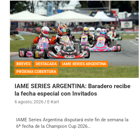
BREVES
DESTACADA
IAME SERIES ARGENTINA
PRÓXIMA COBERTURA
IAME SERIES ARGENTINA: Baradero recibe
la fecha especial con Invitados
6 agosto, 2026
E-Kart
IAME Series Argentina disputará este fin de semana la
6ª fecha de la Champion Cup 2026…