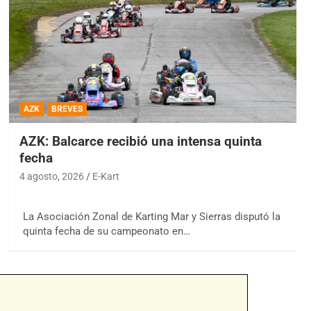
AZK
BREVES
AZK: Balcarce recibió una intensa quinta
fecha
4 agosto, 2026
E-Kart
La Asociación Zonal de Karting Mar y Sierras disputó la
quinta fecha de su campeonato en…