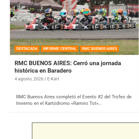
DESTACADA
INFORME CENTRAL
RMC BUENOS AIRES
RMC BUENOS AIRES: Cerró una jornada
histórica en Baradero
4 agosto, 2026
E-Kart
RMC Buenos Aires completó el Evento #2 del Trofeo de
Invierno en el Kartódromo «Ramiro Tot»…