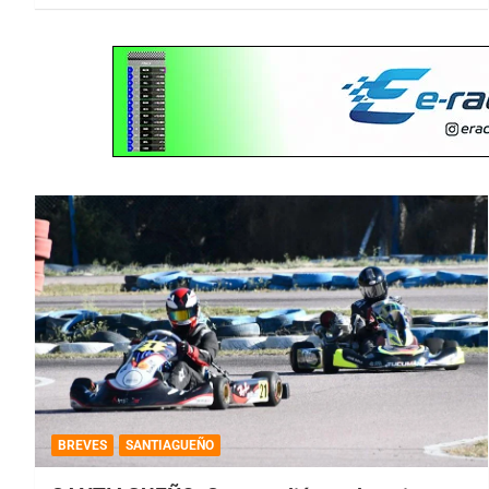
BREVES
SANTIAGUEÑO