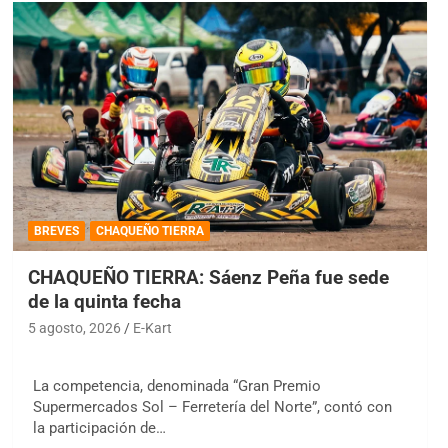
BREVES
CHAQUEÑO TIERRA
CHAQUEÑO TIERRA: Sáenz Peña fue sede
de la quinta fecha
5 agosto, 2026
E-Kart
La competencia, denominada “Gran Premio
Supermercados Sol – Ferretería del Norte”, contó con
la participación de…