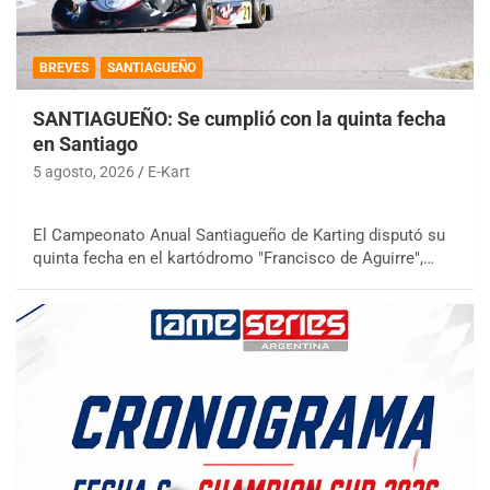
BREVES
SANTIAGUEÑO
SANTIAGUEÑO: Se cumplió con la quinta fecha
en Santiago
5 agosto, 2026
E-Kart
El Campeonato Anual Santiagueño de Karting disputó su
quinta fecha en el kartódromo "Francisco de Aguirre",…