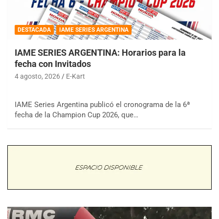
DESTACADA
IAME SERIES ARGENTINA
IAME SERIES ARGENTINA: Horarios para la
fecha con Invitados
4 agosto, 2026
E-Kart
IAME Series Argentina publicó el cronograma de la 6ª
fecha de la Champion Cup 2026, que…