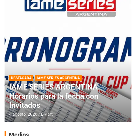
DESTACADA
IAME SERIES ARGENTINA
IAME SERIES ARGENTINA:
Horarios para la fecha con
Invitados
4 agosto, 2026
E-Kart
Medios