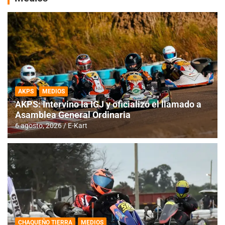
AKPS
MEDIOS
AKPS: Intervino la IGJ y oficializó el llamado a
Asamblea General Ordinaria
6 agosto, 2026
E-Kart
CHAQUEÑO TIERRA
MEDIOS