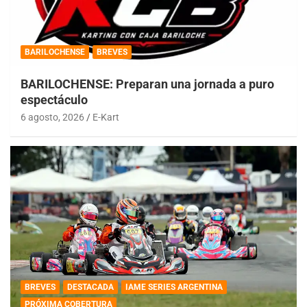
BARILOCHENSE
BREVES
BARILOCHENSE: Preparan una jornada a puro
espectáculo
6 agosto, 2026
E-Kart
BREVES
DESTACADA
IAME SERIES ARGENTINA
PRÓXIMA COBERTURA