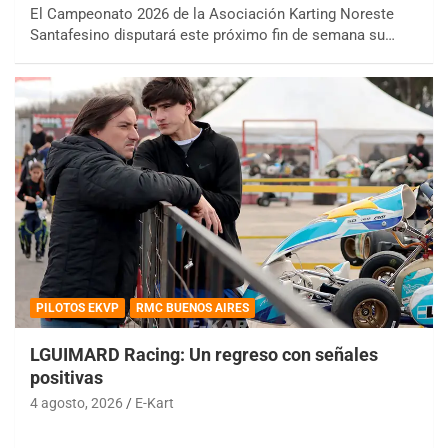
El Campeonato 2026 de la Asociación Karting Noreste
Santafesino disputará este próximo fin de semana su…
PILOTOS EKVP
RMC BUENOS AIRES
LGUIMARD Racing: Un regreso con señales
positivas
4 agosto, 2026
E-Kart