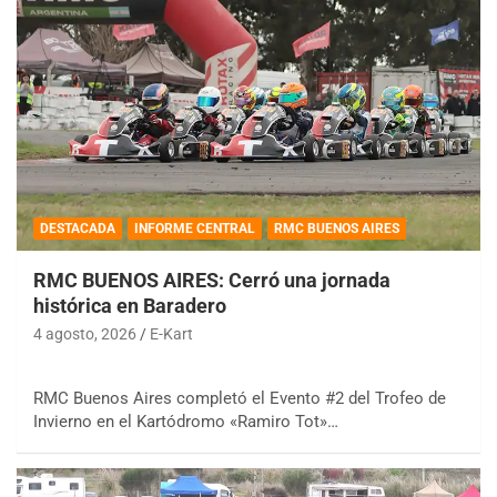
DESTACADA
INFORME CENTRAL
RMC BUENOS AIRES
RMC BUENOS AIRES: Cerró una jornada
histórica en Baradero
4 agosto, 2026
E-Kart
RMC Buenos Aires completó el Evento #2 del Trofeo de
Invierno en el Kartódromo «Ramiro Tot»…