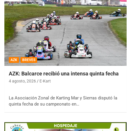
AZK
BREVES
AZK: Balcarce recibió una intensa quinta fecha
4 agosto, 2026
E-Kart
La Asociación Zonal de Karting Mar y Sierras disputó la
quinta fecha de su campeonato en…