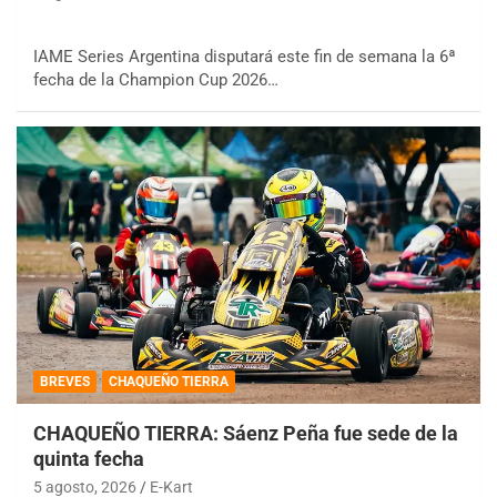
IAME Series Argentina disputará este fin de semana la 6ª
fecha de la Champion Cup 2026…
BREVES
CHAQUEÑO TIERRA
CHAQUEÑO TIERRA: Sáenz Peña fue sede de la
quinta fecha
5 agosto, 2026
E-Kart