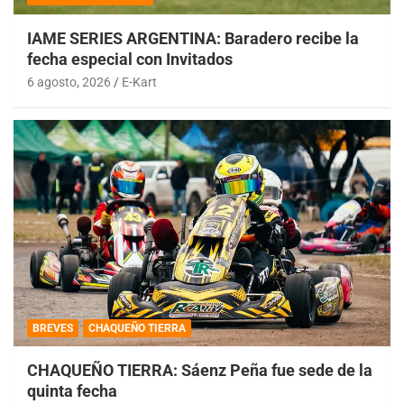
IAME SERIES ARGENTINA: Baradero recibe la
fecha especial con Invitados
6 agosto, 2026
E-Kart
BREVES
CHAQUEÑO TIERRA
CHAQUEÑO TIERRA: Sáenz Peña fue sede de la
quinta fecha