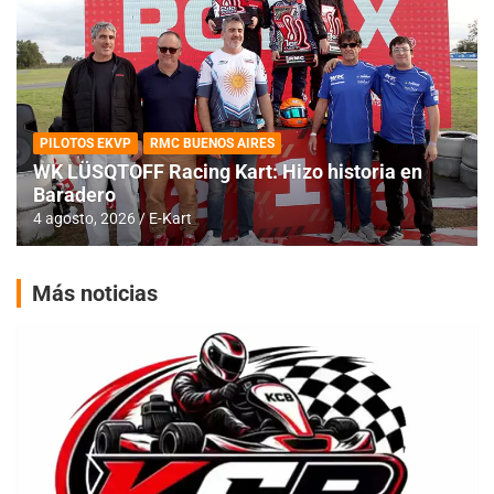
PILOTOS EKVP
RMC BUENOS AIRES
WK LÜSQTOFF Racing Kart: Hizo historia en
Baradero
4 agosto, 2026
E-Kart
Más noticias