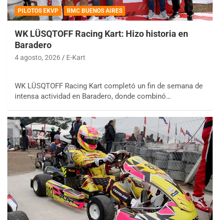
PILOTOS EKVP
RMC BUENOS AIRES
WK LÜSQTOFF Racing Kart: Hizo historia en
Baradero
4 agosto, 2026
E-Kart
WK LÜSQTOFF Racing Kart completó un fin de semana de
intensa actividad en Baradero, donde combinó…