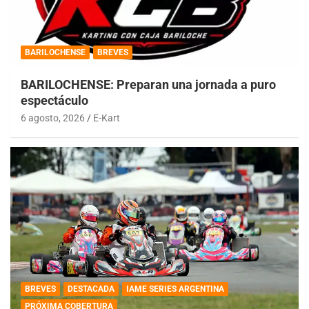
BARILOCHENSE
BREVES
BARILOCHENSE: Preparan una jornada a puro
espectáculo
6 agosto, 2026
E-Kart
BREVES
DESTACADA
IAME SERIES ARGENTINA
PRÓXIMA COBERTURA