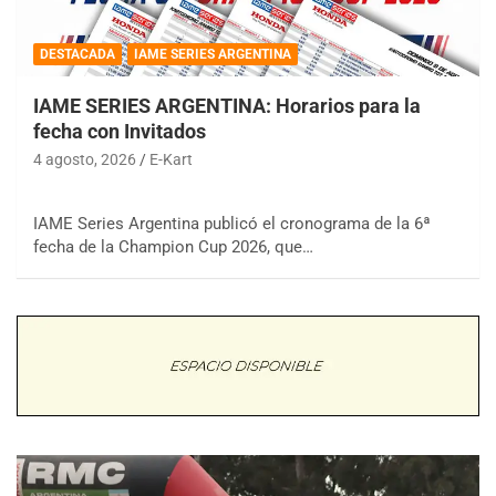
DESTACADA
IAME SERIES ARGENTINA
IAME SERIES ARGENTINA: Horarios para la
fecha con Invitados
4 agosto, 2026
E-Kart
IAME Series Argentina publicó el cronograma de la 6ª
fecha de la Champion Cup 2026, que…