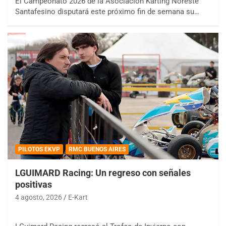
El Campeonato 2026 de la Asociación Karting Noreste
Santafesino disputará este próximo fin de semana su…
PILOTOS EKVP
RMC BUENOS AIRES
LGUIMARD Racing: Un regreso con señales
positivas
4 agosto, 2026
E-Kart