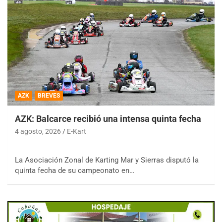
AZK
BREVES
AZK: Balcarce recibió una intensa quinta fecha
4 agosto, 2026
E-Kart
La Asociación Zonal de Karting Mar y Sierras disputó la
quinta fecha de su campeonato en…