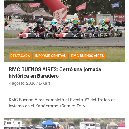
DESTACADA
INFORME CENTRAL
RMC BUENOS AIRES
RMC BUENOS AIRES: Cerró una jornada
histórica en Baradero
4 agosto, 2026
E-Kart
RMC Buenos Aires completó el Evento #2 del Trofeo de
Invierno en el Kartódromo «Ramiro Tot»…