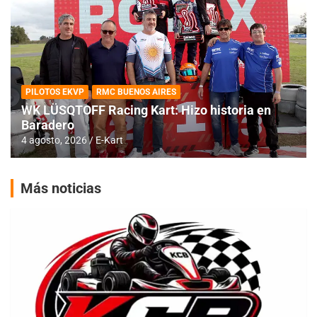
PILOTOS EKVP
RMC BUENOS AIRES
WK LÜSQTOFF Racing Kart: Hizo historia en
Baradero
4 agosto, 2026
E-Kart
Más noticias