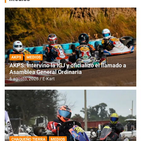
AKPS
MEDIOS
AKPS: Intervino la IGJ y oficializó el llamado a
Asamblea General Ordinaria
6 agosto, 2026
E-Kart
CHAQUEÑO TIERRA
MEDIOS