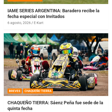
IAME SERIES ARGENTINA: Baradero recibe la
fecha especial con Invitados
6 agosto, 2026
E-Kart
BREVES
CHAQUEÑO TIERRA
CHAQUEÑO TIERRA: Sáenz Peña fue sede de la
quinta fecha