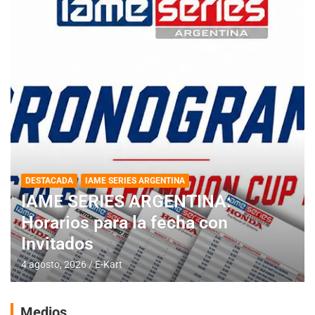
DESTACADA
IAME SERIES ARGENTINA
IAME SERIES ARGENTINA:
Horarios para la fecha con
Invitados
4 agosto, 2026
E-Kart
Medios