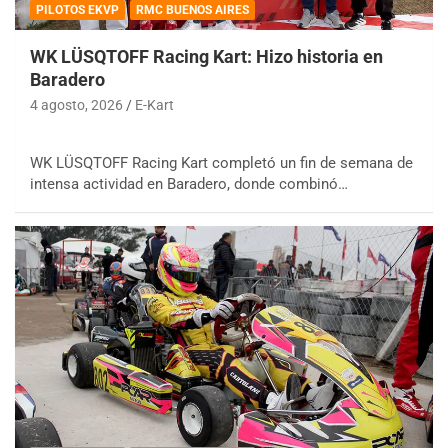
PILOTOS EKVP
RMC BUENOS AIRES
WK LÜSQTOFF Racing Kart: Hizo historia en
Baradero
4 agosto, 2026
E-Kart
WK LÜSQTOFF Racing Kart completó un fin de semana de
intensa actividad en Baradero, donde combinó…