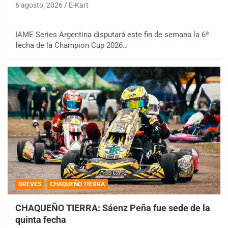
6 agosto, 2026
E-Kart
IAME Series Argentina disputará este fin de semana la 6ª
fecha de la Champion Cup 2026…
BREVES
CHAQUEÑO TIERRA
CHAQUEÑO TIERRA: Sáenz Peña fue sede de la
quinta fecha