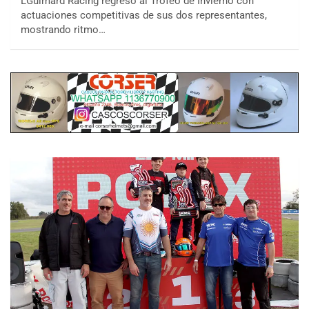
LGuimard Racing regresó al Trofeo de Invierno con
actuaciones competitivas de sus dos representantes,
mostrando ritmo…