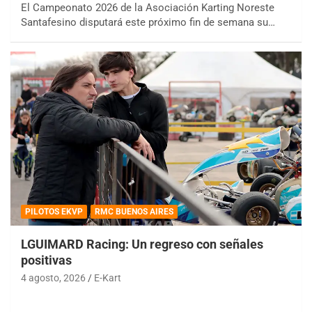
El Campeonato 2026 de la Asociación Karting Noreste
Santafesino disputará este próximo fin de semana su…
PILOTOS EKVP
RMC BUENOS AIRES
LGUIMARD Racing: Un regreso con señales
positivas
4 agosto, 2026
E-Kart