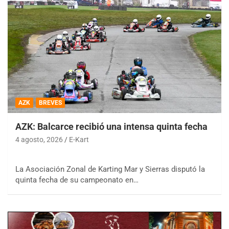
AZK
BREVES
AZK: Balcarce recibió una intensa quinta fecha
4 agosto, 2026
E-Kart
La Asociación Zonal de Karting Mar y Sierras disputó la
quinta fecha de su campeonato en…