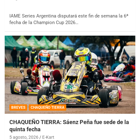
IAME Series Argentina disputará este fin de semana la 6ª
fecha de la Champion Cup 2026…
BREVES
CHAQUEÑO TIERRA
CHAQUEÑO TIERRA: Sáenz Peña fue sede de la
quinta fecha
5 agosto, 2026
E-Kart