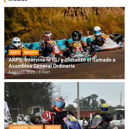
AKPS
MEDIOS
AKPS: Intervino la IGJ y oficializó el llamado a
Asamblea General Ordinaria
6 agosto, 2026
E-Kart
CHAQUEÑO TIERRA
MEDIOS