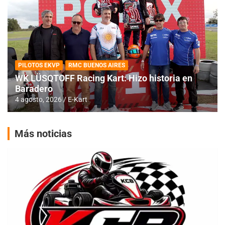
PILOTOS EKVP
RMC BUENOS AIRES
WK LÜSQTOFF Racing Kart: Hizo historia en
Baradero
4 agosto, 2026
E-Kart
Más noticias