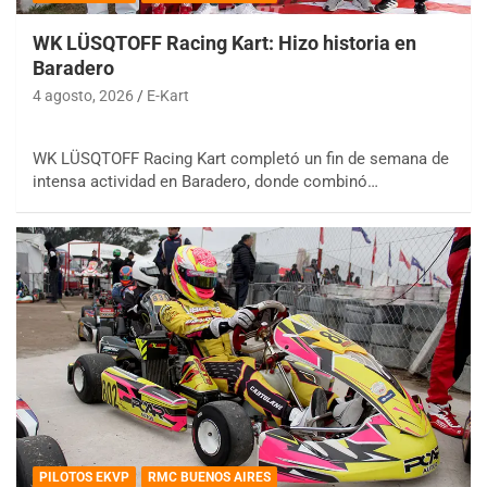
WK LÜSQTOFF Racing Kart: Hizo historia en
Baradero
4 agosto, 2026
E-Kart
WK LÜSQTOFF Racing Kart completó un fin de semana de
intensa actividad en Baradero, donde combinó…
PILOTOS EKVP
RMC BUENOS AIRES