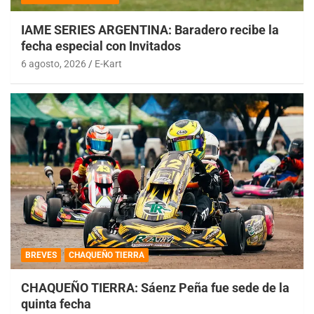
IAME SERIES ARGENTINA: Baradero recibe la
fecha especial con Invitados
6 agosto, 2026
E-Kart
BREVES
CHAQUEÑO TIERRA
CHAQUEÑO TIERRA: Sáenz Peña fue sede de la
quinta fecha