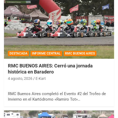
DESTACADA
INFORME CENTRAL
RMC BUENOS AIRES
RMC BUENOS AIRES: Cerró una jornada
histórica en Baradero
4 agosto, 2026
E-Kart
RMC Buenos Aires completó el Evento #2 del Trofeo de
Invierno en el Kartódromo «Ramiro Tot»…