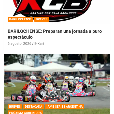
BARILOCHENSE
BREVES
BARILOCHENSE: Preparan una jornada a puro
espectáculo
6 agosto, 2026
E-Kart
BREVES
DESTACADA
IAME SERIES ARGENTINA
PRÓXIMA COBERTURA