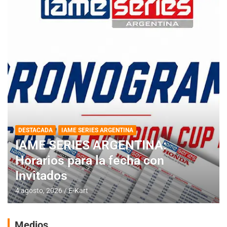
DESTACADA
IAME SERIES ARGENTINA
IAME SERIES ARGENTINA:
Horarios para la fecha con
Invitados
4 agosto, 2026
E-Kart
Medios