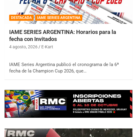
DESTACADA
IAME SERIES ARGENTINA
IAME SERIES ARGENTINA: Horarios para la
fecha con Invitados
4 agosto, 2026
E-Kart
IAME Series Argentina publicó el cronograma de la 6ª
fecha de la Champion Cup 2026, que…