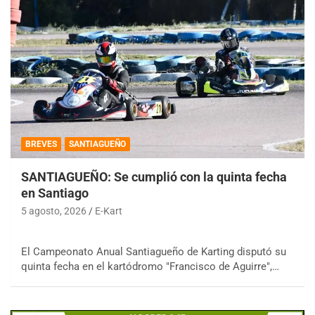
BREVES
SANTIAGUEÑO
SANTIAGUEÑO: Se cumplió con la quinta fecha
en Santiago
5 agosto, 2026
E-Kart
El Campeonato Anual Santiagueño de Karting disputó su
quinta fecha en el kartódromo "Francisco de Aguirre",…