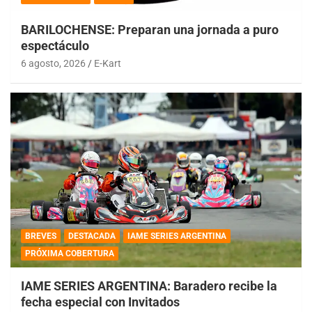
BARILOCHENSE: Preparan una jornada a puro
espectáculo
6 agosto, 2026
E-Kart
BREVES
DESTACADA
IAME SERIES ARGENTINA
PRÓXIMA COBERTURA
IAME SERIES ARGENTINA: Baradero recibe la
fecha especial con Invitados