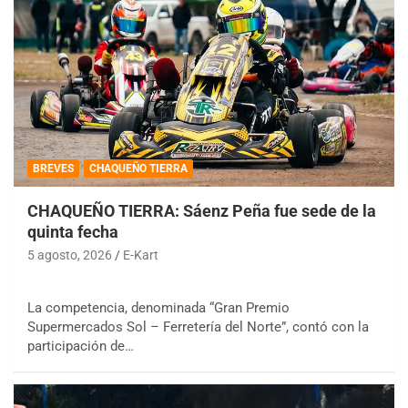
BREVES
CHAQUEÑO TIERRA
CHAQUEÑO TIERRA: Sáenz Peña fue sede de la
quinta fecha
5 agosto, 2026
E-Kart
La competencia, denominada “Gran Premio
Supermercados Sol – Ferretería del Norte”, contó con la
participación de…