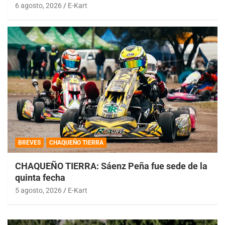
6 agosto, 2026
E-Kart
BREVES
CHAQUEÑO TIERRA
CHAQUEÑO TIERRA: Sáenz Peña fue sede de la
quinta fecha
5 agosto, 2026
E-Kart