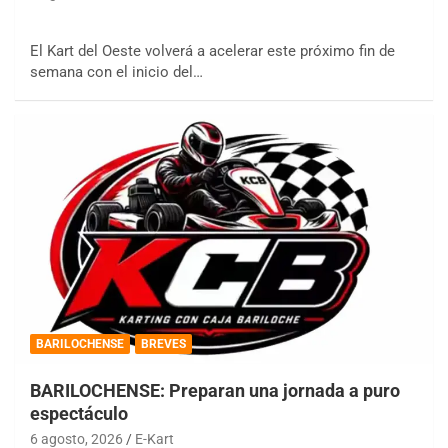
El Kart del Oeste volverá a acelerar este próximo fin de
semana con el inicio del…
BARILOCHENSE
BREVES
BARILOCHENSE: Preparan una jornada a puro
espectáculo
6 agosto, 2026
E-Kart