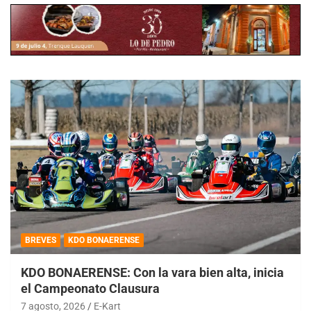
BREVES
KDO BONAERENSE
KDO BONAERENSE: Con la vara bien alta, inicia
el Campeonato Clausura
7 agosto, 2026
E-Kart