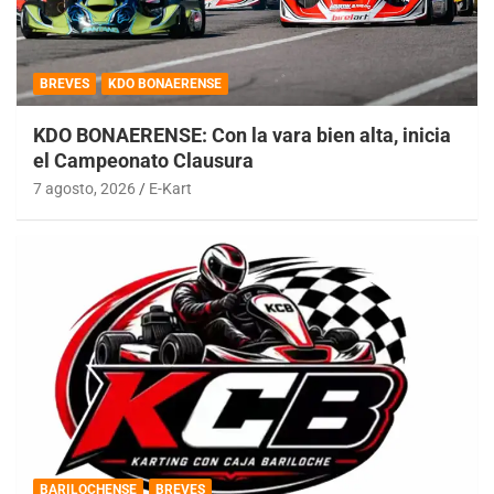
BREVES
KDO BONAERENSE
KDO BONAERENSE: Con la vara bien alta, inicia
el Campeonato Clausura
7 agosto, 2026
E-Kart
BARILOCHENSE
BREVES