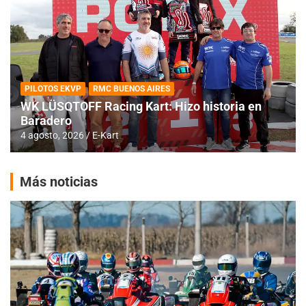
PILOTOS EKVP
RMC BUENOS AIRES
WK LÜSQTOFF Racing Kart: Hizo historia en
Baradero
4 agosto, 2026
E-Kart
Más noticias