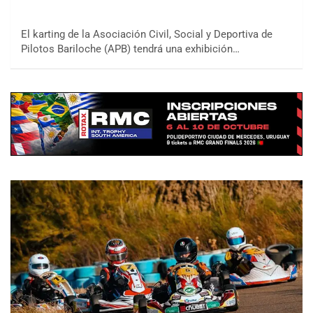
El karting de la Asociación Civil, Social y Deportiva de
Pilotos Bariloche (APB) tendrá una exhibición…