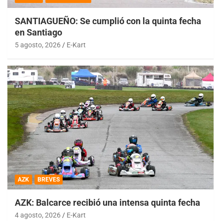
SANTIAGUEÑO: Se cumplió con la quinta fecha
en Santiago
5 agosto, 2026
E-Kart
AZK
BREVES
AZK: Balcarce recibió una intensa quinta fecha
4 agosto, 2026
E-Kart