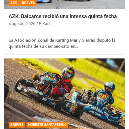
AZK
BREVES
AZK: Balcarce recibió una intensa quinta fecha
4 agosto, 2026
E-Kart
La Asociación Zonal de Karting Mar y Sierras disputó la
quinta fecha de su campeonato en…
BREVES
NORESTE SANTAFESINO