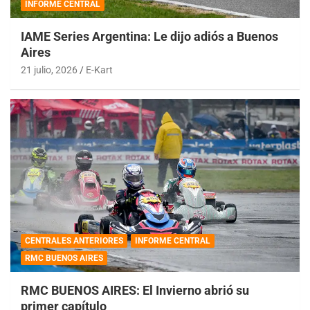
INFORME CENTRAL
IAME Series Argentina: Le dijo adiós a Buenos
Aires
21 julio, 2026
E-Kart
CENTRALES ANTERIORES
INFORME CENTRAL
RMC BUENOS AIRES
RMC BUENOS AIRES: El Invierno abrió su
primer capítulo