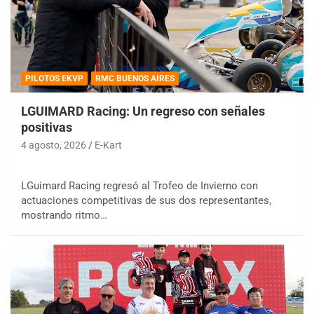
PILOTOS EKVP
RMC BUENOS AIRES
LGUIMARD Racing: Un regreso con señales
positivas
4 agosto, 2026
E-Kart
LGuimard Racing regresó al Trofeo de Invierno con
actuaciones competitivas de sus dos representantes,
mostrando ritmo…