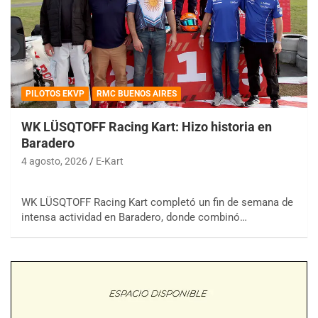
PILOTOS EKVP
RMC BUENOS AIRES
WK LÜSQTOFF Racing Kart: Hizo historia en
Baradero
4 agosto, 2026
E-Kart
WK LÜSQTOFF Racing Kart completó un fin de semana de
intensa actividad en Baradero, donde combinó…