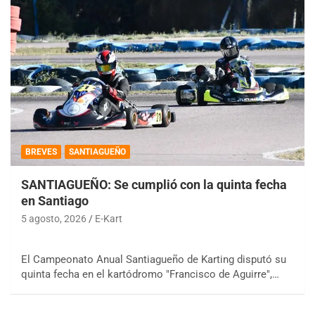
BREVES
SANTIAGUEÑO
SANTIAGUEÑO: Se cumplió con la quinta fecha
en Santiago
5 agosto, 2026
E-Kart
El Campeonato Anual Santiagueño de Karting disputó su
quinta fecha en el kartódromo "Francisco de Aguirre",…