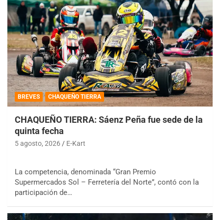
BREVES
CHAQUEÑO TIERRA
CHAQUEÑO TIERRA: Sáenz Peña fue sede de la
quinta fecha
5 agosto, 2026
E-Kart
La competencia, denominada “Gran Premio
Supermercados Sol – Ferretería del Norte”, contó con la
participación de…