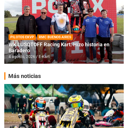
PILOTOS EKVP
RMC BUENOS AIRES
WK LÜSQTOFF Racing Kart: Hizo historia en
Baradero
4 agosto, 2026
E-Kart
Más noticias