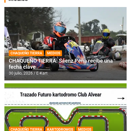
CHAQUEÑO TIERRA
MEDIOS
CHAQUEÑO TIERRA: Sáenz Peña recibe una
fecha clave
30 julio, 2026
E-Kart
CHAQUEÑO TIERRA
KARTODROMOS
MEDIOS