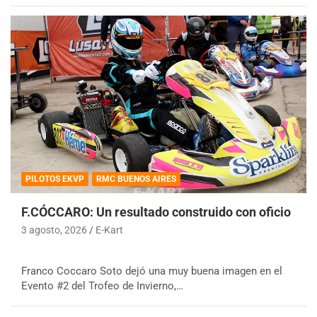
PILOTOS EKVP
RMC BUENOS AIRES
F.CÓCCARO: Un resultado construido con oficio
3 agosto, 2026
E-Kart
Franco Coccaro Soto dejó una muy buena imagen en el
Evento #2 del Trofeo de Invierno,…