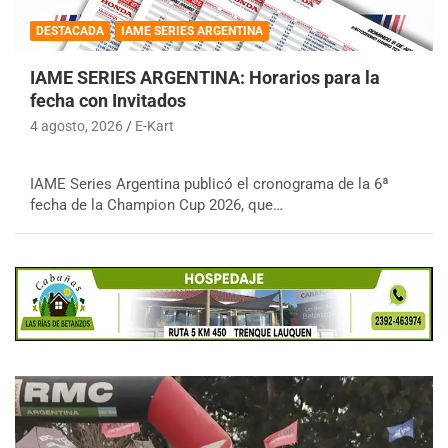
DESTACADA
IAME SERIES ARGENTINA
IAME SERIES ARGENTINA: Horarios para la
fecha con Invitados
4 agosto, 2026
E-Kart
IAME Series Argentina publicó el cronograma de la 6ª
fecha de la Champion Cup 2026, que…