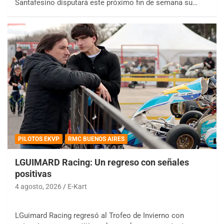
Santafesino disputará este próximo fin de semana su…
PILOTOS EKVP
RMC BUENOS AIRES
LGUIMARD Racing: Un regreso con señales
positivas
4 agosto, 2026
E-Kart
LGuimard Racing regresó al Trofeo de Invierno con