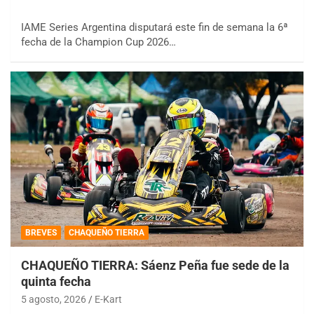
IAME Series Argentina disputará este fin de semana la 6ª
fecha de la Champion Cup 2026…
BREVES
CHAQUEÑO TIERRA
CHAQUEÑO TIERRA: Sáenz Peña fue sede de la
quinta fecha
5 agosto, 2026
E-Kart