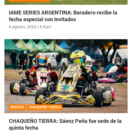
IAME SERIES ARGENTINA: Baradero recibe la
fecha especial con Invitados
6 agosto, 2026
E-Kart
BREVES
CHAQUEÑO TIERRA
CHAQUEÑO TIERRA: Sáenz Peña fue sede de la
quinta fecha