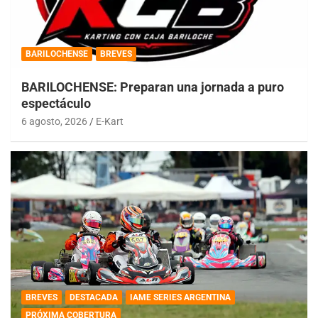
BARILOCHENSE
BREVES
BARILOCHENSE: Preparan una jornada a puro
espectáculo
6 agosto, 2026
E-Kart
BREVES
DESTACADA
IAME SERIES ARGENTINA
PRÓXIMA COBERTURA