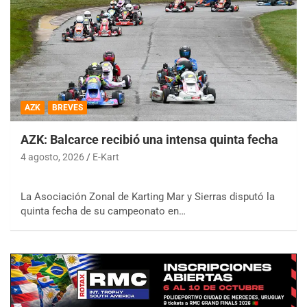
AZK
BREVES
AZK: Balcarce recibió una intensa quinta fecha
4 agosto, 2026
E-Kart
La Asociación Zonal de Karting Mar y Sierras disputó la
quinta fecha de su campeonato en…