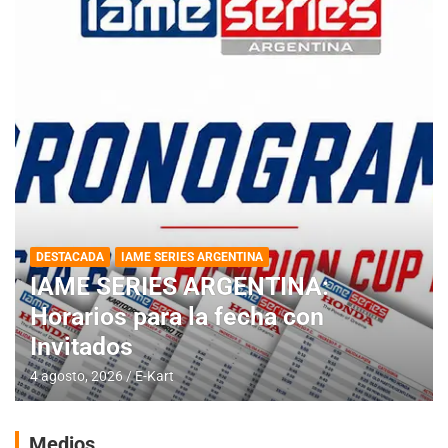
DESTACADA
IAME SERIES ARGENTINA
IAME SERIES ARGENTINA:
Horarios para la fecha con
Invitados
4 agosto, 2026
E-Kart
Medios