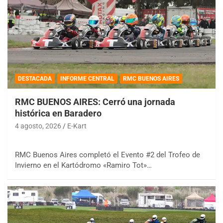
DESTACADA
INFORME CENTRAL
RMC BUENOS AIRES
RMC BUENOS AIRES: Cerró una jornada
histórica en Baradero
4 agosto, 2026
E-Kart
RMC Buenos Aires completó el Evento #2 del Trofeo de
Invierno en el Kartódromo «Ramiro Tot»…