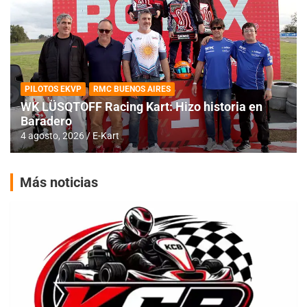
PILOTOS EKVP
RMC BUENOS AIRES
WK LÜSQTOFF Racing Kart: Hizo historia en
Baradero
4 agosto, 2026
E-Kart
Más noticias