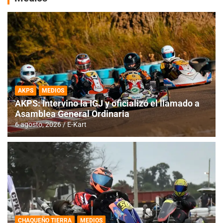
AKPS
MEDIOS
AKPS: Intervino la IGJ y oficializó el llamado a
Asamblea General Ordinaria
6 agosto, 2026
E-Kart
CHAQUEÑO TIERRA
MEDIOS