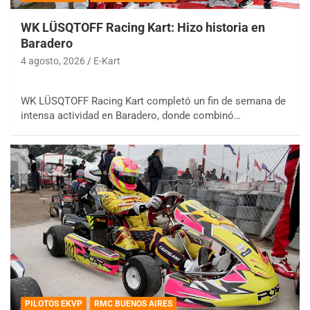
WK LÜSQTOFF Racing Kart: Hizo historia en
Baradero
4 agosto, 2026
E-Kart
WK LÜSQTOFF Racing Kart completó un fin de semana de
intensa actividad en Baradero, donde combinó…
PILOTOS EKVP
RMC BUENOS AIRES