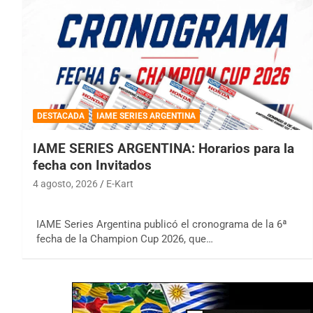
DESTACADA
IAME SERIES ARGENTINA
IAME SERIES ARGENTINA: Horarios para la
fecha con Invitados
4 agosto, 2026
E-Kart
IAME Series Argentina publicó el cronograma de la 6ª
fecha de la Champion Cup 2026, que…