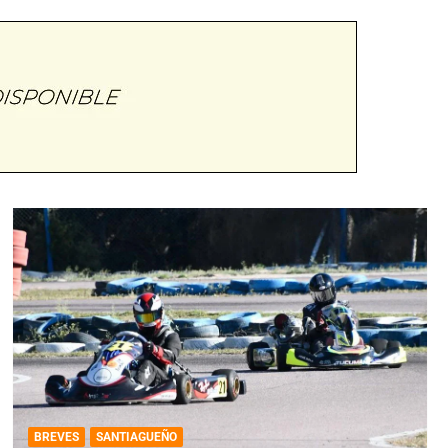
BREVES
SANTIAGUEÑO