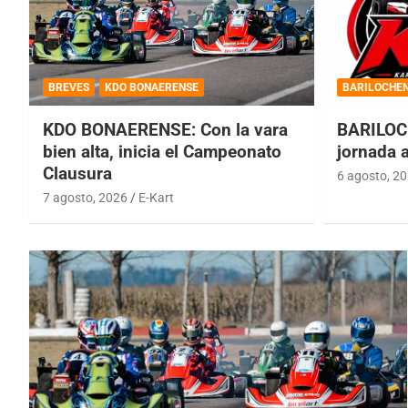
BREVES
KDO BONAERENSE
BARILOCHE
KDO BONAERENSE: Con la vara
BARILOC
bien alta, inicia el Campeonato
jornada 
Clausura
6 agosto, 2
7 agosto, 2026
E-Kart