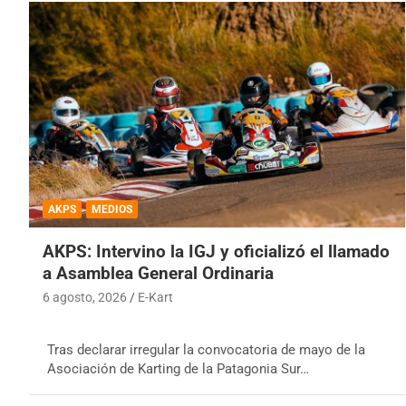
AKPS
MEDIOS
AKPS: Intervino la IGJ y oficializó el llamado
a Asamblea General Ordinaria
6 agosto, 2026
E-Kart
Tras declarar irregular la convocatoria de mayo de la
Asociación de Karting de la Patagonia Sur…