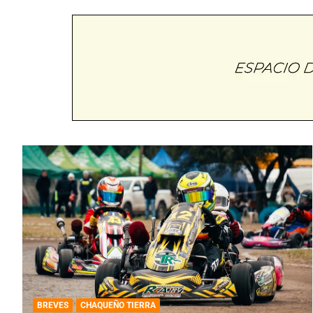
BREVES
CHAQUEÑO TIERRA