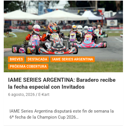
BREVES
DESTACADA
IAME SERIES ARGENTINA
PRÓXIMA COBERTURA
IAME SERIES ARGENTINA: Baradero recibe
la fecha especial con Invitados
6 agosto, 2026
E-Kart
IAME Series Argentina disputará este fin de semana la
6ª fecha de la Champion Cup 2026…