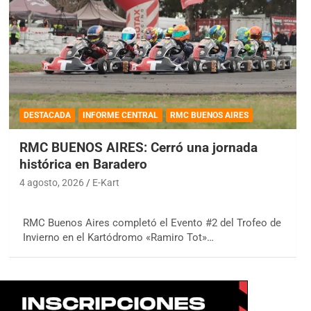
DESTACADA
INFORME CENTRAL
RMC BUENOS AIRES
RMC BUENOS AIRES: Cerró una jornada
histórica en Baradero
4 agosto, 2026
E-Kart
RMC Buenos Aires completó el Evento #2 del Trofeo de
Invierno en el Kartódromo «Ramiro Tot»…