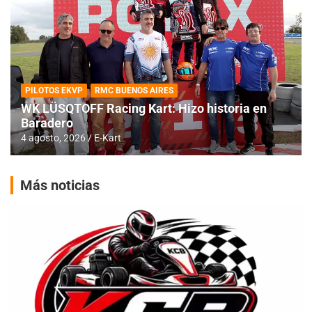
PILOTOS EKVP
RMC BUENOS AIRES
WK LÜSQTOFF Racing Kart: Hizo historia en
Baradero
4 agosto, 2026
E-Kart
Más noticias