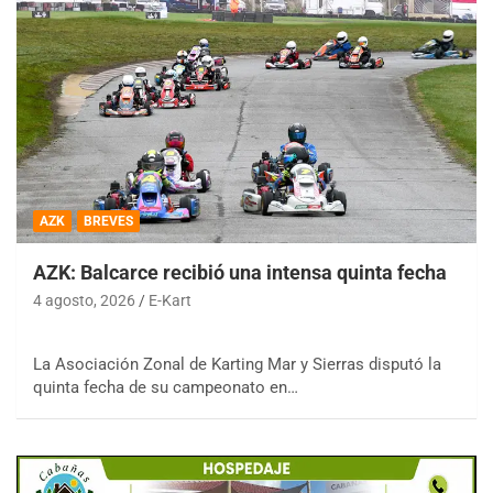
AZK
BREVES
AZK: Balcarce recibió una intensa quinta fecha
4 agosto, 2026
E-Kart
La Asociación Zonal de Karting Mar y Sierras disputó la
quinta fecha de su campeonato en…