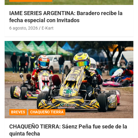
IAME SERIES ARGENTINA: Baradero recibe la
fecha especial con Invitados
6 agosto, 2026
E-Kart
BREVES
CHAQUEÑO TIERRA
CHAQUEÑO TIERRA: Sáenz Peña fue sede de la
quinta fecha