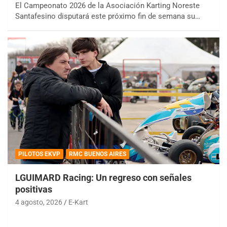
El Campeonato 2026 de la Asociación Karting Noreste
Santafesino disputará este próximo fin de semana su…
PILOTOS EKVP
RMC BUENOS AIRES
LGUIMARD Racing: Un regreso con señales
positivas
4 agosto, 2026
E-Kart