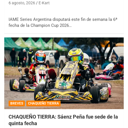
6 agosto, 2026
E-Kart
IAME Series Argentina disputará este fin de semana la 6ª
fecha de la Champion Cup 2026…
BREVES
CHAQUEÑO TIERRA
CHAQUEÑO TIERRA: Sáenz Peña fue sede de la
quinta fecha