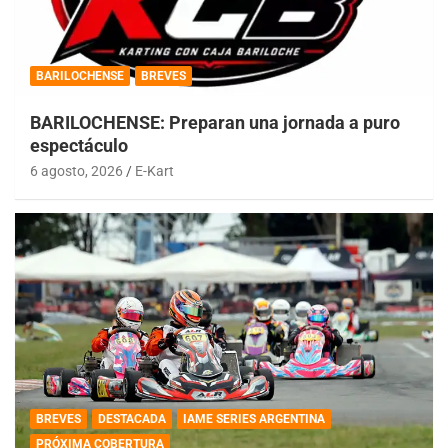
BARILOCHENSE
BREVES
BARILOCHENSE: Preparan una jornada a puro
espectáculo
6 agosto, 2026
E-Kart
BREVES
DESTACADA
IAME SERIES ARGENTINA
PRÓXIMA COBERTURA