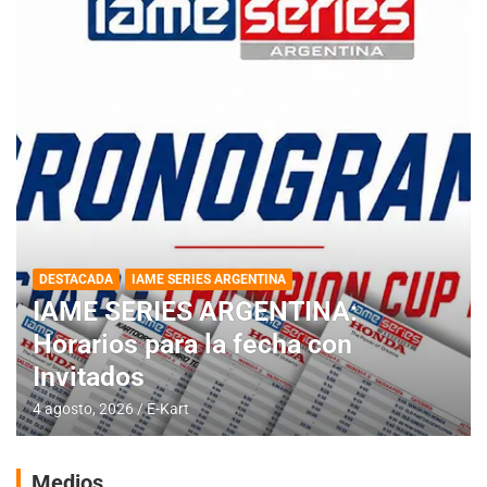
DESTACADA
IAME SERIES ARGENTINA
IAME SERIES ARGENTINA:
Horarios para la fecha con
Invitados
4 agosto, 2026
E-Kart
Medios