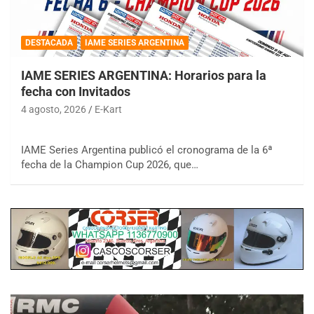
DESTACADA
IAME SERIES ARGENTINA
IAME SERIES ARGENTINA: Horarios para la
fecha con Invitados
4 agosto, 2026
E-Kart
IAME Series Argentina publicó el cronograma de la 6ª
fecha de la Champion Cup 2026, que…