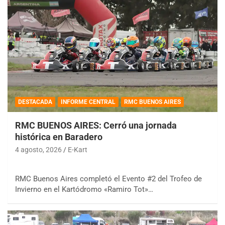
DESTACADA
INFORME CENTRAL
RMC BUENOS AIRES
RMC BUENOS AIRES: Cerró una jornada
histórica en Baradero
4 agosto, 2026
E-Kart
RMC Buenos Aires completó el Evento #2 del Trofeo de
Invierno en el Kartódromo «Ramiro Tot»…