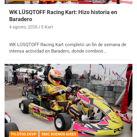
WK LÜSQTOFF Racing Kart: Hizo historia en
Baradero
4 agosto, 2026
E-Kart
WK LÜSQTOFF Racing Kart completó un fin de semana de
intensa actividad en Baradero, donde combinó…
PILOTOS EKVP
RMC BUENOS AIRES