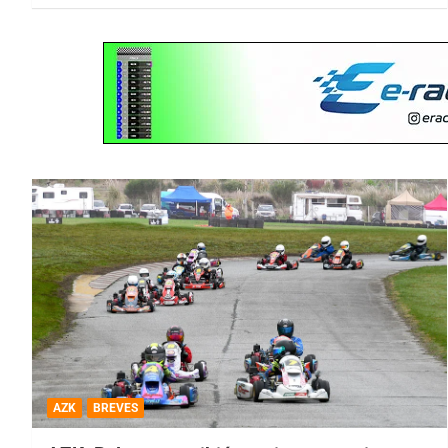
AZK
BREVES