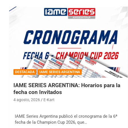
DESTACADA
IAME SERIES ARGENTINA
IAME SERIES ARGENTINA: Horarios para la
fecha con Invitados
4 agosto, 2026
E-Kart
IAME Series Argentina publicó el cronograma de la 6ª
fecha de la Champion Cup 2026, que…