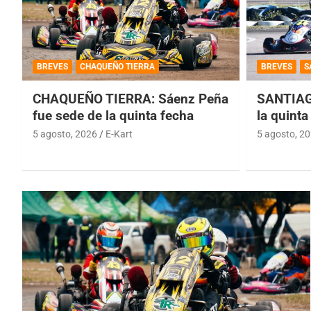
BREVES
CHAQUEÑO TIERRA
BREVES
S
CHAQUEÑO TIERRA: Sáenz Peña
SANTIAG
fue sede de la quinta fecha
la quinta
5 agosto, 2026
E-Kart
5 agosto, 2