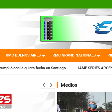
RMC BUENOS AIRES
RMC GRAND NATIONALS
PI
cha en Santiago
IAME SERIES ARGENTINA: Horarios para la 
Medios