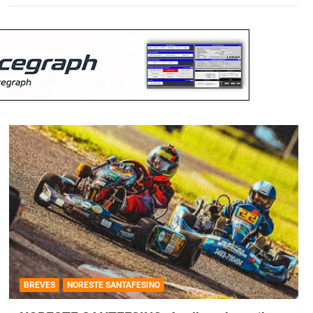
BREVES
NORESTE SANTAFESINO