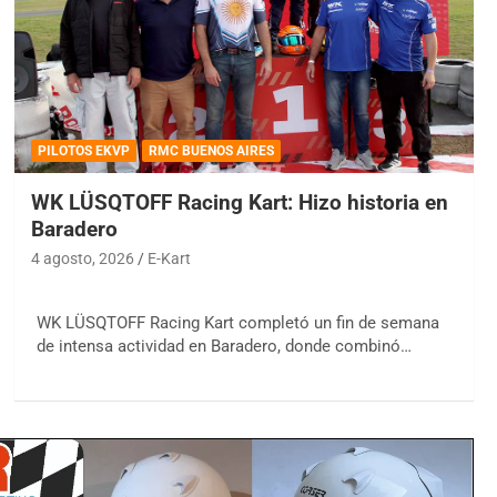
PILOTOS EKVP
RMC BUENOS AIRES
WK LÜSQTOFF Racing Kart: Hizo historia en
Baradero
4 agosto, 2026
E-Kart
WK LÜSQTOFF Racing Kart completó un fin de semana
de intensa actividad en Baradero, donde combinó…