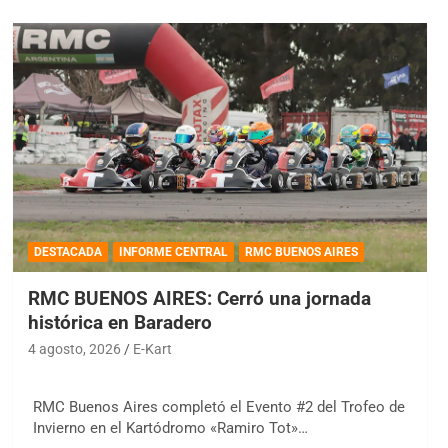
DESTACADA
INFORME CENTRAL
RMC BUENOS AIRES
RMC BUENOS AIRES: Cerró una jornada
histórica en Baradero
4 agosto, 2026
E-Kart
RMC Buenos Aires completó el Evento #2 del Trofeo de
Invierno en el Kartódromo «Ramiro Tot»…