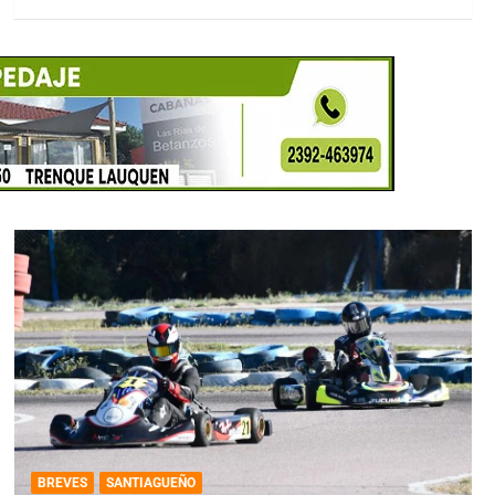
BREVES
SANTIAGUEÑO