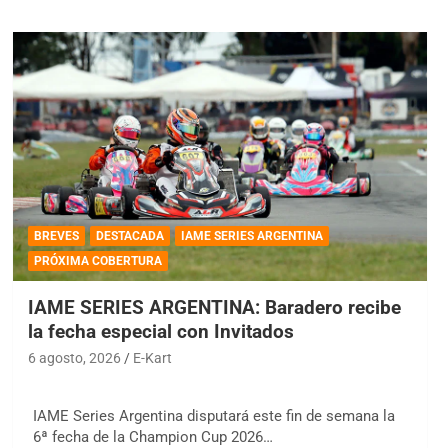
BREVES
DESTACADA
IAME SERIES ARGENTINA
PRÓXIMA COBERTURA
IAME SERIES ARGENTINA: Baradero recibe
la fecha especial con Invitados
6 agosto, 2026
E-Kart
IAME Series Argentina disputará este fin de semana la
6ª fecha de la Champion Cup 2026…