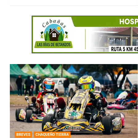
BREVES
CHAQUEÑO TIERRA