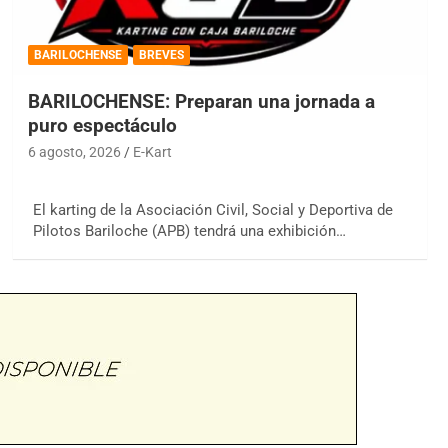
BARILOCHENSE
BREVES
BARILOCHENSE: Preparan una jornada a
puro espectáculo
6 agosto, 2026
E-Kart
El karting de la Asociación Civil, Social y Deportiva de
Pilotos Bariloche (APB) tendrá una exhibición…