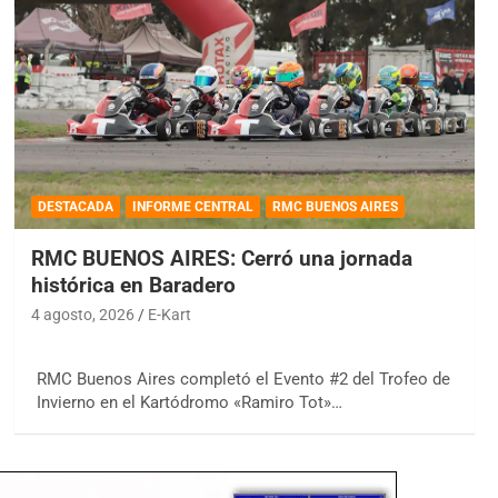
DESTACADA
INFORME CENTRAL
RMC BUENOS AIRES
RMC BUENOS AIRES: Cerró una jornada
histórica en Baradero
4 agosto, 2026
E-Kart
RMC Buenos Aires completó el Evento #2 del Trofeo de
Invierno en el Kartódromo «Ramiro Tot»…