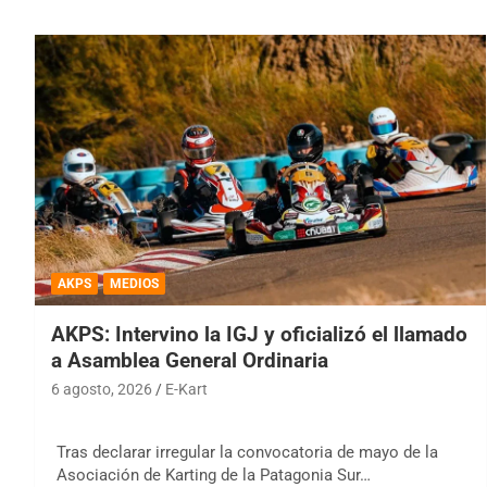
AKPS
MEDIOS
AKPS: Intervino la IGJ y oficializó el llamado
a Asamblea General Ordinaria
6 agosto, 2026
E-Kart
Tras declarar irregular la convocatoria de mayo de la
Asociación de Karting de la Patagonia Sur…