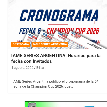
DESTACADA
IAME SERIES ARGENTINA
IAME SERIES ARGENTINA: Horarios para la
fecha con Invitados
4 agosto, 2026
E-Kart
IAME Series Argentina publicó el cronograma de la 6ª
fecha de la Champion Cup 2026, que…