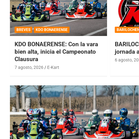
BREVES
KDO BONAERENSE
BARILOCHE
KDO BONAERENSE: Con la vara
BARILOC
bien alta, inicia el Campeonato
jornada 
Clausura
6 agosto, 2
7 agosto, 2026
E-Kart