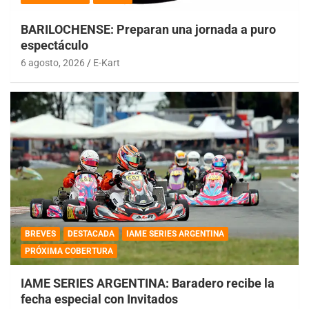
BARILOCHENSE: Preparan una jornada a puro
espectáculo
6 agosto, 2026
E-Kart
BREVES
DESTACADA
IAME SERIES ARGENTINA
PRÓXIMA COBERTURA
IAME SERIES ARGENTINA: Baradero recibe la
fecha especial con Invitados