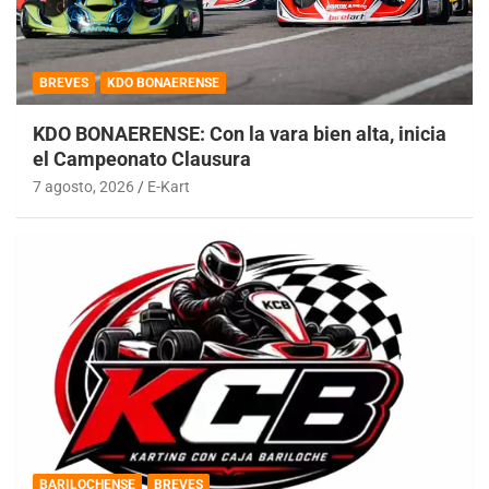
BREVES
KDO BONAERENSE
KDO BONAERENSE: Con la vara bien alta, inicia
el Campeonato Clausura
7 agosto, 2026
E-Kart
BARILOCHENSE
BREVES