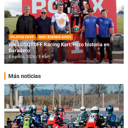
PILOTOS EKVP
RMC BUENOS AIRES
WK LÜSQTOFF Racing Kart: Hizo historia en
Baradero
4 agosto, 2026
E-Kart
Más noticias