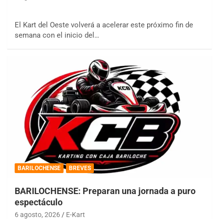
El Kart del Oeste volverá a acelerar este próximo fin de
semana con el inicio del…
BARILOCHENSE
BREVES
BARILOCHENSE: Preparan una jornada a puro
espectáculo
6 agosto, 2026
E-Kart