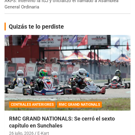
AKPS: Intervino la IGJ y oficializó el llamado a Asamblea
General Ordinaria
Quizás te lo perdiste
CENTRALES ANTERIORES
RMC GRAND NATIONALS
RMC GRAND NATIONALS: Se cerró el sexto
capítulo en Sunchales
26 julio, 2026
E-Kart