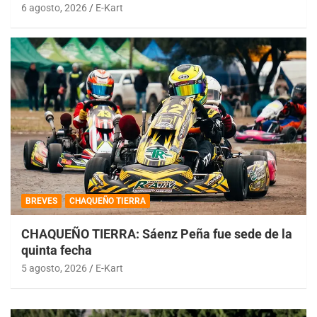
6 agosto, 2026
E-Kart
BREVES
CHAQUEÑO TIERRA
CHAQUEÑO TIERRA: Sáenz Peña fue sede de la
quinta fecha
5 agosto, 2026
E-Kart