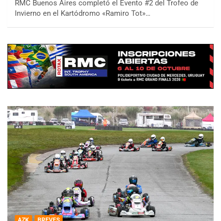
RMC Buenos Aires completó el Evento #2 del Trofeo de
Invierno en el Kartódromo «Ramiro Tot»…
AZK
BREVES