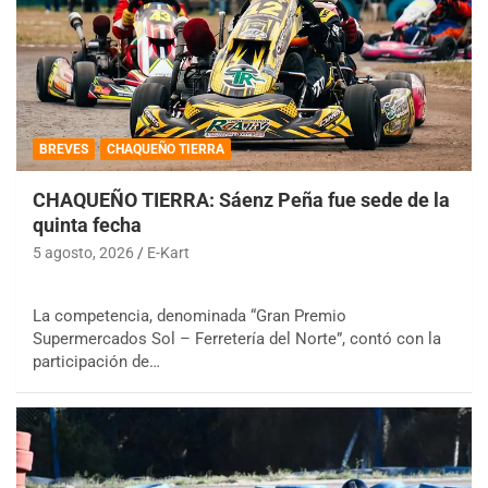
BREVES
CHAQUEÑO TIERRA
CHAQUEÑO TIERRA: Sáenz Peña fue sede de la
quinta fecha
5 agosto, 2026
E-Kart
La competencia, denominada “Gran Premio
Supermercados Sol – Ferretería del Norte”, contó con la
participación de…