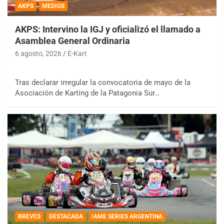
AKPS
MEDIOS
AKPS: Intervino la IGJ y oficializó el llamado a
Asamblea General Ordinaria
6 agosto, 2026
E-Kart
Tras declarar irregular la convocatoria de mayo de la
Asociación de Karting de la Patagonia Sur…
BREVES
DESTACADA
IAME SERIES ARGENTINA