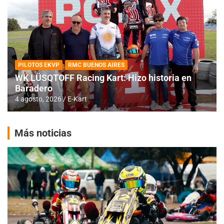
PILOTOS EKVP
RMC BUENOS AIRES
WK LÜSQTOFF Racing Kart: Hizo historia en
Baradero
4 agosto, 2026
E-Kart
Más noticias