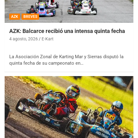
AZK
BREVES
AZK: Balcarce recibió una intensa quinta fecha
4 agosto, 2026
E-Kart
La Asociación Zonal de Karting Mar y Sierras disputó la
quinta fecha de su campeonato en…