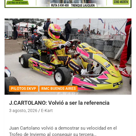
PILOTOS EKVP
RMC BUENOS AIRES
J.CARTOLANO: Volvió a ser la referencia
3 agosto, 2026
E-Kart
Juan Cartolano volvió a demostrar su velocidad en el
Trofeo de Invierno al conseguir su tercera…