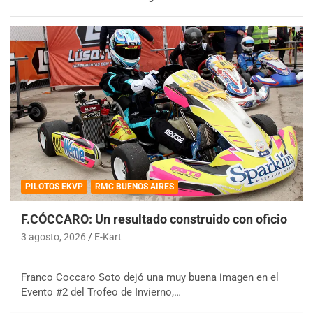
PILOTOS EKVP
RMC BUENOS AIRES
F.CÓCCARO: Un resultado construido con oficio
3 agosto, 2026
E-Kart
Franco Coccaro Soto dejó una muy buena imagen en el
Evento #2 del Trofeo de Invierno,…