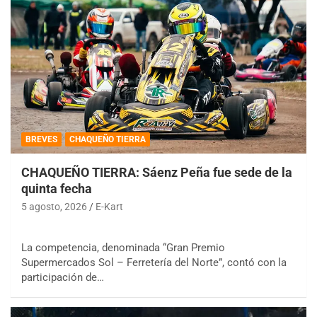
BREVES
CHAQUEÑO TIERRA
CHAQUEÑO TIERRA: Sáenz Peña fue sede de la
quinta fecha
5 agosto, 2026
E-Kart
La competencia, denominada “Gran Premio
Supermercados Sol – Ferretería del Norte”, contó con la
participación de…