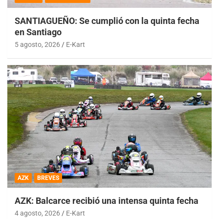
SANTIAGUEÑO: Se cumplió con la quinta fecha
en Santiago
5 agosto, 2026
E-Kart
AZK
BREVES
AZK: Balcarce recibió una intensa quinta fecha
4 agosto, 2026
E-Kart