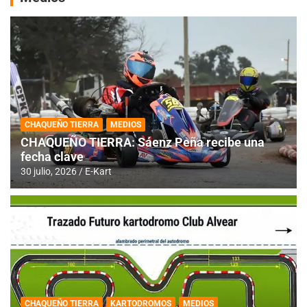
CHAQUEÑO TIERRA
MEDIOS
CHAQUEÑO TIERRA: Sáenz Peña recibe una
fecha clave
30 julio, 2026
E-Kart
CHAQUEÑO TIERRA
KARTODROMOS
MEDIOS