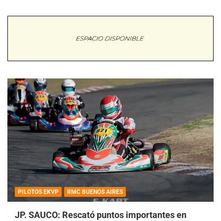
PILOTOS EKVP
RMC BUENOS AIRES
JP. SAUCO: Rescató puntos importantes en