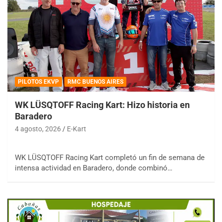
PILOTOS EKVP
RMC BUENOS AIRES
WK LÜSQTOFF Racing Kart: Hizo historia en
Baradero
4 agosto, 2026
E-Kart
WK LÜSQTOFF Racing Kart completó un fin de semana de
intensa actividad en Baradero, donde combinó…