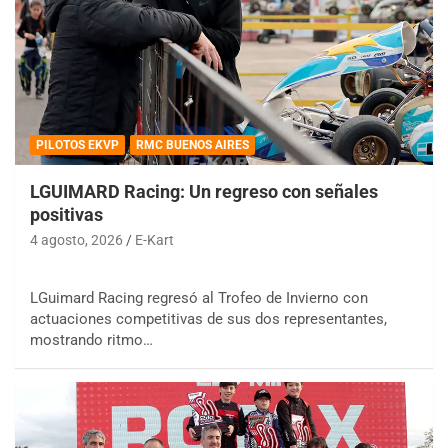
PILOTOS EKVP
RMC BUENOS AIRES
LGUIMARD Racing: Un regreso con señales
positivas
4 agosto, 2026
E-Kart
LGuimard Racing regresó al Trofeo de Invierno con
actuaciones competitivas de sus dos representantes,
mostrando ritmo…