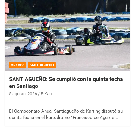
BREVES
SANTIAGUEÑO
SANTIAGUEÑO: Se cumplió con la quinta fecha
en Santiago
5 agosto, 2026
E-Kart
El Campeonato Anual Santiagueño de Karting disputó su
quinta fecha en el kartódromo "Francisco de Aguirre",…