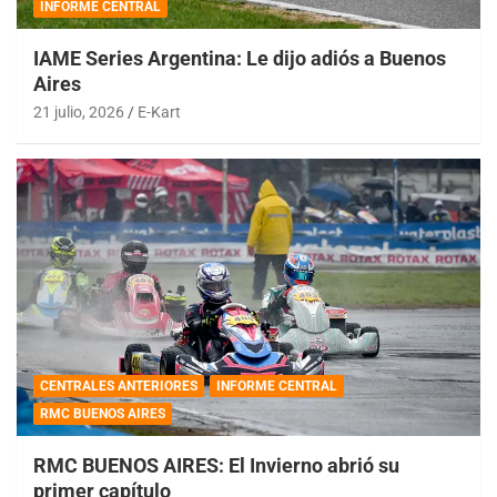
INFORME CENTRAL
IAME Series Argentina: Le dijo adiós a Buenos
Aires
21 julio, 2026
E-Kart
CENTRALES ANTERIORES
INFORME CENTRAL
RMC BUENOS AIRES
RMC BUENOS AIRES: El Invierno abrió su
primer capítulo