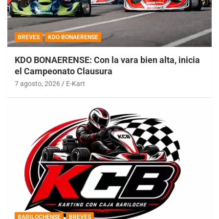
BREVES
KDO BONAERENSE
KDO BONAERENSE: Con la vara bien alta, inicia
el Campeonato Clausura
7 agosto, 2026
E-Kart
BARILOCHENSE
BREVES