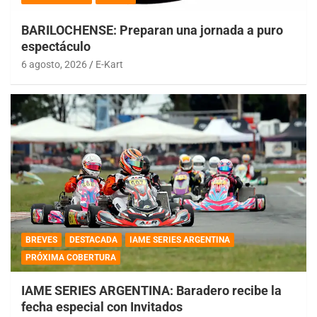
BARILOCHENSE: Preparan una jornada a puro
espectáculo
6 agosto, 2026
E-Kart
BREVES
DESTACADA
IAME SERIES ARGENTINA
PRÓXIMA COBERTURA
IAME SERIES ARGENTINA: Baradero recibe la
fecha especial con Invitados