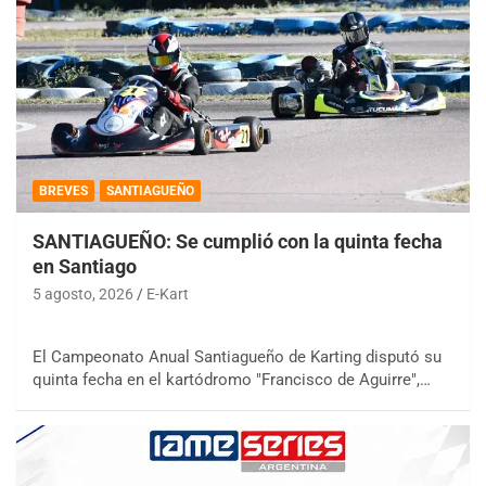
BREVES
SANTIAGUEÑO
SANTIAGUEÑO: Se cumplió con la quinta fecha
en Santiago
5 agosto, 2026
E-Kart
El Campeonato Anual Santiagueño de Karting disputó su
quinta fecha en el kartódromo "Francisco de Aguirre",…