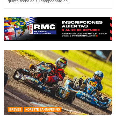
quinta fecha de su campeonato en…
BREVES
NORESTE SANTAFESINO