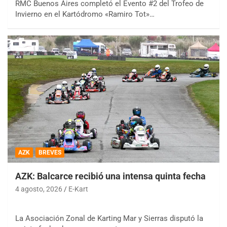
RMC Buenos Aires completó el Evento #2 del Trofeo de
Invierno en el Kartódromo «Ramiro Tot»…
AZK
BREVES
AZK: Balcarce recibió una intensa quinta fecha
4 agosto, 2026
E-Kart
La Asociación Zonal de Karting Mar y Sierras disputó la