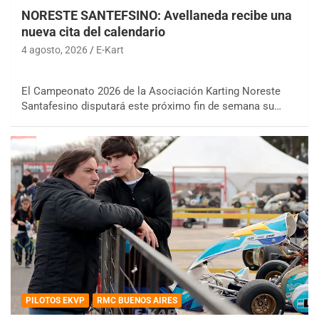
NORESTE SANTEFSINO: Avellaneda recibe una
nueva cita del calendario
4 agosto, 2026
E-Kart
El Campeonato 2026 de la Asociación Karting Noreste
Santafesino disputará este próximo fin de semana su…
PILOTOS EKVP
RMC BUENOS AIRES