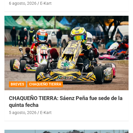
6 agosto, 2026
E-Kart
BREVES
CHAQUEÑO TIERRA
CHAQUEÑO TIERRA: Sáenz Peña fue sede de la
quinta fecha
5 agosto, 2026
E-Kart