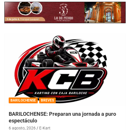
BARILOCHENSE
BREVES
BARILOCHENSE: Preparan una jornada a puro
espectáculo
6 agosto, 2026
E-Kart