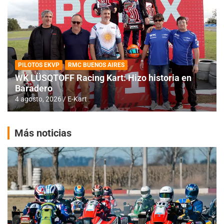
PILOTOS EKVP
RMC BUENOS AIRES
WK LÜSQTOFF Racing Kart: Hizo historia en
Baradero
4 agosto, 2026
E-Kart
Más noticias