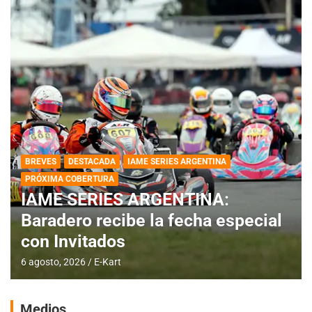
BREVES
DESTACADA
IAME SERIES ARGENTINA
PRÓXIMA COBERTURA
IAME SERIES ARGENTINA:
Baradero recibe la fecha especial
con Invitados
6 agosto, 2026
E-Kart
Medios